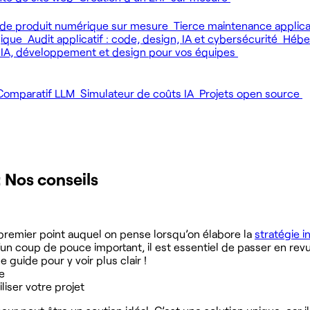
de produit numérique sur mesure
Tierce maintenance applic
gique
Audit applicatif : code, design, IA et cybersécurité
Héber
 IA, développement et design pour vos équipes
Comparatif LLM
Simulateur de coûts IA
Projets open source
: Nos conseils
 premier point auquel on pense lorsqu’on élabore la
stratégie i
n coup de pouce important, il est essentiel de passer en revue
 guide pour y voir plus clair !
re
liser votre projet