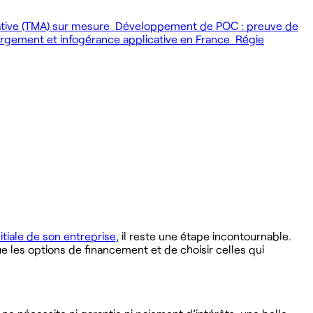
ative (TMA) sur mesure
Développement de POC : preuve de
gement et infogérance applicative en France
Régie
nitiale de son entreprise,
il reste une étape incontournable.
 les options de financement et de choisir celles qui