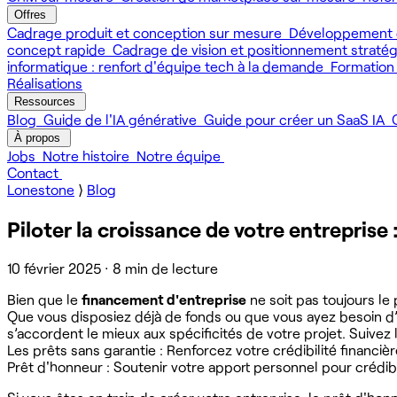
Offres
Cadrage produit et conception sur mesure
Développement 
concept rapide
Cadrage de vision et positionnement straté
informatique : renfort d'équipe tech à la demande
Formation
Réalisations
Ressources
Blog
Guide de l'IA générative
Guide pour créer un SaaS IA
À propos
Jobs
Notre histoire
Notre équipe
Contact
Lonestone
⟩
Blog
Piloter la croissance de votre entreprise 
10 février 2025
·
8 min de lecture
Bien que le
financement d'entreprise
ne soit pas toujours le
Que vous disposiez déjà de fonds ou que vous ayez besoin d’u
s’accordent le mieux aux spécificités de votre projet. Suivez le
Les prêts sans garantie : Renforcez votre crédibilité financiè
Prêt d'honneur : Soutenir votre apport personnel pour crédibi