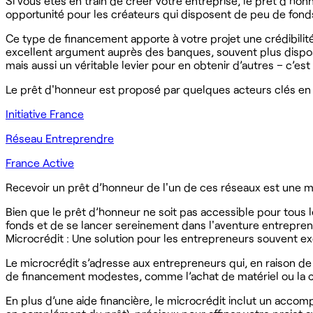
Si vous êtes en train de créer votre entreprise, le prêt d'honn
opportunité pour les créateurs qui disposent de peu de fonds
Ce type de financement apporte à votre projet une crédibilité
excellent argument auprès des banques, souvent plus dispos
mais aussi un véritable levier pour en obtenir d’autres – c’est
Le prêt d'honneur est proposé par quelques acteurs clés en F
Initiative France
Réseau Entreprendre
France Active
Recevoir un prêt d’honneur de l'un de ces réseaux est une ma
Bien que le prêt d’honneur ne soit pas accessible pour tous l
fonds et de se lancer sereinement dans l'aventure entrepren
Microcrédit : Une solution pour les entrepreneurs souvent 
Le microcrédit s’adresse aux entrepreneurs qui, en raison de 
de financement modestes, comme l’achat de matériel ou la co
En plus d’une aide financière, le microcrédit inclut un acco