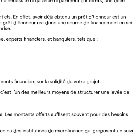
l ne nécessite ni garantie ni paiement d’intérêts, une belle
iels. En effet, avoir déjà obtenu un prêt d’honneur est un
e prêt d’honneur est donc une source de financement en soi
prise.
experts financiers, et banquiers, tels que :
ts financiers sur la solidité de votre projet.
r c'est l’un des meilleurs moyens de structurer une levée de
ls. Les montants offerts suffisent souvent pour des besoins
e ou des institutions de microfinance qui proposent un suivi