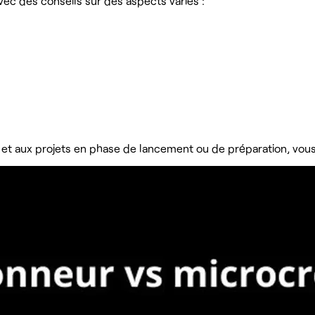
vec des conseils sur des aspects variés :
 et aux projets en phase de lancement ou de préparation, vous 