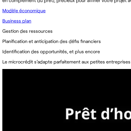
en complément du prêt), précieux pour affiner votre projet a
Modèle économique
Business plan
Gestion des ressources
Planification et anticipation des défis financiers
Identification des opportunités, et plus encore
Le microcrédit s’adapte parfaitement aux petites entreprises