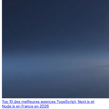
Top 10 des meilleures agences TypeScript, Next.js et
Node.js en France en 2026