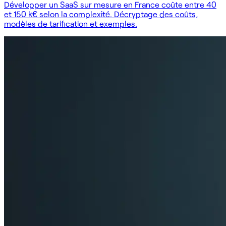
Développer un SaaS sur mesure en France coûte entre 40
et 150 k€ selon la complexité. Décryptage des coûts,
modèles de tarification et exemples.