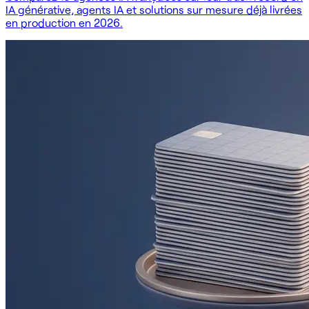
IA générative, agents IA et solutions sur mesure déjà livrées
en production en 2026.