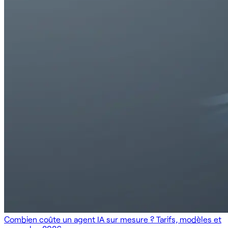
Combien coûte un agent IA sur mesure ? Tarifs, modèles et