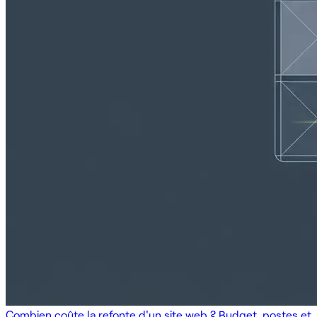
Combien coûte la refonte d'un site web ? Budget, postes et