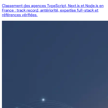
Classement des agences TypeScript, Next.js et Node.js en
France : track record, antériorité, expertise full-stack et
références vérifiées.