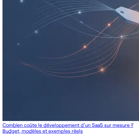
Combien coûte le développement d'un SaaS sur mesure ?
Budget, modèles et exemples réels