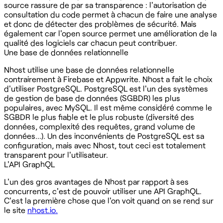
source rassure de par sa transparence : l'autorisation de
consultation du code permet à chacun de faire une analyse
et donc de détecter des problèmes de sécurité. Mais
également car l'open source permet une amélioration de la
qualité des logiciels car chacun peut contribuer.
Une base de données relationnelle
Nhost utilise une base de données relationnelle
contrairement à Firebase et Appwrite. Nhost a fait le choix
d'utiliser PostgreSQL. PostgreSQL est l'un des systèmes
de gestion de base de données (SGBDR) les plus
populaires, avec MySQL. Il est même considéré comme le
SGBDR le plus fiable et le plus robuste (diversité des
données, complexité des requêtes, grand volume de
données…). Un des inconvénients de PostgreSQL est sa
configuration, mais avec Nhost, tout ceci est totalement
transparent pour l'utilisateur.
L'API GraphQL
L'un des gros avantages de Nhost par rapport à ses
concurrents, c'est de pouvoir utiliser une API GraphQL.
C'est la première chose que l'on voit quand on se rend sur
le site
nhost.io.