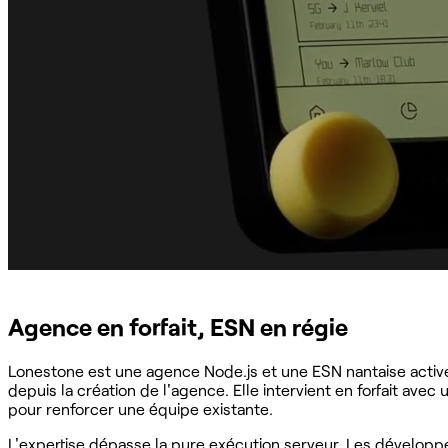
Agence en forfait, ESN en régie
Lonestone est une agence Node.js et une ESN nantaise activ
depuis la création de l'agence. Elle intervient en forfait avec
pour renforcer une équipe existante.
L'expertise dépasse la pure exécution serveur. Les développ