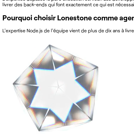
livrer des back-ends qui font exactement ce qui est nécessaire
Pourquoi choisir Lonestone comme agen
L'expertise Node.js de l'équipe vient de plus de dix ans à liv