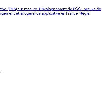
ative (TMA) sur mesure
Développement de POC : preuve de
gement et infogérance applicative en France
Régie
e.