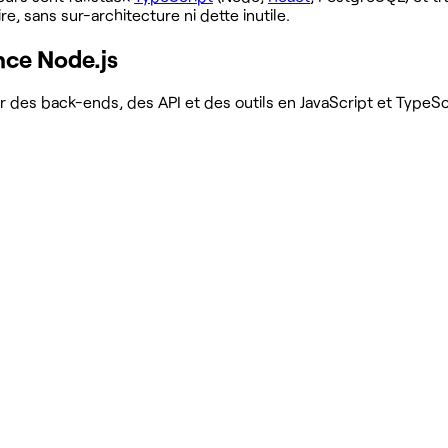
, sans sur-architecture ni dette inutile.
ce Node.js
rer des back-ends, des API et des outils en JavaScript et TypeS