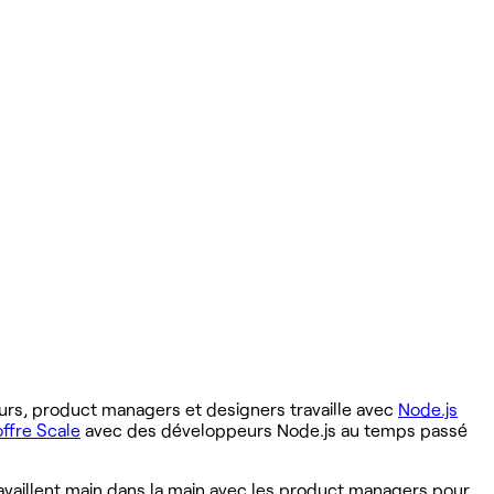
rs, product managers et designers travaille avec
Node.js
offre Scale
avec des développeurs Node.js au temps passé
ravaillent main dans la main avec les product managers pour