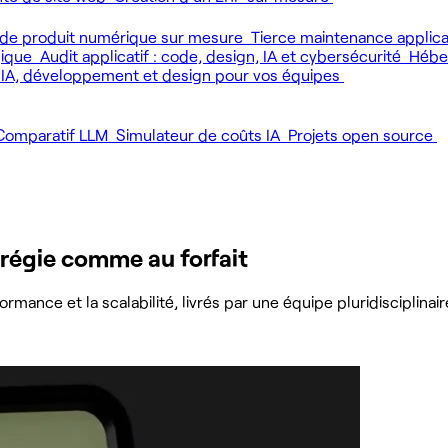
de produit numérique sur mesure
Tierce maintenance applic
gique
Audit applicatif : code, design, IA et cybersécurité
Héber
 IA, développement et design pour vos équipes
Comparatif LLM
Simulateur de coûts IA
Projets open source
 régie comme au forfait
ance et la scalabilité, livrés par une équipe pluridisciplinair