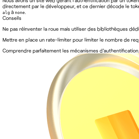
Nous avons un site web gérant l’authentification par un toke
directement par le développeur, et ce dernier décode le token 
à
.
alg
none
Conseils
Ne pas réinventer la roue mais utiliser des bibliothèques déd
Mettre en place un rate-limiter pour limiter le nombre de req
Comprendre parfaitement les mécanismes d’authentification,