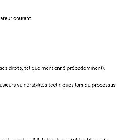
sateur courant
 pas ses droits, tel que mentionné précédemment).
plusieurs vulnérabilités techniques lors du processus