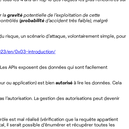
r la
gravité
potentielle de l’exploitation de cette
ontrôlés (
probabilité
d’accident très faible), malgré
du risque, un scénario d’attaque, volontairement simple, pour
2023/en/0x03-introduction/
ion. Les APIs exposent des données qui sont facilement
eur ou application) est bien
autorisé
à lire les données. Cela
s l’autorisation. La gestion des autorisations peut devenir
ôle est mal réalisé (vérification que la requête appartient
tal, il serait possible d’énumérer et récupérer toutes les