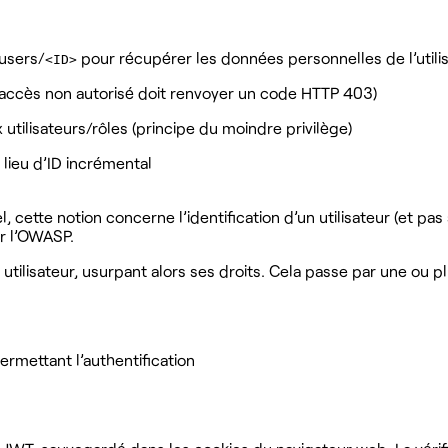
/users/
pour récupérer les données personnelles de l’utili
<ID>
 accès non autorisé doit renvoyer un code HTTP 403)
 utilisateurs/rôles (principe du moindre privilège)
u lieu d’ID incrémental
ppel, cette notion concerne l’identification d’un utilisateur (et
ar l’OWASP.
 utilisateur, usurpant alors ses droits. Cela passe par une ou 
rmettant l’authentification