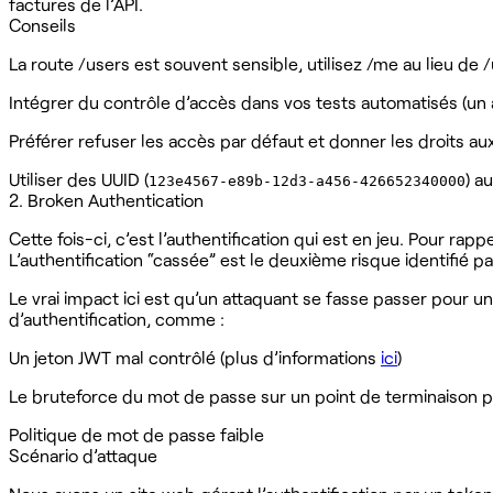
factures de l’API.
Conseils
La route /users est souvent sensible, utilisez /me au lieu de 
Intégrer du contrôle d’accès dans vos tests automatisés (un
Préférer refuser les accès par défaut et donner les droits aux
Utiliser des UUID (
) a
123e4567-e89b-12d3-a456-426652340000
2. Broken Authentication
Cette fois-ci, c’est l’authentification qui est en jeu. Pour ra
L’authentification “cassée” est le deuxième risque identifié p
Le vrai impact ici est qu’un attaquant se fasse passer pour un
d’authentification, comme :
Un jeton JWT mal contrôlé (plus d’informations
ici
)
Le bruteforce du mot de passe sur un point de terminaison pe
Politique de mot de passe faible
Scénario d’attaque