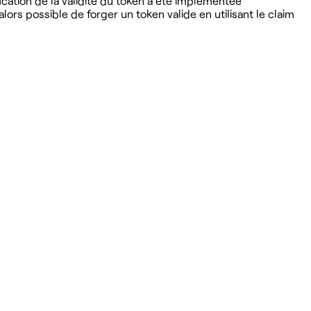
ication de la validité du token a été implémentée
lors possible de forger un token valide en utilisant le claim