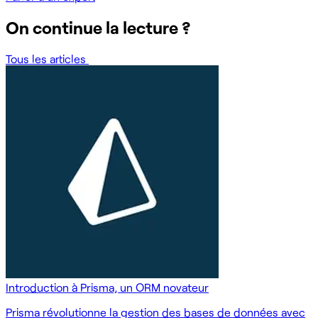
On continue la lecture ?
Tous les articles
Introduction à Prisma, un ORM novateur
Prisma révolutionne la gestion des bases de données avec