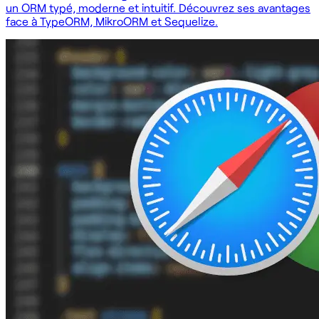
un ORM typé, moderne et intuitif. Découvrez ses avantages
face à TypeORM, MikroORM et Sequelize.