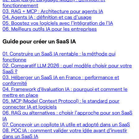
fonctionnement
03.
RAG + MCP : Architecture pour agents IA
04.
Agents IA : définition et cas d'usage
05.
Boostez vos logiciels avec l'intégration de l'IA
06.
Meilleurs outils IA pour les entreprises
Guide pour créer un SaaS IA
01.
Construire un SaaS IA rentable : la méthode qui
fonctionne
02.
Comparatif LLM 2026 : quel modèle choisir pour votre
SaaS ?
03.
Héberger un SaaS IA en France : performance et
conformité
04.
Framework d’évaluation IA : pourquoi et comment le
mettre en place
05.
MCP (Model Context Protocol) : le standard pour
connecter IA et logiciels
06.
RAG ou alternatives : choisir l'approche pour son SaaS
IA
07.
Concevoir un copilote IA utile et adopté dans un SaaS
08.
POC IA : comment valider votre idée avant d’investir
dans un SaaS IA