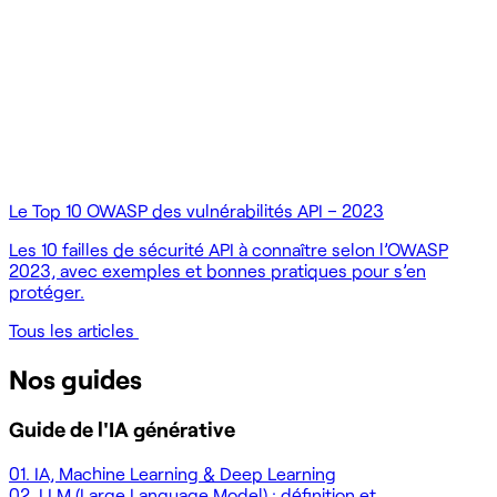
Le Top 10 OWASP des vulnérabilités API – 2023
Les 10 failles de sécurité API à connaître selon l’OWASP
2023, avec exemples et bonnes pratiques pour s’en
protéger.
Tous les articles
Nos guides
Guide de l'IA générative
01.
IA, Machine Learning & Deep Learning
02.
LLM (Large Language Model) : définition et