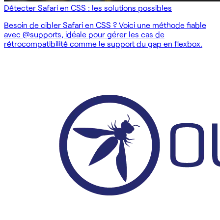
Détecter Safari en CSS : les solutions possibles
Besoin de cibler Safari en CSS ? Voici une méthode fiable
avec @supports, idéale pour gérer les cas de
rétrocompatibilité comme le support du gap en flexbox.