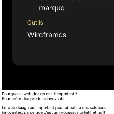
Pourquoi le web design est-il important ?
Pour créer des produits innovants
Le web design est important pour aboutir à des solutions
innovantes, parce que c’est un processus créatif et qu’il