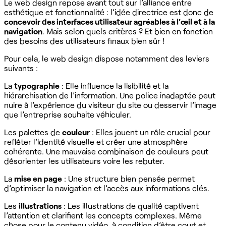
Le web design repose avant tout sur l’alliance entre
esthétique et fonctionnalité : l’idée directrice est donc de
concevoir des interfaces utilisateur agréables à l'œil et à la
navigation
. Mais selon quels critères ? Et bien en fonction
des besoins des utilisateurs finaux bien sûr !
Pour cela, le web design dispose notamment des leviers
suivants :
La
typographie
: Elle influence la lisibilité et la
hiérarchisation de l’information. Une police inadaptée peut
nuire à l’expérience du visiteur du site ou desservir l’image
que l’entreprise souhaite véhiculer.
Les palettes de
couleur
: Elles jouent un rôle crucial pour
refléter l’identité visuelle et créer une atmosphère
cohérente. Une mauvaise combinaison de couleurs peut
désorienter les utilisateurs voire les rebuter.
La
mise en page
: Une structure bien pensée permet
d’optimiser la navigation et l’accès aux informations clés.
Les
illustrations
: Les illustrations de qualité captivent
l’attention et clarifient les concepts complexes. Même
chose pour le contenu vidéo, à condition d’être court et