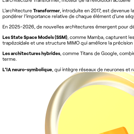
L’architecture
Transformer
, introduite en 2017, est devenue
pondérer l’importance relative de chaque élément d’une séque
En 2025-2026, de nouvelles architectures émergent pour dép
Les State Space Models (SSM)
, comme Mamba, capturent les 
trapézoïdale et une structure MIMO qui améliore la précision t
Les architectures hybrides
, comme Titans de Google, combine
terme.
L’IA neuro-symbolique
, qui intègre réseaux de neurones et r