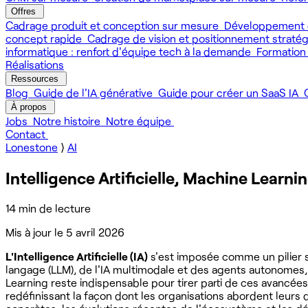
Offres
Cadrage produit et conception sur mesure
Développement 
concept rapide
Cadrage de vision et positionnement straté
informatique : renfort d'équipe tech à la demande
Formation
Réalisations
Ressources
Blog
Guide de l'IA générative
Guide pour créer un SaaS IA
À propos
Jobs
Notre histoire
Notre équipe
Contact
Lonestone
⟩
AI
Intelligence Artificielle, Machine Learn
14 min de lecture
Mis à jour le
5 avril 2026
L'Intelligence Artificielle (IA)
s'est imposée comme un pilier s
langage (LLM), de l'IA multimodale et des agents autonome
Learning reste indispensable pour tirer parti de ces avancées
redéfinissant la façon dont les organisations abordent leurs 