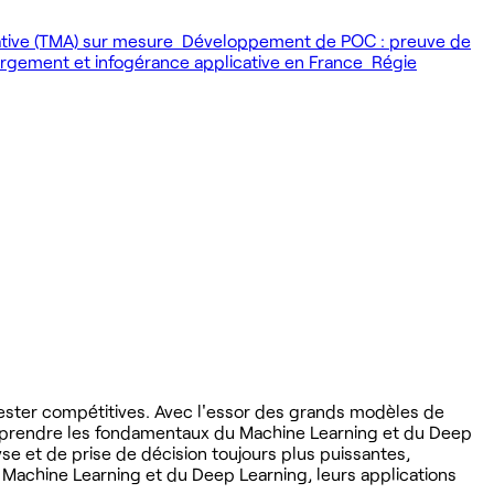
ative (TMA) sur mesure
Développement de POC : preuve de
gement et infogérance applicative en France
Régie
rester compétitives. Avec l'essor des grands modèles de
mprendre les fondamentaux du Machine Learning et du Deep
yse et de prise de décision toujours plus puissantes,
u Machine Learning et du Deep Learning, leurs applications