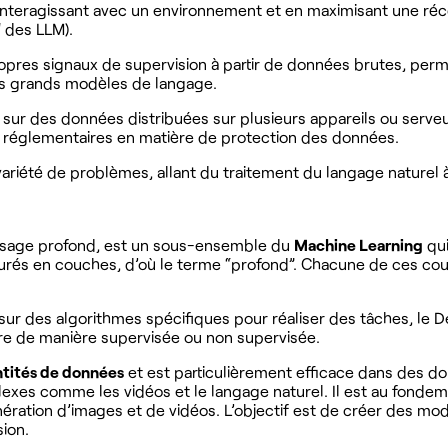
nteragissant avec un environnement et en maximisant une r
 des LLM).
pres signaux de supervision à partir de données brutes, perm
es grands modèles de langage.
ur des données distribuées sur plusieurs appareils ou serveur
s réglementaires en matière de protection des données.
riété de problèmes, allant du traitement du langage naturel à 
ssage profond, est un sous-ensemble du
Machine Learning
qui
rés en couches, d’où le terme “profond”. Chacune de ces couc
sur des algorithmes spécifiques pour réaliser des tâches, le 
re de manière supervisée ou non supervisée.
tités de données
et est particulièrement efficace dans des do
exes comme les vidéos et le langage naturel. Il est au fonde
ération d’images et de vidéos. L’objectif est de créer des mo
sion.