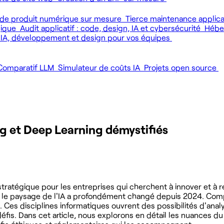
de produit numérique sur mesure
Tierce maintenance applic
gique
Audit applicatif : code, design, IA et cybersécurité
Héber
 IA, développement et design pour vos équipes
Comparatif LLM
Simulateur de coûts IA
Projets open source
ing et Deep Learning démystifiés
tratégique pour les entreprises qui cherchent à innover et à 
s, le paysage de l'IA a profondément changé depuis 2024. Co
. Ces disciplines informatiques ouvrent des possibilités d'anal
défis. Dans cet article, nous explorons en détail les nuances d