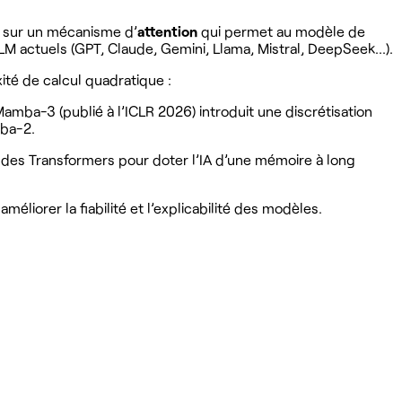
e sur un mécanisme d’
attention
qui permet au modèle de
 actuels (GPT, Claude, Gemini, Llama, Mistral, DeepSeek...).
té de calcul quadratique :
ba-3 (publié à l’ICLR 2026) introduit une discrétisation
mba-2.
 des Transformers pour doter l’IA d’une mémoire à long
liorer la fiabilité et l’explicabilité des modèles.