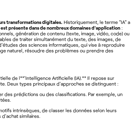
urs transformations digitales.
Historiquement, le terme "IA" a
A est présente dans de nombreux domaines d'application
:
nels, génération de contenu (texte, image, vidéo, code) ou
bles de traiter simultanément du texte, des images, de
'études des sciences informatiques, qui vise à reproduire
gage naturel, résoudre des problèmes ou prendre des
de l**'Intelligence Artificielle (IA).** Il repose sur
te. Deux types principaux d'approches se distinguent :
er des prédictions ou des classifications. Par exemple, un
tées.
otifs intrinsèques, de classer les données selon leurs
d'achat similaires.