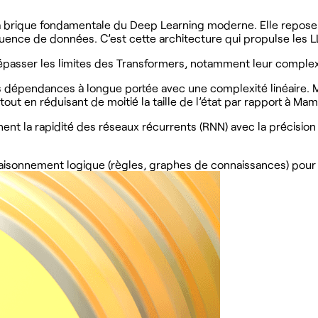
 la brique fondamentale du Deep Learning moderne. Elle repos
nce de données. C’est cette architecture qui propulse les LLM
asser les limites des Transformers, notamment leur complexi
dépendances à longue portée avec une complexité linéaire. Mam
out en réduisant de moitié la taille de l’état par rapport à Ma
nt la rapidité des réseaux récurrents (RNN) avec la précision
aisonnement logique (règles, graphes de connaissances) pour amé