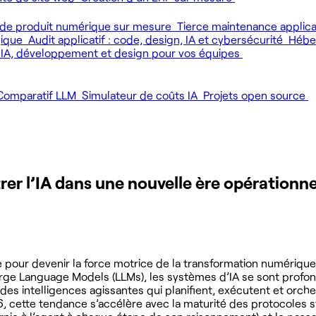
de produit numérique sur mesure
Tierce maintenance applic
gique
Audit applicatif : code, design, IA et cybersécurité
Héber
 IA, développement et design pour vos équipes
Comparatif LLM
Simulateur de coûts IA
Projets open source
rer l’IA dans une nouvelle ère opérationne
 pour devenir la force motrice de la transformation numériqu
ge Language Models (LLMs), les systèmes d’IA se sont profon
: des intelligences agissantes qui planifient, exécutent et or
, cette tendance s’accélère avec la maturité des protocoles s