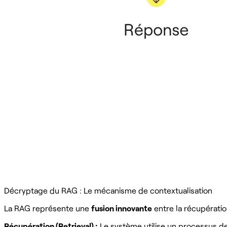
Décryptage du RAG : Le mécanisme de contextualisation
La RAG représente une
fusion innovante
entre la récupératio
Récupération (Retrieval) :
Le système utilise un processus d