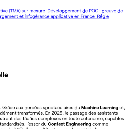
ative (TMA) sur mesure
Développement de POC : preuve de
gement et infogérance applicative en France
Régie
lle
e. Grâce aux percées spectaculaires du
Machine Learning
et,
dément transformés. En 2025, le passage des assistants
chestrent des tâches complexes en toute autonomie, capables
tandardisés, l’essor du
Context Engineering
comme