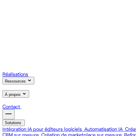
On gère votre infrastructure et on assure la stabilité de votre
Scale
Régie informatique : renfort d'équipe tech à la demande
On renforce votre équipe avec des devs et designers habitués à
Learn
Formation IA, développement et design pour vos équipes
On forme vos équipes à l'IA générative (LLM, RAG, agents, 
Réalisations
Ressources
À propos
Contact
Solutions
Intégration IA pour éditeurs logiciels
Automatisation IA
Créa
CRM sur mesure
Création de marketplace sur mesure
Refo