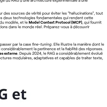
ssage du RAG d’une architecture expérimentale à une
sur des sources de vérité pour éviter les "hallucinations", tout
e les deux technologies fondamentales qui rendent cette
e du modèle, et le
Model Context Protocol (MCP)
, qui fournit
ctions dans le monde réel. Préparez-vous à découvrir
passer par la case
fine-tuning
. Elle illustre la manière dont le
 considérablement la pertinence et la fiabilité des réponses.
es externe
. Depuis 2024, le RAG a considérablement évolué
ectures modulaires, adaptatives et capables de traiter texte,