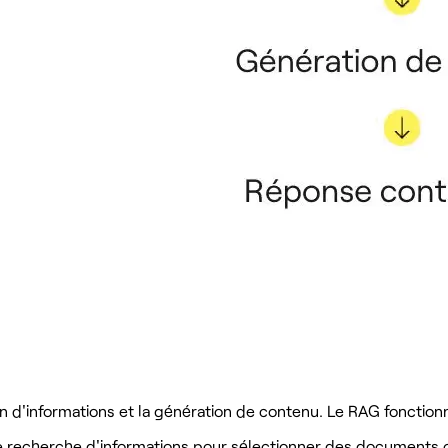
n d'informations et la génération de contenu. Le RAG fonction
e recherche d'informations pour sélectionner des documents