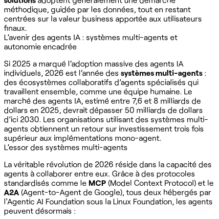
méthodique, guidée par les données, tout en restant
centrées sur la valeur business apportée aux utilisateurs
finaux.
L’avenir des agents IA : systèmes multi-agents et
autonomie encadrée
Si 2025 a marqué l’adoption massive des agents IA
individuels, 2026 est l’année des
systèmes multi-agents
:
des écosystèmes collaboratifs d’agents spécialisés qui
travaillent ensemble, comme une équipe humaine. Le
marché des agents IA, estimé entre 7,6 et 8 milliards de
dollars en 2025, devrait dépasser 50 milliards de dollars
d’ici 2030. Les organisations utilisant des systèmes multi-
agents obtiennent un retour sur investissement trois fois
supérieur aux implémentations mono-agent.
L’essor des systèmes multi-agents
La véritable révolution de 2026 réside dans la capacité des
agents à collaborer entre eux. Grâce à des protocoles
standardisés comme le
MCP
(Model Context Protocol) et le
A2A
(Agent-to-Agent de Google), tous deux hébergés par
l'Agentic AI Foundation sous la Linux Foundation, les agents
peuvent désormais :