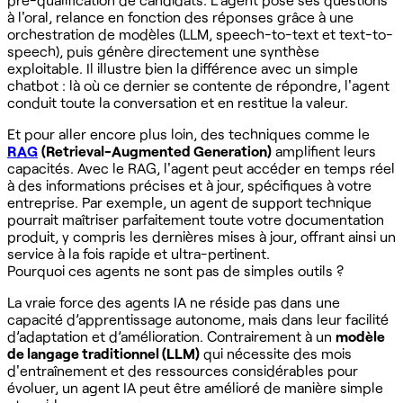
à l'oral, relance en fonction des réponses grâce à une
orchestration de modèles (LLM, speech-to-text et text-to-
speech), puis génère directement une synthèse
exploitable. Il illustre bien la différence avec un simple
chatbot : là où ce dernier se contente de répondre, l'agent
conduit toute la conversation et en restitue la valeur.
Et pour aller encore plus loin, des techniques comme le
RAG
(Retrieval-Augmented Generation)
amplifient leurs
capacités. Avec le RAG, l'agent peut accéder en temps réel
à des informations précises et à jour, spécifiques à votre
entreprise. Par exemple, un agent de support technique
pourrait maîtriser parfaitement toute votre documentation
produit, y compris les dernières mises à jour, offrant ainsi un
service à la fois rapide et ultra-pertinent.
Pourquoi ces agents ne sont pas de simples outils ?
La vraie force des agents IA ne réside pas dans une
capacité d’apprentissage autonome, mais dans leur facilité
d’adaptation et d’amélioration. Contrairement à un
modèle
de langage traditionnel (LLM)
qui nécessite des mois
d'entraînement et des ressources considérables pour
évoluer, un agent IA peut être amélioré de manière simple