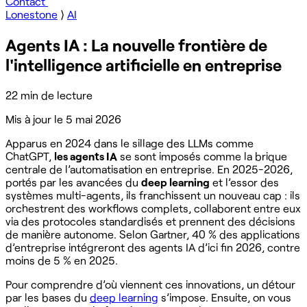
Contact
Lonestone
⟩
AI
Agents IA : La nouvelle frontière de
l'intelligence artificielle en entreprise
22 min de lecture
Mis à jour le
5 mai 2026
Apparus en 2024 dans le sillage des LLMs comme
ChatGPT,
les agents IA
se sont imposés comme la brique
centrale de l’automatisation en entreprise. En 2025-2026,
portés par les avancées du
deep learning
et l’essor des
systèmes multi-agents, ils franchissent un nouveau cap : ils
orchestrent des workflows complets, collaborent entre eux
via des protocoles standardisés et prennent des décisions
de manière autonome. Selon Gartner, 40 % des applications
d’entreprise intégreront des agents IA d’ici fin 2026, contre
moins de 5 % en 2025.
Pour comprendre d’où viennent ces innovations, un détour
par les bases du
deep learning
s’impose. Ensuite, on vous