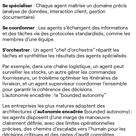
Se spécialiser
: Chaque agent maîtrise un domaine précis
(analyse de données, interaction client, gestion
documentaire).
Se coordonner
: Les agents s’échangent des informations
et des tâches via des protocoles standardisés, comme les
membres d’une équipe.
S’orchestrer
: Un agent "chef d’orchestre" répartit les
tâches et synthétise les résultats des agents spécialisés.
Par exemple, dans une chaîne logistique, un agent peut
surveiller les stocks, un autre gérer les commandes
fournisseurs, un troisième optimiser les itinéraires de
livraison, et un agent superviseur coordonner l’ensemble
pour garantir la cohérence des décisions.
L’autonomie encadrée : la "bounded autonomy"
Les entreprises les plus matures adoptent des
architectures d’
autonomie encadrée
(bounded autonomy) :
les agents disposent d’une marge de manoeuvre
clairement définie, avec des limites opérationnelles
précises, des chemins d’escalade vers l’humain pour les
décisions critiques et des pistes d’audit complètes.