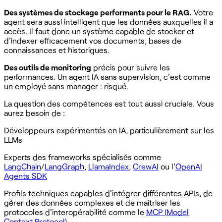
Des systèmes de stockage performants pour le RAG.
Votre
agent sera aussi intelligent que les données auxquelles il a
accès. Il faut donc un système capable de stocker et
d'indexer efficacement vos documents, bases de
connaissances et historiques.
Des outils de monitoring
précis pour suivre les
performances. Un agent IA sans supervision, c'est comme
un employé sans manager : risqué.
La question des compétences est tout aussi cruciale. Vous
aurez besoin de :
Développeurs expérimentés en IA, particulièrement sur les
LLMs
Experts des frameworks spécialisés comme
LangChain
/
LangGraph
,
LlamaIndex
,
CrewAI
ou l'
OpenAI
Agents SDK
Profils techniques capables d'intégrer différentes APIs, de
gérer des données complexes et de maîtriser les
protocoles d'interopérabilité comme le
MCP (Model
Context Protocol)