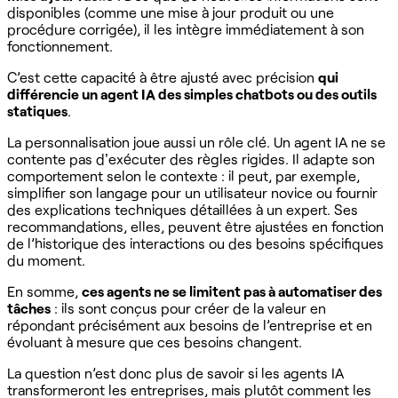
disponibles (comme une mise à jour produit ou une
procédure corrigée), il les intègre immédiatement à son
fonctionnement.
C’est cette capacité à être ajusté avec précision
qui
différencie un agent IA des simples chatbots ou des outils
statiques
.
La personnalisation joue aussi un rôle clé. Un agent IA ne se
contente pas d'exécuter des règles rigides. Il adapte son
comportement selon le contexte : il peut, par exemple,
simplifier son langage pour un utilisateur novice ou fournir
des explications techniques détaillées à un expert. Ses
recommandations, elles, peuvent être ajustées en fonction
de l’historique des interactions ou des besoins spécifiques
du moment.
En somme,
ces agents ne se limitent pas à automatiser des
tâches
: ils sont conçus pour créer de la valeur en
répondant précisément aux besoins de l’entreprise et en
évoluant à mesure que ces besoins changent.
La question n’est donc plus de savoir si les agents IA
transformeront les entreprises, mais plutôt comment les