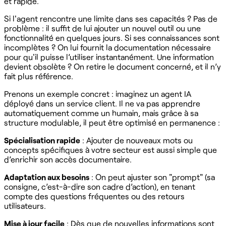
et rapide.
Si l'agent rencontre une limite dans ses capacités ? Pas de
problème : il suffit de lui ajouter un nouvel outil ou une
fonctionnalité en quelques jours. Si ses connaissances sont
incomplètes ? On lui fournit la documentation nécessaire
pour qu'il puisse l’utiliser instantanément. Une information
devient obsolète ? On retire le document concerné, et il n’y
fait plus référence.
Prenons un exemple concret : imaginez un agent IA
déployé dans un service client. Il ne va pas apprendre
automatiquement comme un humain, mais grâce à sa
structure modulable, il peut être optimisé en permanence :
Spécialisation rapide
: Ajouter de nouveaux mots ou
concepts spécifiques à votre secteur est aussi simple que
d’enrichir son accès documentaire.
Adaptation aux besoins
: On peut ajuster son "prompt" (sa
consigne, c’est-à-dire son cadre d’action), en tenant
compte des questions fréquentes ou des retours
utilisateurs.
Mise à jour facile
: Dès que de nouvelles informations sont