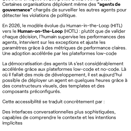
Certaines organisations déploient même des
"agents de
gouvernance"
chargés de surveiller les autres agents pour
détecter les violations de politique.
En 2026, le modèle évolue du Human-in-the-Loop (HITL)
vers le
Human-on-the-Loop
(HOTL) : plutôt que de valider
chaque décision, l’humain supervise les performances des
agents, intervient sur les exceptions et ajuste les
paramètres grâce à des métriques de performance claires.
Une adoption accélérée par les plateformes low-code
La démocratisation des agents IA s’est considérablement
accélérée grâce aux plateformes low-code et no-code. Là
où il fallait des mois de développement, il est aujourd’hui
possible de déployer un agent en quelques heures grâce à
des constructeurs visuels, des templates et des
composants préconfigurés.
Cette accessibilité se traduit concrètement par :
Des interfaces conversationnelles plus sophistiquées,
capables de comprendre le contexte et les intentions
implicites