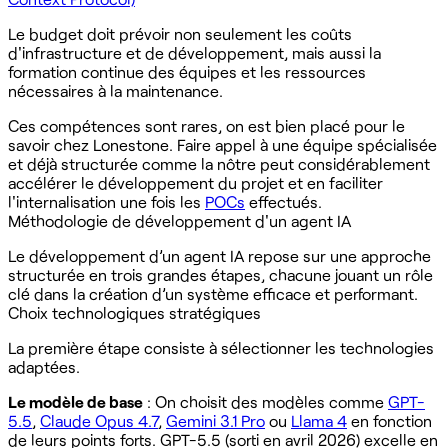
Le budget doit prévoir non seulement les coûts
d'infrastructure et de développement, mais aussi la
formation continue des équipes et les ressources
nécessaires à la maintenance.
Ces compétences sont rares, on est bien placé pour le
savoir chez Lonestone. Faire appel à une équipe spécialisée
et déjà structurée comme la nôtre peut considérablement
accélérer le développement du projet et en faciliter
l'internalisation une fois les
POCs
effectués.
Méthodologie de développement d'un agent IA
Le développement d’un agent IA repose sur une approche
structurée en trois grandes étapes, chacune jouant un rôle
clé dans la création d’un système efficace et performant.
Choix technologiques stratégiques
La première étape consiste à sélectionner les technologies
adaptées.
Le modèle de base
: On choisit des modèles comme
GPT-
5.5
,
Claude Opus 4.7
,
Gemini 3.1 Pro
ou
Llama 4
en fonction
de leurs points forts. GPT-5.5 (sorti en avril 2026) excelle en