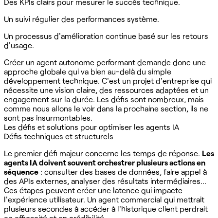
Des KPIs clairs pour mesurer le succès technique.
Un suivi régulier des performances système.
Un processus d'amélioration continue basé sur les retours
d'usage.
Créer un agent autonome performant demande donc une
approche globale qui va bien au-delà du simple
développement technique. C'est un projet d'entreprise qui
nécessite une vision claire, des ressources adaptées et un
engagement sur la durée. Les défis sont nombreux, mais
comme nous allons le voir dans la prochaine section, ils ne
sont pas insurmontables.
Les défis et solutions pour optimiser les agents IA
Défis techniques et structurels
Le premier défi majeur concerne les temps de réponse.
Les
agents IA doivent souvent orchestrer plusieurs actions en
séquence
: consulter des bases de données, faire appel à
des APIs externes, analyser des résultats intermédiaires...
Ces étapes peuvent créer une latence qui impacte
l'expérience utilisateur. Un agent commercial qui mettrait
plusieurs secondes à accéder à l'historique client perdrait
en efficacité et en crédibilité.