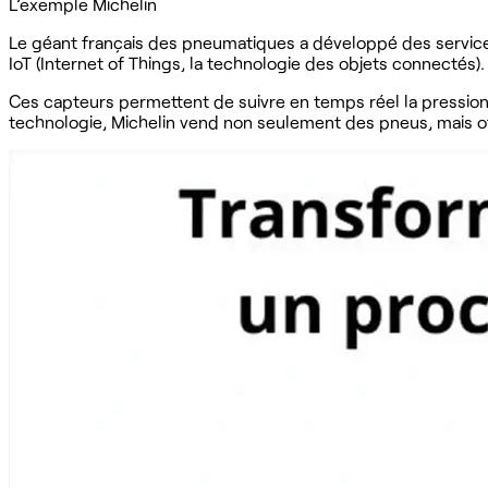
L’exemple Michelin
Le géant français des pneumatiques a développé des servic
IoT (Internet of Things, la technologie des objets connectés).
Ces capteurs permettent de suivre en temps réel la pression 
technologie, Michelin vend non seulement des pneus, mais of