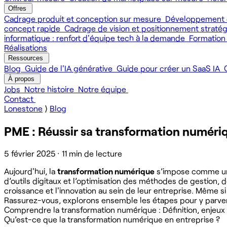
Offres
Cadrage produit et conception sur mesure
Développement 
concept rapide
Cadrage de vision et positionnement straté
informatique : renfort d'équipe tech à la demande
Formation
Réalisations
Ressources
Blog
Guide de l'IA générative
Guide pour créer un SaaS IA
À propos
Jobs
Notre histoire
Notre équipe
Contact
Lonestone
⟩
Blog
PME : Réussir sa transformation numériq
5 février 2025
·
11 min de lecture
Aujourd'hui, la
transformation numérique
s’impose comme un l
d’outils digitaux et l’optimisation des méthodes de gestion, 
croissance et l'innovation au sein de leur entreprise. Même s
Rassurez-vous, explorons ensemble les étapes pour y parven
Comprendre la transformation numérique : Définition, enjeux 
Qu’est-ce que la transformation numérique en entreprise ?