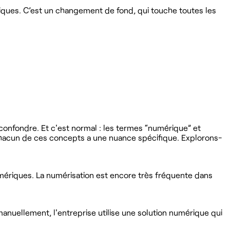
ques. C’est un changement de fond, qui touche toutes les
s confondre. Et c'est normal : les termes “numérique” et
 chacun de ces concepts a une nuance spécifique. Explorons-
riques. La numérisation est encore très fréquente dans
manuellement, l'entreprise utilise une solution numérique qui