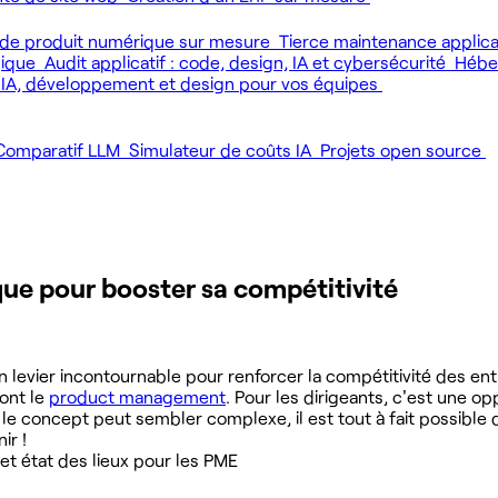
de produit numérique sur mesure
Tierce maintenance applic
gique
Audit applicatif : code, design, IA et cybersécurité
Héber
 IA, développement et design pour vos équipes
Comparatif LLM
Simulateur de coûts IA
Projets open source
ue pour booster sa compétitivité
evier incontournable pour renforcer la compétitivité des ent
dont le
product management
. Pour les dirigeants, c'est une op
i le concept peut sembler complexe, il est tout à fait possible 
ir !
et état des lieux pour les PME