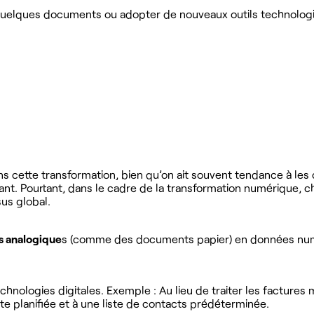
 quelques documents ou adopter de nouveaux outils technologi
dans cette transformation, bien qu’on ait souvent tendance à le
rant. Pourtant, dans le cadre de la transformation numérique,
us global.
s analogique
s (comme des documents papier) en données numé
hnologies digitales. Exemple : Au lieu de traiter les factures 
te planifiée et à une liste de contacts prédéterminée.