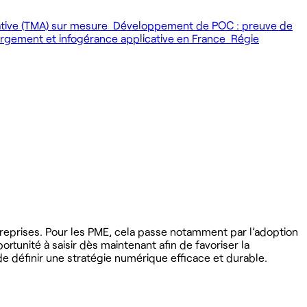
ative (TMA) sur mesure
Développement de POC : preuve de
gement et infogérance applicative en France
Régie
reprises. Pour les PME, cela passe notamment par l’adoption
portunité à saisir dès maintenant afin de favoriser la
de définir une stratégie numérique efficace et durable.