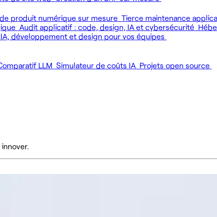
de produit numérique sur mesure
Tierce maintenance applic
gique
Audit applicatif : code, design, IA et cybersécurité
Héber
 IA, développement et design pour vos équipes
Comparatif LLM
Simulateur de coûts IA
Projets open source
 innover.