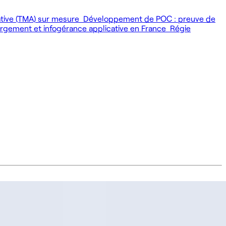
ative (TMA) sur mesure
Développement de POC : preuve de
gement et infogérance applicative en France
Régie