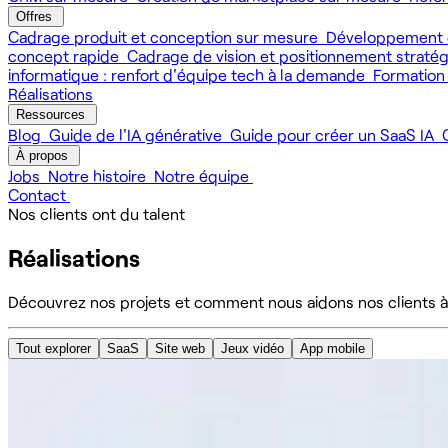
Offres
Cadrage produit et conception sur mesure
Développement 
concept rapide
Cadrage de vision et positionnement straté
informatique : renfort d'équipe tech à la demande
Formation
Réalisations
Ressources
Blog
Guide de l'IA générative
Guide pour créer un SaaS IA
À propos
Jobs
Notre histoire
Notre équipe
Contact
Nos clients ont du talent
Réalisations
Découvrez nos projets et comment nous aidons nos clients à
Tout explorer
SaaS
Site web
Jeux vidéo
App mobile