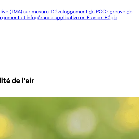
ative (TMA) sur mesure
Développement de POC : preuve de
gement et infogérance applicative en France
Régie
té de l'air