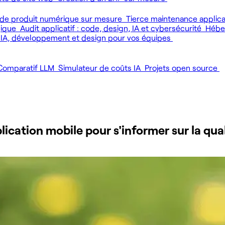
de produit numérique sur mesure
Tierce maintenance applic
gique
Audit applicatif : code, design, IA et cybersécurité
Héber
 IA, développement et design pour vos équipes
Comparatif LLM
Simulateur de coûts IA
Projets open source
ation mobile pour s'informer sur la quali