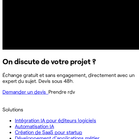
On discute de votre projet ?
Échange gratuit et sans engagement, directement avec un
expert du sujet. Devis sous 48h.
Demander un devis
Prendre rdv
Solutions
Intégration IA pour éditeurs logiciels
Automatisation IA
Création de SaaS pour startup
Développement d'applications métier