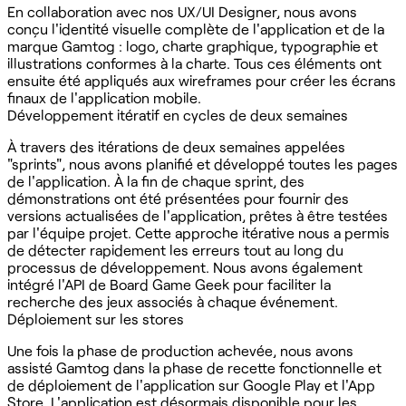
En collaboration avec nos UX/UI Designer, nous avons
conçu l'identité visuelle complète de l'application et de la
marque Gamtog : logo, charte graphique, typographie et
illustrations conformes à la charte. Tous ces éléments ont
ensuite été appliqués aux wireframes pour créer les écrans
finaux de l'application mobile.
Développement itératif en cycles de deux semaines
À travers des itérations de deux semaines appelées
"sprints", nous avons planifié et développé toutes les pages
de l'application. À la fin de chaque sprint, des
démonstrations ont été présentées pour fournir des
versions actualisées de l'application, prêtes à être testées
par l'équipe projet. Cette approche itérative nous a permis
de détecter rapidement les erreurs tout au long du
processus de développement. Nous avons également
intégré l'API de Board Game Geek pour faciliter la
recherche des jeux associés à chaque événement.
Déploiement sur les stores
Une fois la phase de production achevée, nous avons
assisté Gamtog dans la phase de recette fonctionnelle et
de déploiement de l'application sur Google Play et l'App
Store. L'application est désormais disponible pour les