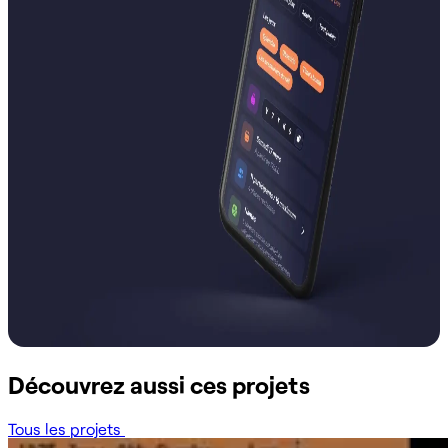
Découvrez aussi ces projets
Tous les projets