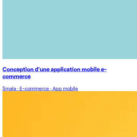
Conception d'une application mobile e-
commerce
Smala
·
E-commerce
·
App mobile