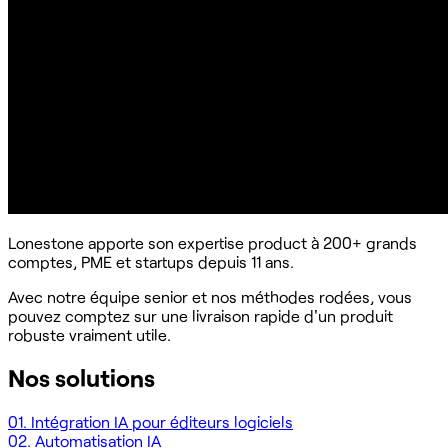
Lonestone apporte son expertise product à 200+ grands
comptes, PME et startups depuis 11 ans.
Avec notre équipe senior et nos méthodes rodées, vous
pouvez comptez sur une livraison rapide d'un produit
robuste vraiment utile.
Nos solutions
01.
Intégration IA pour éditeurs logiciels
02.
Automatisation IA