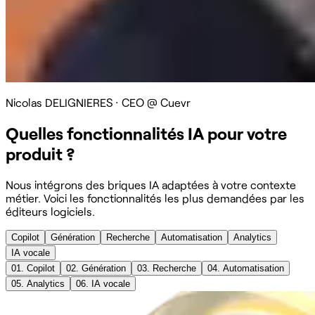
Nicolas DELIGNIERES
·
CEO @ Cuevr
Quelles fonctionnalités IA pour votre
produit ?
Nous intégrons des briques IA adaptées à votre contexte
métier. Voici les fonctionnalités les plus demandées par les
éditeurs logiciels.
Copilot
Génération
Recherche
Automatisation
Analytics
IA vocale
01.
Copilot
02.
Génération
03.
Recherche
04.
Automatisation
05.
Analytics
06.
IA vocale