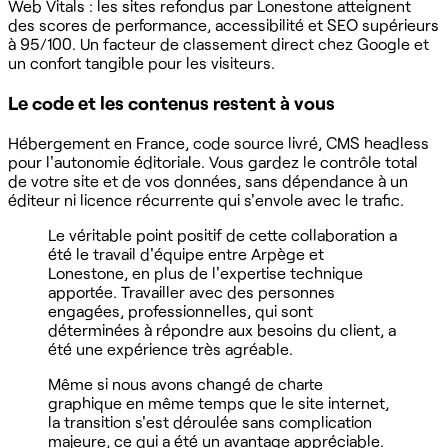
Web Vitals : les sites refondus par Lonestone atteignent
des scores de performance, accessibilité et SEO supérieurs
à 95/100. Un facteur de classement direct chez Google et
un confort tangible pour les visiteurs.
Le code et les contenus restent à vous
Hébergement en France, code source livré, CMS headless
pour l'autonomie éditoriale. Vous gardez le contrôle total
de votre site et de vos données, sans dépendance à un
éditeur ni licence récurrente qui s'envole avec le trafic.
Le véritable point positif de cette collaboration a
été le travail d'équipe entre Arpège et
Lonestone, en plus de l'expertise technique
apportée. Travailler avec des personnes
engagées, professionnelles, qui sont
déterminées à répondre aux besoins du client, a
été une expérience très agréable.
Même si nous avons changé de charte
graphique en même temps que le site internet,
la transition s'est déroulée sans complication
majeure, ce qui a été un avantage appréciable.