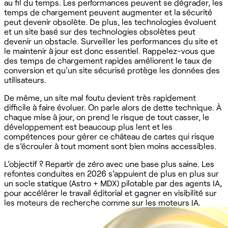
au fil du temps. Les performances peuvent se dégrader, les
temps de chargement peuvent augmenter et la sécurité
peut devenir obsolète. De plus, les technologies évoluent
et un site basé sur des technologies obsolètes peut
devenir un obstacle. Surveiller les performances du site et
le maintenir à jour est donc essentiel. Rappelez-vous que
des temps de chargement rapides améliorent le taux de
conversion et qu'un site sécurisé protège les données des
utilisateurs.
De même, un site mal foutu devient très rapidement
difficile à faire évoluer. On parle alors de dette technique. À
chaque mise à jour, on prend le risque de tout casser, le
développement est beaucoup plus lent et les
compétences pour gérer ce château de cartes qui risque
de s’écrouler à tout moment sont bien moins accessibles. ‍
L’objectif ? Repartir de zéro avec une base plus saine. Les
refontes conduites en 2026 s’appuient de plus en plus sur
un socle statique (Astro + MDX) pilotable par des agents IA,
pour accélérer le travail éditorial et gagner en visibilité sur
les moteurs de recherche comme sur les moteurs IA.