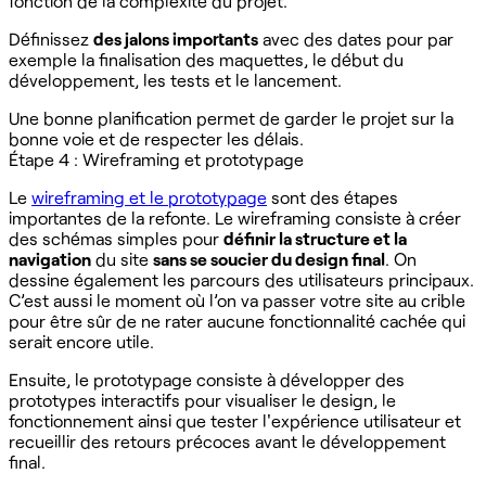
fonction de la complexité du projet.
Définissez
des jalons importants
avec des dates pour par
exemple la finalisation des maquettes, le début du
développement, les tests et le lancement.
Une bonne planification permet de garder le projet sur la
bonne voie et de respecter les délais.
Étape 4 : Wireframing et prototypage
Le
wireframing et le prototypage
sont des étapes
importantes de la refonte. Le wireframing consiste à créer
des schémas simples pour
définir la structure et la
navigation
du site
sans se soucier du design final
. On
dessine également les parcours des utilisateurs principaux.
C’est aussi le moment où l’on va passer votre site au crible
pour être sûr de ne rater aucune fonctionnalité cachée qui
serait encore utile.
Ensuite, le prototypage consiste à développer des
prototypes interactifs pour visualiser le design, le
fonctionnement ainsi que tester l'expérience utilisateur et
recueillir des retours précoces avant le développement
final.