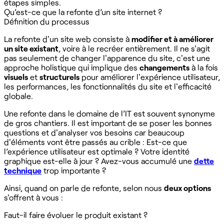
étapes simples.
Qu’est-ce que la refonte d’un site internet ?
Définition du processus
La refonte d'un site web consiste à
modifier et à améliorer
un site existant
, voire à le recréer entièrement. Il ne s'agit
pas seulement de changer l'apparence du site, c'est une
approche holistique qui implique des
changements
à la fois
visuels
et
structurels
pour améliorer l'expérience utilisateur,
les performances, les fonctionnalités du site et l'efficacité
globale. ‍
Une refonte dans le domaine de l’IT est souvent synonyme
de gros chantiers. Il est important de se poser les bonnes
questions et d'analyser vos besoins car beaucoup
d'éléments vont être passés au crible : Est-ce que
l’expérience utilisateur est optimale ? Votre identité
graphique est-elle à jour ? Avez-vous accumulé une
dette
technique
trop importante ?
Ainsi, quand on parle de refonte, selon nous
deux options
s'offrent à vous :
Faut-il faire évoluer le produit existant ?