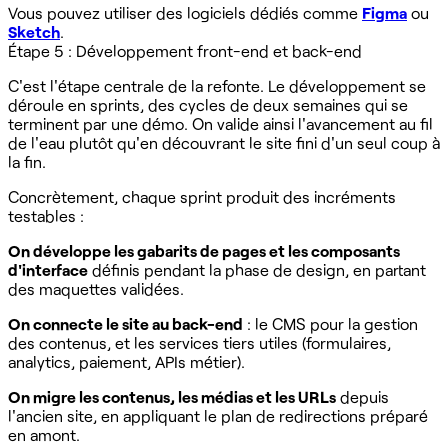
Vous pouvez utiliser des logiciels dédiés comme
Figma
ou
Sketch
.
Étape 5 : Développement front-end et back-end
C'est l'étape centrale de la refonte. Le développement se
déroule en sprints, des cycles de deux semaines qui se
terminent par une démo. On valide ainsi l'avancement au fil
de l'eau plutôt qu'en découvrant le site fini d'un seul coup à
la fin.
Concrètement, chaque sprint produit des incréments
testables :
On développe les gabarits de pages et les composants
d'interface
définis pendant la phase de design, en partant
des maquettes validées.
On connecte le site au back-end
: le CMS pour la gestion
des contenus, et les services tiers utiles (formulaires,
analytics, paiement, APIs métier).
On migre les contenus, les médias et les URLs
depuis
l'ancien site, en appliquant le plan de redirections préparé
en amont.