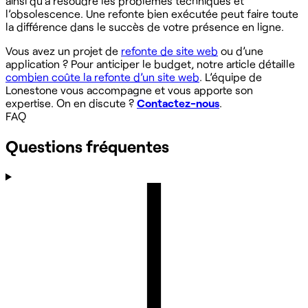
ainsi qu’à résoudre les problèmes techniques et
l’obsolescence. Une refonte bien exécutée peut faire toute
la différence dans le succès de votre présence en ligne. ‍
Vous avez un projet de
refonte de site web
ou d’une
application ? Pour anticiper le budget, notre article détaille
combien coûte la refonte d’un site web
. L’équipe de
Lonestone vous accompagne et vous apporte son
expertise. On en discute ?
Contactez-nous
.
FAQ
Questions fréquentes