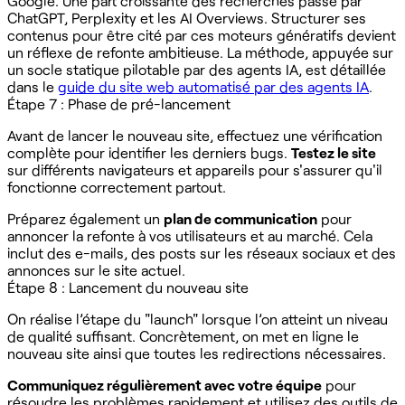
Google. Une part croissante des recherches passe par
ChatGPT, Perplexity et les AI Overviews. Structurer ses
contenus pour être cité par ces moteurs génératifs devient
un réflexe de refonte ambitieuse. La méthode, appuyée sur
un socle statique pilotable par des agents IA, est détaillée
dans le
guide du site web automatisé par des agents IA
.
Étape 7 : Phase de pré-lancement
Avant de lancer le nouveau site, effectuez une vérification
complète pour identifier les derniers bugs.
Testez le site
sur différents navigateurs et appareils pour s'assurer qu'il
fonctionne correctement partout.
Préparez également un
plan de communication
pour
annoncer la refonte à vos utilisateurs et au marché. Cela
inclut des e-mails, des posts sur les réseaux sociaux et des
annonces sur le site actuel.
Étape 8 : Lancement du nouveau site
On réalise l’étape du "launch" lorsque l’on atteint un niveau
de qualité suffisant. Concrètement, on met en ligne le
nouveau site ainsi que toutes les redirections nécessaires.
Communiquez régulièrement avec votre équipe
pour
résoudre les problèmes rapidement et utilisez des outils de