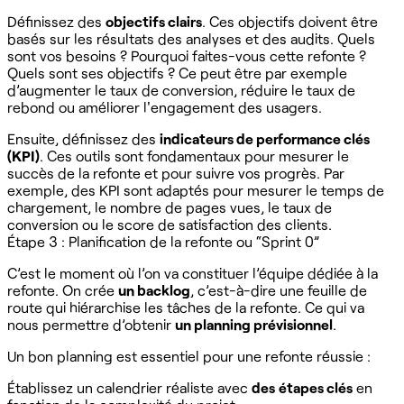
Définissez des
objectifs clairs
. Ces objectifs doivent être
basés sur les résultats des analyses et des audits. Quels
sont vos besoins ? Pourquoi faites-vous cette refonte ?
Quels sont ses objectifs ? Ce peut être par exemple
d’augmenter le taux de conversion, réduire le taux de
rebond ou améliorer l'engagement des usagers.
Ensuite, définissez des
indicateurs de performance clés
(KPI)
. Ces outils sont fondamentaux pour mesurer le
succès de la refonte et pour suivre vos progrès. Par
exemple, des KPI sont adaptés pour mesurer le temps de
chargement, le nombre de pages vues, le taux de
conversion ou le score de satisfaction des clients.
Étape 3 : Planification de la refonte ou “Sprint 0”
C’est le moment où l’on va constituer l’équipe dédiée à la
refonte. On crée
un backlog
, c’est-à-dire une feuille de
route qui hiérarchise les tâches de la refonte. Ce qui va
nous permettre d’obtenir
un planning prévisionnel
.
Un bon planning est essentiel pour une refonte réussie :
Établissez un calendrier réaliste avec
des
étapes clés
en