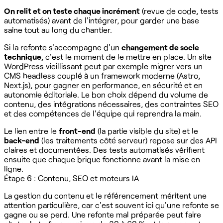
On relit et on teste chaque incrément
(revue de code, tests
automatisés) avant de l'intégrer, pour garder une base
saine tout au long du chantier.
Si la refonte s'accompagne d'un
changement de socle
technique
, c'est le moment de le mettre en place. Un site
WordPress vieillissant peut par exemple migrer vers un
CMS headless couplé à un framework moderne (Astro,
Next.js), pour gagner en performance, en sécurité et en
autonomie éditoriale. Le bon choix dépend du volume de
contenu, des intégrations nécessaires, des contraintes SEO
et des compétences de l'équipe qui reprendra la main.
Le lien entre le
front-end
(la partie visible du site) et le
back-end
(les traitements côté serveur) repose sur des API
claires et documentées. Des tests automatisés vérifient
ensuite que chaque brique fonctionne avant la mise en
ligne.
Étape 6 : Contenu, SEO et moteurs IA
La gestion du contenu et le référencement méritent une
attention particulière, car c'est souvent ici qu'une refonte se
gagne ou se perd. Une refonte mal préparée peut faire