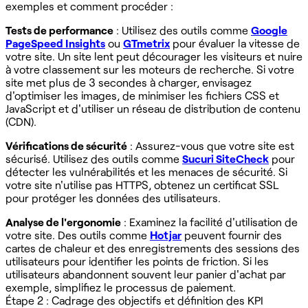
exemples et comment procéder :
Tests de performance
: Utilisez des outils comme
Google
PageSpeed Insights
ou
GTmetrix
pour évaluer la vitesse de
votre site. Un site lent peut décourager les visiteurs et nuire
à votre classement sur les moteurs de recherche. Si votre
site met plus de 3 secondes à charger, envisagez
d'optimiser les images, de minimiser les fichiers CSS et
JavaScript et d'utiliser un réseau de distribution de contenu
(CDN).
Vérifications de sécurité
: Assurez-vous que votre site est
sécurisé. Utilisez des outils comme
Sucuri SiteCheck
pour
détecter les vulnérabilités et les menaces de sécurité. Si
votre site n'utilise pas HTTPS, obtenez un certificat SSL
pour protéger les données des utilisateurs.
Analyse de l'ergonomie
: Examinez la facilité d'utilisation de
votre site. Des outils comme
Hotjar
peuvent fournir des
cartes de chaleur et des enregistrements des sessions des
utilisateurs pour identifier les points de friction. Si les
utilisateurs abandonnent souvent leur panier d'achat par
exemple, simplifiez le processus de paiement.
Étape 2 : Cadrage des objectifs et définition des KPI