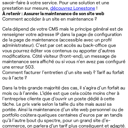
savoir-faire à votre service. Pour une solution et une
prestation sur mesure,
découvrez Lonestone
!
À retenir : Assurer la maintenance de son site web
Comment accéder à un site en maintenance ?
Cela dépend de votre CMS mais le principe général est de
renseigner votre adresse IP dans la page de configuration
de la page de maintenance (accessible avec un profil
administrateur). C'est par cet accès au back-office que
vous pourrez éditer vos contenus ou apporter d'autres
modifications. Côté visiteur (front-end), un message de
maintenance sera affiché ou si vous n'en avez pas configuré
une erreur 503.
Comment facturer l'entretien d'un site web ? Tarif au forfait
ou à l'acte ?
Dans la très grande majorité des cas, il s'agira d'un forfait au
mois ou à l'année. L'idée est que cela coûte moins cher à
l'entreprise cliente que d'ouvrir un poste dédié à cette
tâche. Le prix varie selon la taille du site mais aussi sa
portée. Ainsi la maintenance d'un site web personnel ou de
portfolio coûtera quelques centaines d'euros par an tandis
qu'à l'autre bout du spectre, pour un grand site d'e-
commerce, on parlera d’un tarif plus conséquent et adapté.