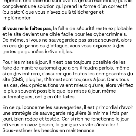
repèrent une faille (ou sont avertis de son existence) puis ils
conçoivent une solution qui prend la forme d’un correctif
(ou patch) que vous n’avez qu’à télécharger et
implémenter.
Si vous ne le faites pas
, la faille de sécurité reste exploitable
et le site devient une cible facile pour les cybercriminels.
De même, si vous ne sauvegardez pas assez souvent, alors
en cas de panne ou d'attaque, vous vous exposez à des
pertes de données irréversibles. ‍
Pour les mises à jour, il n’est pas toujours possible de les
faire de manière automatique alors il faudra parfois, même
si ça devient rare, s'assurer que toutes les composantes du
site (CMS, plugins, thèmes) sont toujours à jour. Dans tous
les cas, deux précautions valent mieux qu’une, alors vérifiez
le plus souvent possible que les mises à jour, même
automatiques, ont bien été faites.
En ce qui concerne les sauvegardes, il est primordial d’avoir
une stratégie de sauvegarde régulière (à minima 1 fois par
jour), bien rodée et testée. Car si rien ne fonctionne le jour
où vous en avez besoin, la panique va vite s’installer !
Sous-estimer les besoins en maintenance