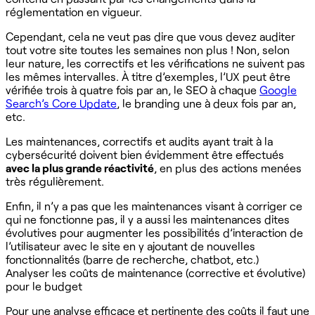
réglementation en vigueur. ‍
Cependant, cela ne veut pas dire que vous devez auditer
tout votre site toutes les semaines non plus ! Non, selon
leur nature, les correctifs et les vérifications ne suivent pas
les mêmes intervalles. À titre d’exemples, l’UX peut être
vérifiée trois à quatre fois par an, le SEO à chaque
Google
Search’s Core Update
, le branding une à deux fois par an,
etc. ‍
Les maintenances, correctifs et audits ayant trait à la
cybersécurité doivent bien évidemment être effectués
avec la plus grande réactivité
, en plus des actions menées
très régulièrement.
Enfin, il n’y a pas que les maintenances visant à corriger ce
qui ne fonctionne pas, il y a aussi les maintenances dites
évolutives pour augmenter les possibilités d’interaction de
l’utilisateur avec le site en y ajoutant de nouvelles
fonctionnalités (barre de recherche, chatbot, etc.)
Analyser les coûts de maintenance (corrective et évolutive)
pour le budget
Pour une analyse efficace et pertinente des coûts il faut une