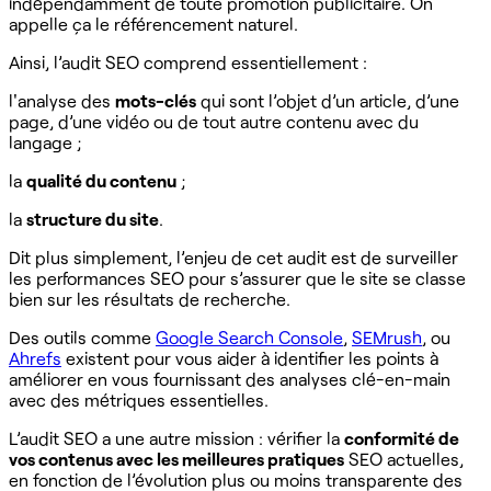
indépendamment de toute promotion publicitaire. On
appelle ça le référencement naturel.
Ainsi, l’audit SEO comprend essentiellement :
l'analyse des
mots-clés
qui sont l’objet d’un article, d’une
page, d’une vidéo ou de tout autre contenu avec du
langage ;
la
qualité du contenu
;
la
structure du site
.
Dit plus simplement, l’enjeu de cet audit est de surveiller
les performances SEO pour s’assurer que le site se classe
bien sur les résultats de recherche.
Des outils comme
Google Search Console
,
SEMrush
, ou
Ahrefs
existent pour vous aider à identifier les points à
améliorer en vous fournissant des analyses clé-en-main
avec des métriques essentielles.
L’audit SEO a une autre mission : vérifier la
conformité de
vos contenus avec les meilleures pratiques
SEO actuelles,
en fonction de l’évolution plus ou moins transparente des