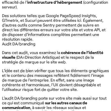
efficacité de l'
infrastructure d’hébergement
(configuration
serveur).
Des solutions telles que Google PageSpeed Insights,
GTmetrix, et Sucuri peuvent être utilisées ici. Également,
d’autres outils comme Sentry permettent de suivre en
direct les différentes erreurs sur votre site et votre API, et
de disposer d’informations complètes permettant une
résolution rapide.
Audit DA/branding
Dans cet audit, vous examinez la
cohérence de l’identité
visuelle
(DA=Direction Artistique) et le respect de la
stratégie de marque sur le site web.
L’idée est de bien vérifier que tous les éléments graphiques
et le contenu des messages reflètent fidèlement l’image
de marque de l’entreprise. En effet, sans une image
cohérente et harmonieuse, l’UX devient désagréable et
l’utilisateur risque fort de quitter votre site.
L’audit DA/branding porte sur votre site mais aussi sur tout
ce qui est communiqué
sur les autres canaux de
communication
, à savoir les réseaux sociaux et