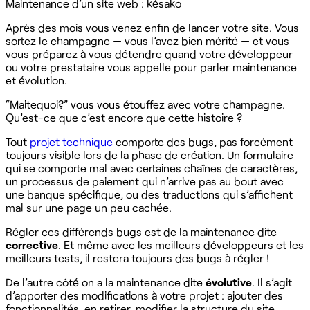
Maintenance d’un site web : késako
Après des mois vous venez enfin de lancer votre site. Vous
sortez le champagne — vous l’avez bien mérité — et vous
vous préparez à vous détendre quand votre développeur
ou votre prestataire vous appelle pour parler maintenance
et évolution.
“Maitequoi?” vous vous étouffez avec votre champagne.
Qu’est-ce que c’est encore que cette histoire ?
Tout
projet technique
comporte des bugs, pas forcément
toujours visible lors de la phase de création. Un formulaire
qui se comporte mal avec certaines chaînes de caractères,
un processus de paiement qui n’arrive pas au bout avec
une banque spécifique, ou des traductions qui s’affichent
mal sur une page un peu cachée.
Régler ces différends bugs est de la maintenance dite
corrective
. Et même avec les meilleurs développeurs et les
meilleurs tests, il restera toujours des bugs à régler !
De l’autre côté on a la maintenance dite
évolutive
. Il s’agit
d’apporter des modifications à votre projet : ajouter des
fonctionnalités, en retirer, modifier la structure du site,