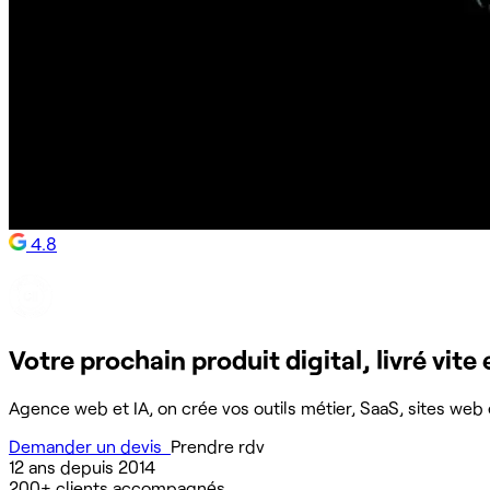
4.8
Votre prochain produit digital, livré vite 
Agence web et IA, on crée vos outils métier, SaaS, sites web e
Demander un devis
Prendre rdv
12 ans
depuis 2014
200+
clients accompagnés