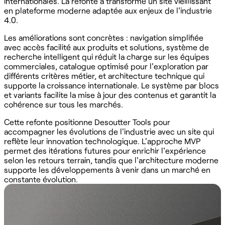
internationales. La refonte a transformé un site vieillissant
en plateforme moderne adaptée aux enjeux de l'industrie
4.0.
Les améliorations sont concrètes : navigation simplifiée
avec accès facilité aux produits et solutions, système de
recherche intelligent qui réduit la charge sur les équipes
commerciales, catalogue optimisé pour l'exploration par
différents critères métier, et architecture technique qui
supporte la croissance internationale. Le système par blocs
et variants facilite la mise à jour des contenus et garantit la
cohérence sur tous les marchés.
Cette refonte positionne Desoutter Tools pour
accompagner les évolutions de l'industrie avec un site qui
reflète leur innovation technologique. L'approche MVP
permet des itérations futures pour enrichir l'expérience
selon les retours terrain, tandis que l'architecture moderne
supporte les développements à venir dans un marché en
constante évolution.