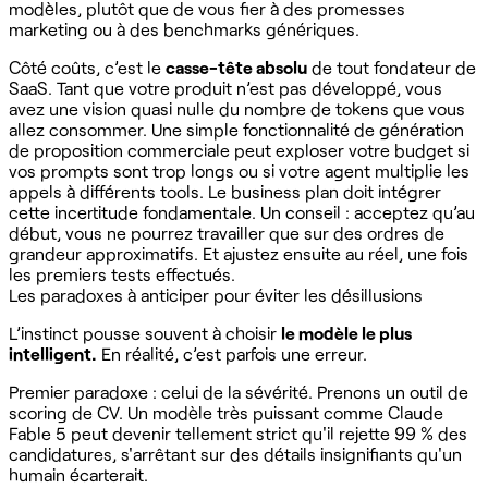
modèles, plutôt que de vous fier à des promesses
marketing ou à des benchmarks génériques.
Côté coûts, c’est le
casse-tête absolu
de tout fondateur de
SaaS. Tant que votre produit n’est pas développé, vous
avez une vision quasi nulle du nombre de tokens que vous
allez consommer. Une simple fonctionnalité de génération
de proposition commerciale peut exploser votre budget si
vos prompts sont trop longs ou si votre agent multiplie les
appels à différents tools. Le business plan doit intégrer
cette incertitude fondamentale. Un conseil : acceptez qu’au
début, vous ne pourrez travailler que sur des ordres de
grandeur approximatifs. Et ajustez ensuite au réel, une fois
les premiers tests effectués.
Les paradoxes à anticiper pour éviter les désillusions
L’instinct pousse souvent à choisir
le modèle le plus
intelligent.
En réalité, c’est parfois une erreur.
Premier paradoxe : celui de la sévérité. Prenons un outil de
scoring de CV. Un modèle très puissant comme Claude
Fable 5 peut devenir tellement strict qu'il rejette 99 % des
candidatures, s'arrêtant sur des détails insignifiants qu'un
humain écarterait.