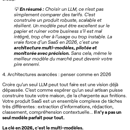
💡
En résumé :
Choisir un LLM, ce n’est pas
simplement comparer des tarifs. C’est
construire un produit robuste, scalable et
résilient. Un modèle peut être excellent sur le
papier et ruiner votre business s’il est mal
intégré, trop cher à l’usage ou trop instable. La
vraie force d'un SaaS en 2026, c'est une
architecture multi-modèles, pilotée et
monitorée avec précision.
Sans cela, même le
meilleur modèle du marché peut devenir votre
pire ennemi.
4. Architectures avancées : penser comme en 2026
Croire qu’un seul LLM peut tout faire est une vision déjà
dépassée. C’est comme espérer qu’un seul artisan puisse
construire toute votre maison, de la charpente aux finitions.
Votre produit SaaS est un ensemble complexe de tâches
très différentes : extraction d’informations, rédaction,
classement, compréhension contextuelle…
Il n’y a pas un
seul modèle parfait pour tout.
La clé en 2026, c'est le multi-modèles.