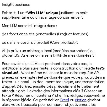
Insight business
Existe-t-il un
“Why LLM” unique
justifiant un coût
supplémentaire ou un avantage concurrentiel ?
Mon LLM sera-t-il intégré dans :
des fonctionnalités ponctuelles (Product features)
ou dans le cœur du produit (Core product) ?
Ai-je prévu un arbitrage local (modèles européens) ou
global (US, Asie) selon la sensibilité de mes données ?
Pour savoir si un LLM est pertinent dans votre cas, la
méthode la plus sûre reste la construction d’un
jeu de tests
structuré.
Avant même de lancer la moindre requête API,
prenez un exemple réel de donnée que votre produit devra
traiter : un email, un document technique, une transcription
d’appel. Décrivez ensuite très précisément le traitement
attendu : doit-il extraire des informations clés ? Classer un
texte ? Résumer un contenu ? Et enfin, rédigez vous-même
la réponse idéale. Ce petit fichier
Excel
ou
Notion
devient
alors votre boussole pour comparer objectivement les