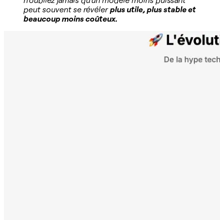
peut souvent se révéler
plus utile, plus stable et
beaucoup moins coûteux.