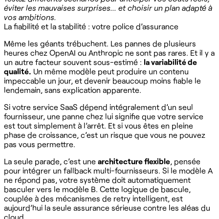
éviter les mauvaises surprises… et choisir un plan adapté à
vos ambitions.
La fiabilité et la stabilité : votre police d’assurance
Même les géants trébuchent. Les pannes de plusieurs
heures chez OpenAI ou Anthropic ne sont pas rares. Et il y a
un autre facteur souvent sous-estimé :
la variabilité de
qualité.
Un même modèle peut produire un contenu
impeccable un jour, et devenir beaucoup moins fiable le
lendemain, sans explication apparente.
Si votre service SaaS dépend intégralement d’un seul
fournisseur, une panne chez lui signifie que votre service
est tout simplement à l’arrêt. Et si vous êtes en pleine
phase de croissance, c’est un risque que vous ne pouvez
pas vous permettre.
La seule parade, c’est une
architecture flexible
, pensée
pour intégrer un fallback multi-fournisseurs. Si le modèle A
ne répond pas, votre système doit automatiquement
basculer vers le modèle B. Cette logique de bascule,
couplée à des mécanismes de retry intelligent, est
aujourd’hui la seule assurance sérieuse contre les aléas du
cloud.