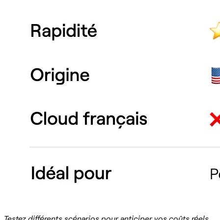
Testez différents scénarios pour anticiper vos coûts réels,