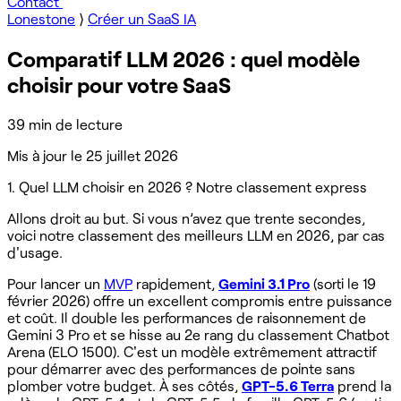
Contact
Lonestone
⟩
Créer un SaaS IA
Comparatif LLM 2026 : quel modèle
choisir pour votre SaaS
39 min de lecture
Mis à jour le
25 juillet 2026
1. Quel LLM choisir en 2026 ? Notre classement express
Allons droit au but. Si vous n’avez que trente secondes,
voici notre classement des meilleurs LLM en 2026, par cas
d'usage.
Pour lancer un
MVP
rapidement,
Gemini 3.1 Pro
(sorti le 19
février 2026) offre un excellent compromis entre puissance
et coût. Il double les performances de raisonnement de
Gemini 3 Pro et se hisse au 2e rang du classement Chatbot
Arena (ELO 1500). C'est un modèle extrêmement attractif
pour démarrer avec des performances de pointe sans
plomber votre budget. À ses côtés,
GPT-5.6 Terra
prend la