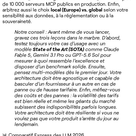
de 10 000 serveurs MCP publics en production. Enfin,
arbitrez aussi le choix
local (Europe) vs. global
selon votre
sensibilité aux données, à la réglementation ou à la
souveraineté.
Notre conseil : Avant même de vous lancer,
gravez ces trois leçons dans le marbre. D’abord,
testez toujours votre cas d’usage avec un
modèle
State of the Art (SOTA)
comme Claude
Fable 5, Gemini 3.1 Pro ou GPT-5.6 Sol pour
mesurer à quoi ressemble l’excellence et
disposer d’un benchmark solide. Ensuite,
pensez multi-modèles dès le premier jour. Votre
architecture doit être agnostique et capable de
basculer d’un fournisseur à un autre en cas de
panne ou de hausse tarifaire. Enfin, méfiez-vous
des coûts et des pannes : la volatilité des tarifs
est bien réelle et même les géants du marché
subissent des indisponibilités parfois longues.
Votre architecture doit être résiliente si vous ne
voulez pas que votre produit s’arrête du jour au
lendemain.
📊 Comparatif Express des LLM 2026