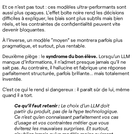
Et ce n’est pas tout : ces modèles ultra-performants sont
aussi plus opaques. L'effet boîte noire rend les décisions
difficiles à expliquer, les biais sont plus subtils mais bien
réels, et les contraintes de confidentialité peuvent vite
devenir bloquantes.
À l’inverse, un modèle “moyen” se montrera parfois plus
pragmatique, et surtout, plus rentable.
Deuxième piège : le
syndrome du bon élève.
Lorsqu’un LLM
manque d’informations, il n’admet presque jamais qu’il ne
sait pas. Au contraire, il hallucine et fabrique une réponse
parfaitement structurée, parfois brillante… mais totalement
inventée.
C’est ce qui le rend si dangereux : il paraît sûr de lui, même
quand il a tort.
Ce qu’il faut retenir :
Le choix d’un LLM doit
partir du produit, pas de la hype technologique.
Ce n’est qu’en connaissant parfaitement vos cas
d’usage et vos contraintes métier que vous
éviterez les mauvaises surprises. Et surtout,
n’oubliez jamais qu’un modèle moins puissant