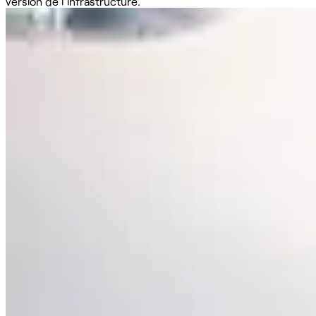
version de l'infrastructure.