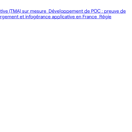
ative (TMA) sur mesure
Développement de POC : preuve de
gement et infogérance applicative en France
Régie