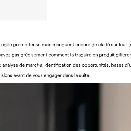
une idée prometteuse mais manquent encore de clarté sur leur
savez pas précisément comment la traduire en produit différen
 analyse de marché, identification des opportunités, bases d'u
isions avant de vous engager dans la suite.