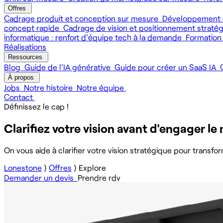
Offres
Cadrage produit et conception sur mesure
Développement 
concept rapide
Cadrage de vision et positionnement straté
informatique : renfort d'équipe tech à la demande
Formation
Réalisations
Ressources
Blog
Guide de l'IA générative
Guide pour créer un SaaS IA
À propos
Jobs
Notre histoire
Notre équipe
Contact
Définissez le cap !
Clarifiez votre vision avant d'engager le
On vous aide à clarifier votre vision stratégique pour transfo
Lonestone
⟩
Offres
⟩
Explore
Demander un devis
Prendre rdv