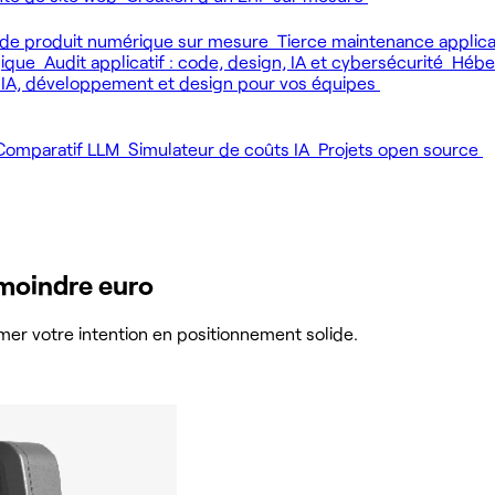
de produit numérique sur mesure
Tierce maintenance applic
gique
Audit applicatif : code, design, IA et cybersécurité
Héber
 IA, développement et design pour vos équipes
Comparatif LLM
Simulateur de coûts IA
Projets open source
 moindre euro
rmer votre intention en positionnement solide.