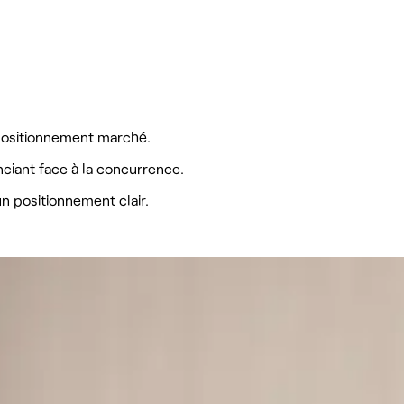
 positionnement marché.
ciant face à la concurrence.
n positionnement clair.