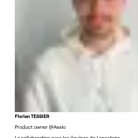
Florian TESSIER
Product owner
@Aesio
La collaboration avec les équipes de Lonestone