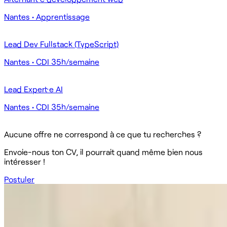
Nantes
•
Apprentissage
Lead Dev Fullstack (TypeScript)
Nantes
•
CDI 35h/semaine
Lead Expert·e AI
Nantes
•
CDI 35h/semaine
Aucune offre ne correspond à ce que tu recherches ?
Envoie-nous ton CV, il pourrait quand même bien nous
intéresser !
Postuler