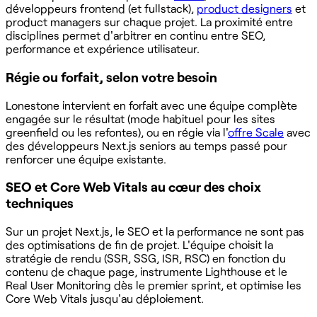
développeurs frontend (et fullstack),
product designers
et
product managers sur chaque projet. La proximité entre
disciplines permet d'arbitrer en continu entre SEO,
performance et expérience utilisateur.
Régie ou forfait, selon votre besoin
Lonestone intervient en forfait avec une équipe complète
engagée sur le résultat (mode habituel pour les sites
greenfield ou les refontes), ou en régie via l'
offre Scale
avec
des développeurs Next.js seniors au temps passé pour
renforcer une équipe existante.
SEO et Core Web Vitals au cœur des choix
techniques
Sur un projet Next.js, le SEO et la performance ne sont pas
des optimisations de fin de projet. L'équipe choisit la
stratégie de rendu (SSR, SSG, ISR, RSC) en fonction du
contenu de chaque page, instrumente Lighthouse et le
Real User Monitoring dès le premier sprint, et optimise les
Core Web Vitals jusqu'au déploiement.