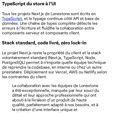
TypeScript du store à l'UI
Tous les projets Next.js de Lonestone sont écrits en
TypeScript
, et le typage continue côté API et base de
données. Une chaîne de types complète détecte les
erreurs à l'écriture et fluidifie la collaboration entre
composants serveur et composants client.
Stack standard, code livré, zéro lock-in
Le projet Next.js reste la propriété du client et la stack
volontairement standard (Next.js, TypeScript, Node,
PostgreSQL) permet à n'importe quelle équipe technique
de reprendre la codebase, en interne ou chez un autre
prestataire. Déploiement sur Vercel, AWS ou Netlify selon
les contraintes du client.
La collaboration avec les équipes de Lonestone
a été exceptionnelle, marquée par leur souci du
détail et leur approche professionnelle qui ont
abouti à la livraison d'un produit de haute
qualité, parfaitement adapté à nos besoins, et à
la création d'une interface unique et