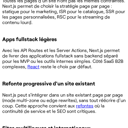
Toutes les pages d'un site n'ont pas les mêmes contraintes.
Next.js permet de choisir la stratégie page par page :
statique pour le marketing, ISR pour le catalogue, SSR pour
les pages personnalisées, RSC pour le streaming de
contenu lourd.
Apps fullstack légères
Avec les API Routes et les Server Actions, Next.js permet
de livrer des applications fullstack sans backend séparé
pour les MVP ou les outils internes simples. Côté SaaS B2B
complexes,
React
reste le choix par défaut.
Refonte progressive d'un site existant
Next.js peut s'intégrer dans un site existant page par page
(mode multi-zone ou edge rewrites), sans tout réécrire d'un
coup. Cette approche convient aux
refontes
où la
continuité de service et le SEO sont critiques.
Sites multilingues et internationaux