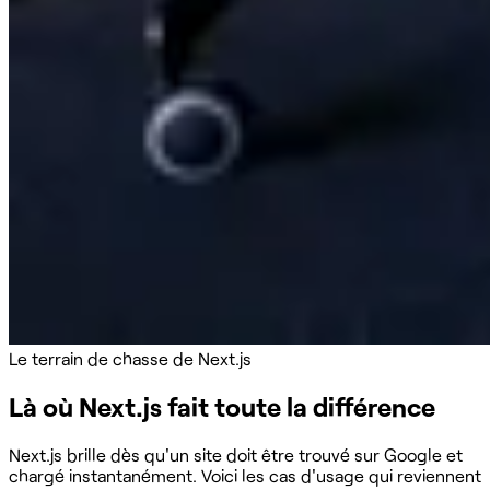
Le terrain de chasse de Next.js
Là où Next.js fait toute la différence
Next.js brille dès qu'un site doit être trouvé sur Google et
chargé instantanément. Voici les cas d'usage qui reviennent