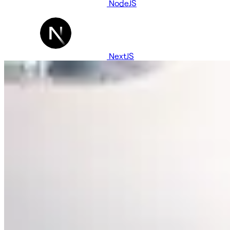
NodeJS
NextJS