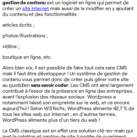
gestion de contenu
est un logiciel en ligne qui permet de
créer un
site internet
mais aussi de le modifier en y ajoutant
du contenu et des fonctionnalités :
articles écrits ;
photos/illustrations ;
vidéos ;
boutique en ligne, etc.
Alors bien sûr, il est possible de faire tout cela sans CMS
mais il faut être développeur ! Un système de gestion de
contenu vous permet donc de créer puis gérer votre site
au quotidien
sans savoir coder
. Les CMS ont ainsi largement
contribué à l’essor de la présence en ligne des entreprises,
avant l’explosion des réseaux sociaux. Wordpress a
notamment laissé son empreinte sur le web, et ce encore
aujourd’hui ! Selon W3Techs, WordPress alimente 42,7 % de
tous les sites web sur internet ; en d'autres termes,
WordPress alimente plus d'un tiers du web ! ‍
Le CMS classique est en effet une solution clé-en-main qui
met la création et gestion de site à portée de quasiment