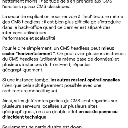
nettement moins l’habitude de s’en prendre aux CMS
headless qu’aux CMS classiques.
La seconde explication nous renvoie à l’architecture même
des CMS headless : il est bien plus difficile de s’introduire
dans le back-office quand ce dernier est séparé des
interfaces utilisateurs.
Performance et scalabilité
Pour le dire simplement, un CMS headless peut
mieux
scaler “horizontalement”
. On peut avoir plusieurs instances
du CMS headless (utilisant la même base de données) et
plusieurs instances du front-end, réparties
géographiquement. ‍
Si une instance tombe,
les autres restent opérationnelles
(bien que cela soit également possible avec une
architecture monolithique). ‍
Ainsi, si les différentes parties du CMS sont réparties sur
plusieurs serveurs localisés sur plusieurs sites
géographiques, on a un double effet
en cas de panne ou
d’incident technique
:
Seulement une partie du site est down.