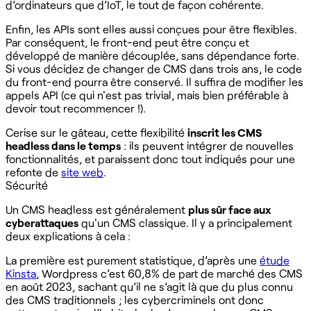
d’ordinateurs que d’IoT, le tout de façon cohérente.
Enfin, les APIs sont elles aussi conçues pour être flexibles.
Par conséquent, le front-end peut être conçu et
développé de manière découplée, sans dépendance forte.
Si vous décidez de changer de CMS dans trois ans, le code
du front-end pourra être conservé. Il suffira de modifier les
appels API (ce qui n'est pas trivial, mais bien préférable à
devoir tout recommencer !).
Cerise sur le gâteau, cette flexibilité
inscrit les CMS
headless dans le temps
: ils peuvent intégrer de nouvelles
fonctionnalités, et paraissent donc tout indiqués pour une
refonte de
site web
.
Sécurité
Un CMS headless est généralement
plus sûr face aux
cyberattaques
qu'un CMS classique. Il y a principalement
deux explications à cela :
La première est purement statistique, d’après une
étude
Kinsta
, Wordpress c’est 60,8% de part de marché des CMS
en août 2023, sachant qu’il ne s’agit là que du plus connu
des CMS traditionnels ; les cybercriminels ont donc