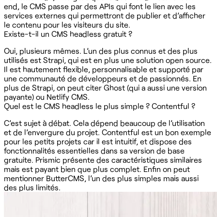
end, le CMS passe par des APIs qui font le lien avec les
services externes qui permettront de publier et d’afficher
le contenu pour les visiteurs du site.
Existe-t-il un CMS headless gratuit ?
Oui, plusieurs mêmes. L’un des plus connus et des plus
utilisés est Strapi, qui est en plus une solution open source.
Il est hautement flexible, personnalisable et supporté par
une communauté de développeurs et de passionnés. En
plus de Strapi, on peut citer Ghost (qui a aussi une version
payante) ou Netlify CMS.
Quel est le CMS headless le plus simple ? Contentful ?
C’est sujet à débat. Cela dépend beaucoup de l’utilisation
et de l’envergure du projet. Contentful est un bon exemple
pour les petits projets car il est intuitif, et dispose des
fonctionnalités essentielles dans sa version de base
gratuite. Prismic présente des caractéristiques similaires
mais est payant bien que plus complet. Enfin on peut
mentionner ButterCMS, l’un des plus simples mais aussi
des plus limités.