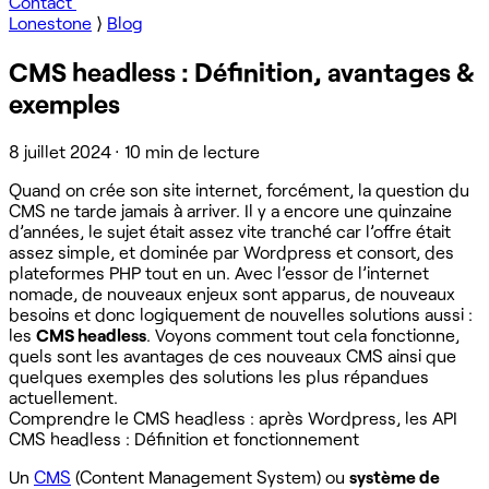
Contact
Lonestone
⟩
Blog
CMS headless : Définition, avantages &
exemples
8 juillet 2024
·
10 min de lecture
Quand on crée son site internet, forcément, la question du
CMS ne tarde jamais à arriver. Il y a encore une quinzaine
d’années, le sujet était assez vite tranché car l’offre était
assez simple, et dominée par Wordpress et consort, des
plateformes PHP tout en un. Avec l’essor de l’internet
nomade, de nouveaux enjeux sont apparus, de nouveaux
besoins et donc logiquement de nouvelles solutions aussi :
les
CMS headless
. Voyons comment tout cela fonctionne,
quels sont les avantages de ces nouveaux CMS ainsi que
quelques exemples des solutions les plus répandues
actuellement.
Comprendre le CMS headless : après Wordpress, les API
CMS headless : Définition et fonctionnement
Un
CMS
(Content Management System) ou
système de