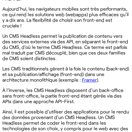
Aujourd'hui, les navigateurs mobiles sont très performants,
ce qui rend les solutions web (webapps) plus efficaces qu'il
y a dix ans. La flexibilité de choisir son front-end est
cruciale !
Un CMS Headless permet la publication de contenu vers
des services externes via des API, en séparant le front-end
du CMS, d'où le terme CMS Headless. Ce terme est parfois
mal traduit par CMS découplé, bien que ces deux familles
de CMS soient distinctes.
Les CMS traditionnels gèrent à la fois le contenu (back-end)
et sa publication/affichage (front-end) dans une
architecture monolithique (exemple :
Framer
).
À l'inverse, les CMS Headless disposent d'un back-office
sans front-office, la partie front-end étant gérée via des
APIs dans une approche API-First.
Ainsi, il est possible d'utiliser des applications pour le rendu
des données provenant d'un CMS Headless. Un CMS
Headless permet de coder le front-end dans les
technologies de son choix, y compris pour le web avec des