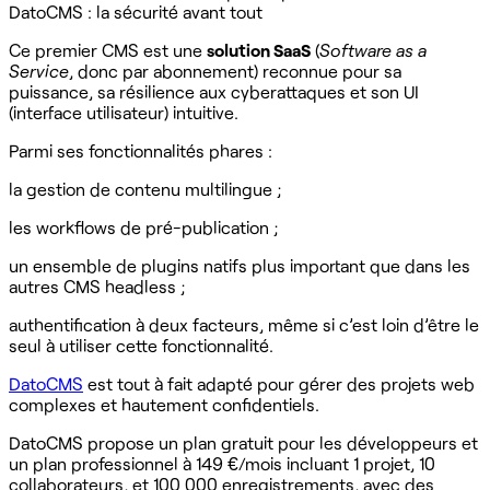
DatoCMS : la sécurité avant tout
Ce premier CMS est une
solution SaaS
(
Software as a
Service
, donc par abonnement) reconnue pour sa
puissance, sa résilience aux cyberattaques et son UI
(interface utilisateur) intuitive.
Parmi ses fonctionnalités phares :
la gestion de contenu multilingue ;
les workflows de pré-publication ;
un ensemble de plugins natifs plus important que dans les
autres CMS headless ;
authentification à deux facteurs, même si c’est loin d’être le
seul à utiliser cette fonctionnalité.
DatoCMS
est tout à fait adapté pour gérer des projets web
complexes et hautement confidentiels.
DatoCMS propose un plan gratuit pour les développeurs et
un plan professionnel à 149 €/mois incluant 1 projet, 10
collaborateurs, et 100 000 enregistrements, avec des