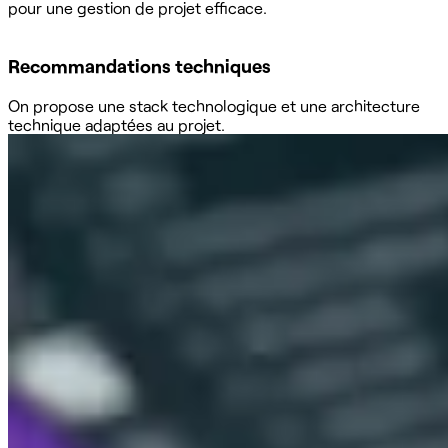
pour une gestion de projet efficace.
Recommandations techniques
On propose une stack technologique et une architecture
technique adaptées au projet.