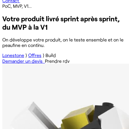
Contact
PoC, MVP, V1...
Votre produit livré sprint après sprint,
du MVP à la V1
On développe votre produit, on le teste ensemble et on le
peaufine en continu.
Lonestone
⟩
Offres
⟩
Build
Demander un devis
Prendre rdv