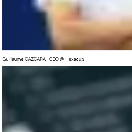
Guillaume CAZCARA
·
CEO @ Hexacup