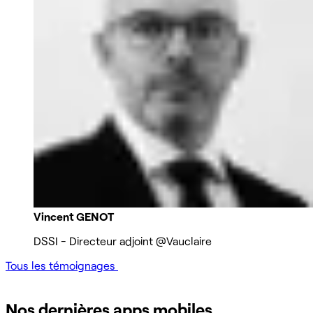
Vincent GENOT
DSSI - Directeur adjoint
@Vauclaire
Tous les témoignages
Nos dernières apps mobiles