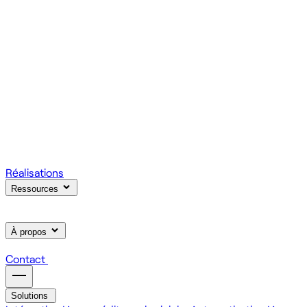
votre produit.
Scale
Régie informatique : renfort d'équipe tech à la demande
On renforce votre équipe avec des devs et designers
habitués à livrer vite des fonctionnalités utiles.
Learn
Formation IA, développement et design pour vos équipes
On forme vos équipes à l'IA générative (LLM, RAG, agents,
MCP), au développement web et au product design.
Réalisations
Ressources
À propos
Contact
Solutions