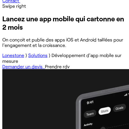
Contact
Swipe right
Lancez une app mobile qui cartonne en
2 mois
On conçoit et publie des apps iOS et Android taillées pour
l'engagement et la croissance.
Lonestone
⟩
Solutions
⟩
Développement d'app mobile sur
mesure
Demander un devis
Prendre rdv