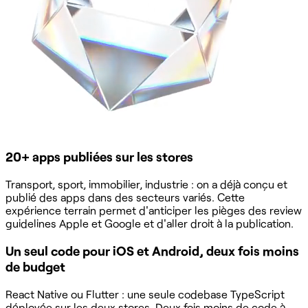
20+ apps publiées sur les stores
Transport, sport, immobilier, industrie : on a déjà conçu et
publié des apps dans des secteurs variés. Cette
expérience terrain permet d'anticiper les pièges des review
guidelines Apple et Google et d'aller droit à la publication.
Un seul code pour iOS et Android, deux fois moins
de budget
React Native ou Flutter : une seule codebase TypeScript
déployée sur les deux stores. Deux fois moins de code à