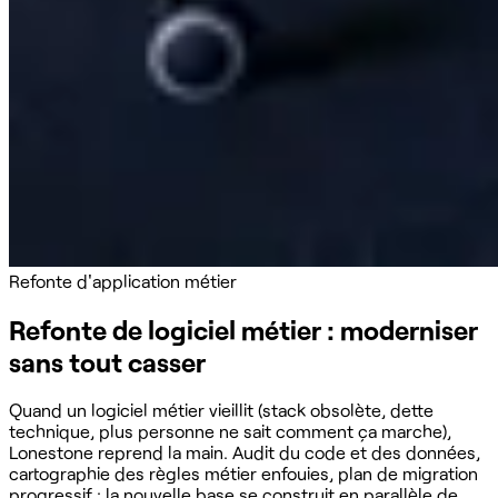
Refonte d'application métier
Refonte de logiciel métier : moderniser
sans tout casser
Quand un logiciel métier vieillit (stack obsolète, dette
technique, plus personne ne sait comment ça marche),
Lonestone reprend la main. Audit du code et des données,
cartographie des règles métier enfouies, plan de migration
progressif : la nouvelle base se construit en parallèle de