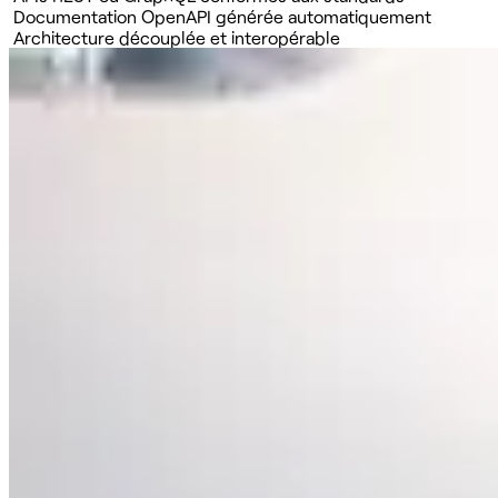
Documentation OpenAPI générée automatiquement
Architecture découplée et interopérable