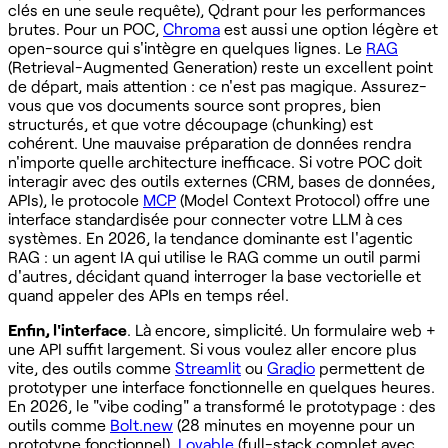
clés en une seule requête), Qdrant pour les performances
brutes. Pour un POC,
Chroma
est aussi une option légère et
open-source qui s'intègre en quelques lignes. Le
RAG
(Retrieval-Augmented Generation) reste un excellent point
de départ, mais attention : ce n'est pas magique. Assurez-
vous que vos documents source sont propres, bien
structurés, et que votre découpage (chunking) est
cohérent. Une mauvaise préparation de données rendra
n'importe quelle architecture inefficace. Si votre POC doit
interagir avec des outils externes (CRM, bases de données,
APIs), le protocole
MCP
(Model Context Protocol) offre une
interface standardisée pour connecter votre LLM à ces
systèmes. En 2026, la tendance dominante est l'agentic
RAG : un agent IA qui utilise le RAG comme un outil parmi
d'autres, décidant quand interroger la base vectorielle et
quand appeler des APIs en temps réel.
Enfin, l'interface
. Là encore, simplicité. Un formulaire web +
une API suffit largement. Si vous voulez aller encore plus
vite, des outils comme
Streamlit
ou
Gradio
permettent de
prototyper une interface fonctionnelle en quelques heures.
En 2026, le "vibe coding" a transformé le prototypage : des
outils comme
Bolt.new
(28 minutes en moyenne pour un
prototype fonctionnel),
Lovable
(full-stack complet avec