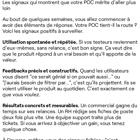
Les signaux qui montrent que votre POC mérite d'aller plus
loin
Au bout de quelques semaines, vous allez commencer à
avoir des éléments de réponse. Votre POC tient-il la route ?
Voici les signaux positifs à surveiller.
Utilisation spontanée et répétée.
Si vos testeurs reviennent
d'eux-mêmes, sans relance, c'est bon signe. Ça veut dire
que le produit répond à un vrai besoin et qu'il apporte de la
valeur.
Feedbacks précis et constructifs.
Quand les utilisateurs
vous disent "ce serait génial si on pouvait aussi..." ou
"j'aurais besoin de filtrer par...", c'est qu'ils projettent. Ils se
voient utiliser le produit au quotidien. C'est exactement ce
que vous voulez.
Résultats concrets et mesurables.
Un commercial gagne du
temps sur ses relances. Un RH rédige ses fiches de poste
deux fois plus vite. Une équipe support traite plus de
tickets. Si vous arrivez à objectiver un gain, vous tenez
quelque chose.
À l'inverse, méfiez-vous des signaux faibles : "c'est