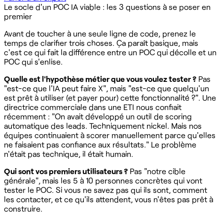
Le socle d'un POC IA viable : les 3 questions à se poser en
premier
Avant de toucher à une seule ligne de code, prenez le
temps de clarifier trois choses. Ça paraît basique, mais
c'est ce qui fait la différence entre un POC qui décolle et un
POC qui s'enlise.
Quelle est l'hypothèse métier que vous voulez tester ?
Pas
"est-ce que l'IA peut faire X", mais "est-ce que quelqu'un
est prêt à utiliser (et payer pour) cette fonctionnalité ?". Une
directrice commerciale dans une ETI nous confiait
récemment : "On avait développé un outil de scoring
automatique des leads. Techniquement nickel. Mais nos
équipes continuaient à scorer manuellement parce qu'elles
ne faisaient pas confiance aux résultats." Le problème
n'était pas technique, il était humain.
Qui sont vos premiers utilisateurs ?
Pas "notre cible
générale", mais les 5 à 10 personnes concrètes qui vont
tester le POC. Si vous ne savez pas qui ils sont, comment
les contacter, et ce qu'ils attendent, vous n'êtes pas prêt à
construire.