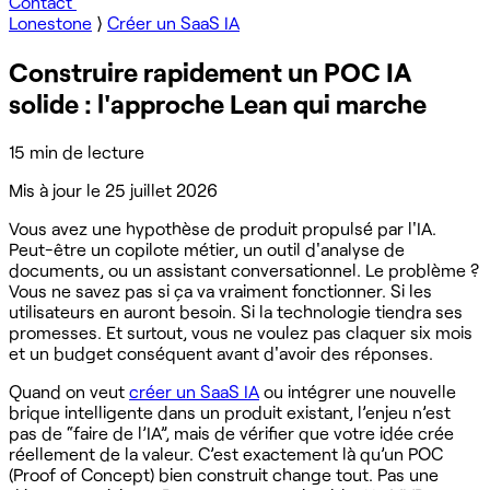
Contact
Lonestone
⟩
Créer un SaaS IA
Construire rapidement un POC IA
solide : l'approche Lean qui marche
15 min de lecture
Mis à jour le
25 juillet 2026
Vous avez une hypothèse de produit propulsé par l'IA.
Peut-être un copilote métier, un outil d'analyse de
documents, ou un assistant conversationnel. Le problème ?
Vous ne savez pas si ça va vraiment fonctionner. Si les
utilisateurs en auront besoin. Si la technologie tiendra ses
promesses. Et surtout, vous ne voulez pas claquer six mois
et un budget conséquent avant d'avoir des réponses.
Quand on veut
créer un SaaS IA
ou intégrer une nouvelle
brique intelligente dans un produit existant, l’enjeu n’est
pas de “faire de l’IA”, mais de vérifier que votre idée crée
réellement de la valeur. C’est exactement là qu’un POC
(Proof of Concept) bien construit change tout. Pas une