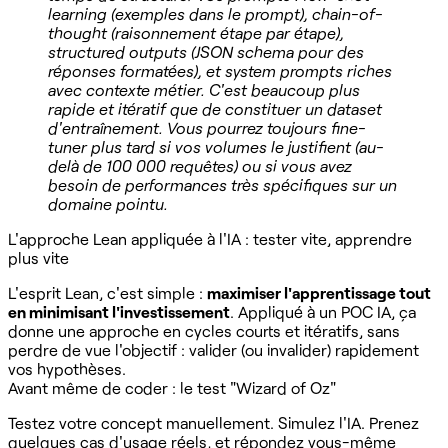
learning (exemples dans le prompt), chain-of-
thought (raisonnement étape par étape),
structured outputs (JSON schema pour des
réponses formatées), et system prompts riches
avec contexte métier. C'est beaucoup plus
rapide et itératif que de constituer un dataset
d'entraînement. Vous pourrez toujours fine-
tuner plus tard si vos volumes le justifient (au-
delà de 100 000 requêtes) ou si vous avez
besoin de performances très spécifiques sur un
domaine pointu.
L'approche Lean appliquée à l'IA : tester vite, apprendre
plus vite
L'esprit Lean, c'est simple :
maximiser l'apprentissage tout
en minimisant l'investissement
. Appliqué à un POC IA, ça
donne une approche en cycles courts et itératifs, sans
perdre de vue l'objectif : valider (ou invalider) rapidement
vos hypothèses.
Avant même de coder : le test "Wizard of Oz"
Testez votre concept manuellement. Simulez l'IA. Prenez
quelques cas d'usage réels, et répondez vous-même