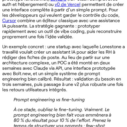
auth et hébergement) ou
v0 de Vercel
permettent de créer
une interface complète à partir d'un simple prompt. Pour
les développeurs qui veulent garder le contrôle du code,
Cursor
combine un éditeur classique avec une assistance
IA puissante. La stratégie gagnante : prototyper
rapidement avec un outil de vibe coding, puis reconstruire
proprement une fois l'idée validée.
Un exemple concret : une startup avec laquelle Lonestone a
travaillé voulait créer un assistant IA pour aider les RH à
rédiger des fiches de poste. Au lieu de partir sur une
architecture complexe, un POC a été monté en deux
semaines avec Claude via API, une interface prototypée
avec Bolt.new, et un simple système de prompt
engineering bien calibré. Résultat : validation du besoin en
trois semaines, puis passage à une v2 plus robuste une fois
les retours utilisateurs intégrés.
Prompt engineering vs fine-tuning
À ce stade, oubliez le fine-tuning. Vraiment. Le
prompt engineering bien fait vous emmènera à
80 % du résultat pour 10 % de l'effort. Prenez le
temps de structurer vos prompts : few-shot