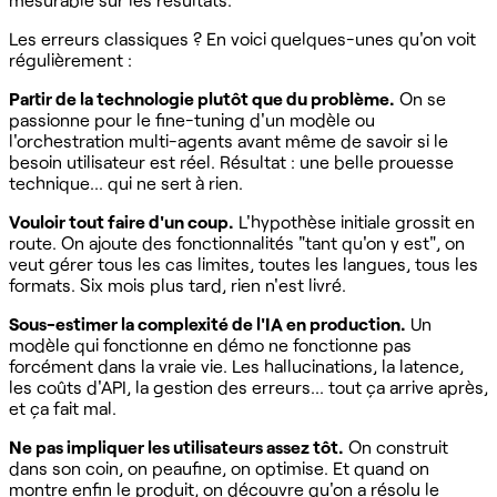
Les erreurs classiques ? En voici quelques-unes qu'on voit
régulièrement :
Partir de la technologie plutôt que du problème.
On se
passionne pour le fine-tuning d'un modèle ou
l'orchestration multi-agents avant même de savoir si le
besoin utilisateur est réel. Résultat : une belle prouesse
technique... qui ne sert à rien.
Vouloir tout faire d'un coup.
L'hypothèse initiale grossit en
route. On ajoute des fonctionnalités "tant qu'on y est", on
veut gérer tous les cas limites, toutes les langues, tous les
formats. Six mois plus tard, rien n'est livré.
Sous-estimer la complexité de l'IA en production.
Un
modèle qui fonctionne en démo ne fonctionne pas
forcément dans la vraie vie. Les hallucinations, la latence,
les coûts d'API, la gestion des erreurs... tout ça arrive après,
et ça fait mal.
Ne pas impliquer les utilisateurs assez tôt.
On construit
dans son coin, on peaufine, on optimise. Et quand on
montre enfin le produit, on découvre qu'on a résolu le