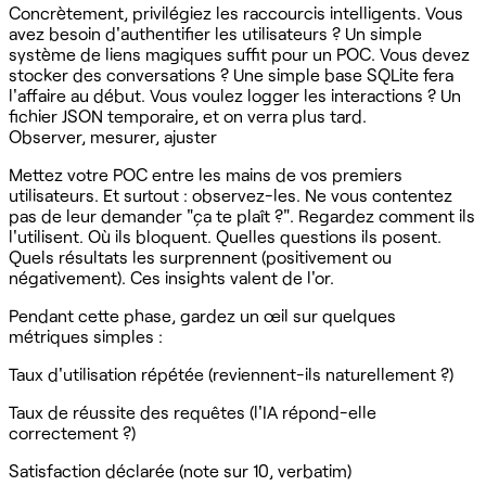
Concrètement, privilégiez les raccourcis intelligents. Vous
avez besoin d'authentifier les utilisateurs ? Un simple
système de liens magiques suffit pour un POC. Vous devez
stocker des conversations ? Une simple base SQLite fera
l'affaire au début. Vous voulez logger les interactions ? Un
fichier JSON temporaire, et on verra plus tard.
Observer, mesurer, ajuster
Mettez votre POC entre les mains de vos premiers
utilisateurs. Et surtout : observez-les. Ne vous contentez
pas de leur demander "ça te plaît ?". Regardez comment ils
l'utilisent. Où ils bloquent. Quelles questions ils posent.
Quels résultats les surprennent (positivement ou
négativement). Ces insights valent de l'or.
Pendant cette phase, gardez un œil sur quelques
métriques simples :
Taux d'utilisation répétée (reviennent-ils naturellement ?)
Taux de réussite des requêtes (l'IA répond-elle
correctement ?)
Satisfaction déclarée (note sur 10, verbatim)