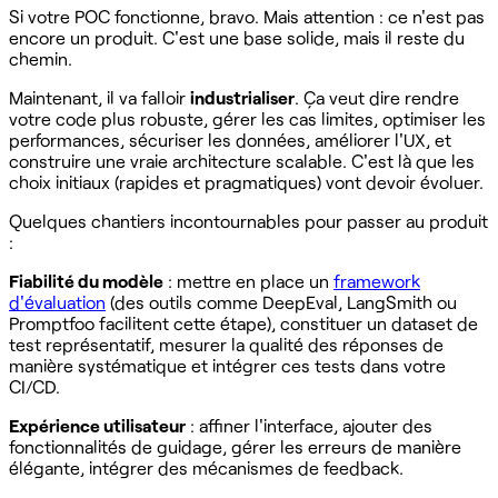
Si votre POC fonctionne, bravo. Mais attention : ce n'est pas
encore un produit. C'est une base solide, mais il reste du
chemin.
Maintenant, il va falloir
industrialiser
. Ça veut dire rendre
votre code plus robuste, gérer les cas limites, optimiser les
performances, sécuriser les données, améliorer l'UX, et
construire une vraie architecture scalable. C'est là que les
choix initiaux (rapides et pragmatiques) vont devoir évoluer.
Quelques chantiers incontournables pour passer au produit
:
Fiabilité du modèle
: mettre en place un
framework
d'évaluation
(des outils comme DeepEval, LangSmith ou
Promptfoo facilitent cette étape), constituer un dataset de
test représentatif, mesurer la qualité des réponses de
manière systématique et intégrer ces tests dans votre
CI/CD.
Expérience utilisateur
: affiner l'interface, ajouter des
fonctionnalités de guidage, gérer les erreurs de manière
élégante, intégrer des mécanismes de feedback.