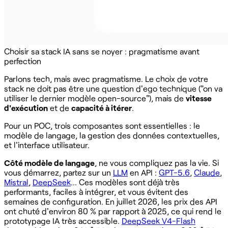
Choisir sa stack IA sans se noyer : pragmatisme avant
perfection
Parlons tech, mais avec pragmatisme. Le choix de votre
stack ne doit pas être une question d'ego technique ("on va
utiliser le dernier modèle open-source"), mais de
vitesse
d'exécution
et de
capacité à itérer
.
Pour un POC, trois composantes sont essentielles : le
modèle de langage, la gestion des données contextuelles,
et l'interface utilisateur.
Côté modèle de langage
, ne vous compliquez pas la vie. Si
vous démarrez, partez sur un
LLM
en API :
GPT-5.6
,
Claude
,
Mistral
,
DeepSeek
... Ces modèles sont déjà très
performants, faciles à intégrer, et vous évitent des
semaines de configuration. En juillet 2026, les prix des API
ont chuté d'environ 80 % par rapport à 2025, ce qui rend le
prototypage IA très accessible.
DeepSeek V4-Flash