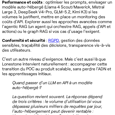
Performance et coûts
: optimiser les prompts, envisager un
modèle auto-hébergé (Llama 4 Scout/Maverick, Mistral
Large 3, DeepSeek V4-Pro, GLM-5.2, Kimi K3) si les
volumes le justifient, mettre en place un monitoring des
coûts d'API. Explorer aussi les approches avancées comme
l'agentic RAG (un agent qui orchestre RAG, appels d'API et
actions) ou le graph RAG si vos cas d'usage l'exigent.
Conformité et sécurité
:
RGPD
, gestion des données
sensibles, traçabilité des décisions, transparence vis-à-vis
des utilisateurs.
C'est un autre niveau d'exigence. Mais c'est aussi là que
Lonestone intervient naturellement : accompagner cette
transition du POC au produit scalable, sans perdre l'ADN et
les apprentissages initiaux.
Quand passer d'un LLM en API à un modèle
auto-hébergé ?
La question revient souvent. La réponse dépend
de trois critères : le volume d'utilisation (si vous
dépassez plusieurs milliers de requêtes par jour,
l'auto-hébergement peut devenir rentable :