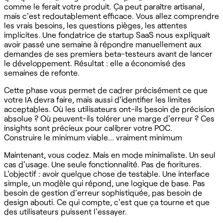
comme le ferait votre produit. Ça peut paraître artisanal,
mais c'est redoutablement efficace. Vous allez comprendre
les vrais besoins, les questions pièges, les attentes
implicites. Une fondatrice de startup SaaS nous expliquait
avoir passé une semaine à répondre manuellement aux
demandes de ses premiers beta-testeurs avant de lancer
le développement. Résultat : elle a économisé des
semaines de refonte.
Cette phase vous permet de cadrer précisément ce que
votre IA devra faire, mais aussi d'identifier les limites
acceptables. Où les utilisateurs ont-ils besoin de précision
absolue ? Où peuvent-ils tolérer une marge d'erreur ? Ces
insights sont précieux pour calibrer votre POC.
Construire le minimum viable... vraiment minimum
Maintenant, vous codez. Mais en mode minimaliste. Un seul
cas d'usage. Une seule fonctionnalité. Pas de fioritures.
L'objectif : avoir quelque chose de testable. Une interface
simple, un modèle qui répond, une logique de base. Pas
besoin de gestion d'erreur sophistiquée, pas besoin de
design abouti. Ce qui compte, c'est que ça tourne et que
des utilisateurs puissent l'essayer.