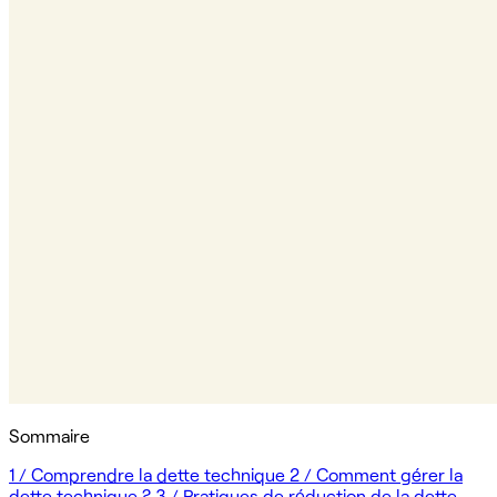
Sommaire
1 / Comprendre la dette technique
2 / Comment gérer la
dette technique ?
3 / Pratiques de réduction de la dette