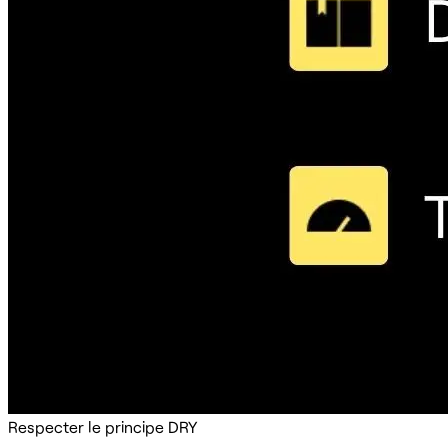
Respecter le principe DRY