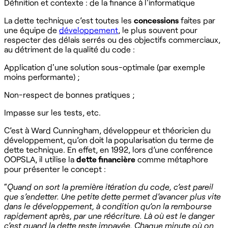
Définition et contexte : de la finance à l'informatique
La dette technique c’est toutes les
concessions
faites par
une équipe de
développement
, le plus souvent pour
respecter des délais serrés ou des objectifs commerciaux,
au détriment de la qualité du code :
Application d'une solution sous-optimale (par exemple
moins performante) ;
Non-respect de bonnes pratiques ;
Impasse sur les tests, etc.
C’est à Ward Cunningham, développeur et théoricien du
développement, qu’on doit la popularisation du terme de
dette technique. En effet, en 1992, lors d’une conférence
OOPSLA, il utilise la
dette financière
comme métaphore
pour présenter le concept :
“
Quand on sort la première itération du code, c’est pareil
que s’endetter. Une petite dette permet d’avancer plus vite
dans le développement, à condition qu’on la rembourse
rapidement après, par une réécriture. Là où est le danger
c’est quand la dette reste impayée. Chaque minute où on