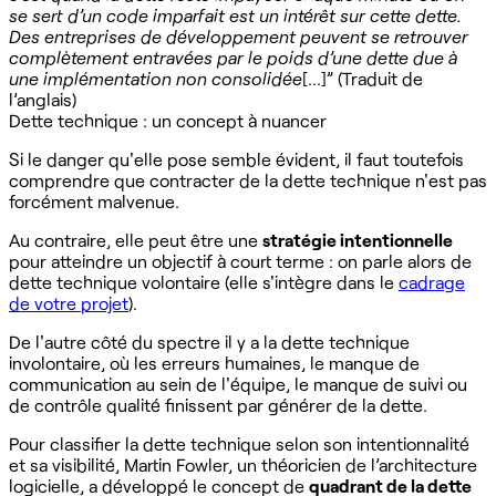
se sert d’un code imparfait est un intérêt sur cette dette.
Des entreprises de développement peuvent se retrouver
complètement entravées par le poids d’une dette due à
une implémentation non consolidée
[...]” (Traduit de
l’anglais)
Dette technique : un concept à nuancer
Si le danger qu'elle pose semble évident, il faut toutefois
comprendre que contracter de la dette technique n'est pas
forcément malvenue.
Au contraire, elle peut être une
stratégie intentionnelle
pour atteindre un objectif à court terme : on parle alors de
dette technique volontaire (elle s'intègre dans le
cadrage
de votre projet
).
De l'autre côté du spectre il y a la dette technique
involontaire, où les erreurs humaines, le manque de
communication au sein de l'équipe, le manque de suivi ou
de contrôle qualité finissent par générer de la dette.
Pour classifier la dette technique selon son intentionnalité
et sa visibilité, Martin Fowler, un théoricien de l’architecture
logicielle, a développé le concept de
quadrant de la dette