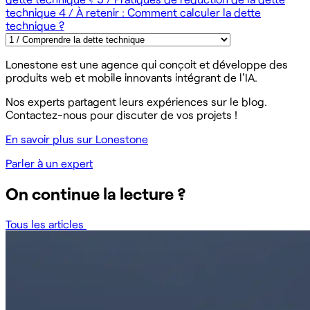
technique
4 / À retenir : Comment calculer la dette
technique ?
Lonestone est une agence qui conçoit et développe des
produits web et mobile innovants intégrant de l'IA.
Nos experts partagent leurs expériences sur le blog.
Contactez-nous pour discuter de vos projets !
En savoir plus sur Lonestone
Parler à un expert
On continue la lecture ?
Tous les articles