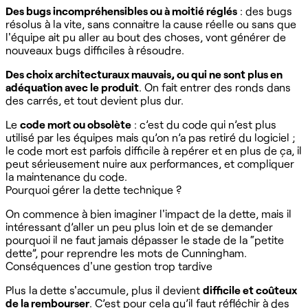
Des bugs incompréhensibles ou à moitié réglés
: des bugs
résolus à la vite, sans connaitre la cause réelle ou sans que
l'équipe ait pu aller au bout des choses, vont générer de
nouveaux bugs difficiles à résoudre.
Des choix architecturaux mauvais, ou qui ne sont plus en
adéquation avec le produit
. On fait entrer des ronds dans
des carrés, et tout devient plus dur.
Le
code mort ou obsolète
: c’est du code qui n’est plus
utilisé par les équipes mais qu’on n’a pas retiré du logiciel ;
le code mort est parfois difficile à repérer et en plus de ça, il
peut sérieusement nuire aux performances, et compliquer
la maintenance du code.
Pourquoi gérer la dette technique ?
On commence à bien imaginer l'impact de la dette, mais il
intéressant d’aller un peu plus loin et de se demander
pourquoi il ne faut jamais dépasser le stade de la “petite
dette”, pour reprendre les mots de Cunningham.
Conséquences d'une gestion trop tardive
Plus la dette s'accumule, plus il devient
difficile et coûteux
de la rembourser
. C’est pour cela qu’il faut réfléchir à des