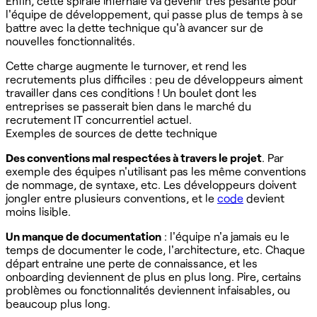
Enfin, cette spirale infernale va devenir très pesante pour
l'équipe de développement, qui passe plus de temps à se
battre avec la dette technique qu'à avancer sur de
nouvelles fonctionnalités.
Cette charge augmente le turnover, et rend les
recrutements plus difficiles : peu de développeurs aiment
travailler dans ces conditions ! Un boulet dont les
entreprises se passerait bien dans le marché du
recrutement IT concurrentiel actuel.
Exemples de sources de dette technique
Des conventions mal respectées à travers le projet
. Par
exemple des équipes n'utilisant pas les même conventions
de nommage, de syntaxe, etc. Les développeurs doivent
jongler entre plusieurs conventions, et le
code
devient
moins lisible.
Un manque de documentation
: l'équipe n'a jamais eu le
temps de documenter le code, l'architecture, etc. Chaque
départ entraine une perte de connaissance, et les
onboarding deviennent de plus en plus long. Pire, certains
problèmes ou fonctionnalités deviennent infaisables, ou
beaucoup plus long.