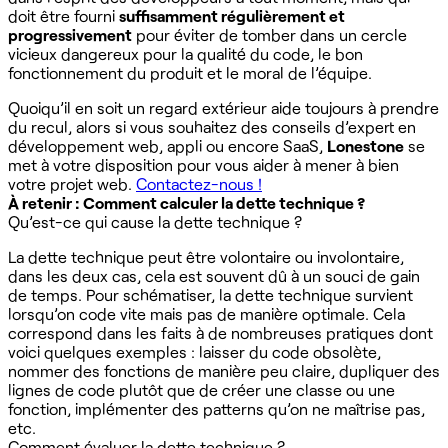
doit être fourni
suffisamment régulièrement et
progressivement
pour éviter de tomber dans un cercle
vicieux dangereux pour la qualité du code, le bon
fonctionnement du produit et le moral de l’équipe.
Quoiqu’il en soit un regard extérieur aide toujours à prendre
du recul, alors si vous souhaitez des conseils d’expert en
développement web, appli ou encore SaaS,
Lonestone
se
met à votre disposition pour vous aider à mener à bien
votre projet web.
Contactez-nous !
À retenir : Comment calculer la dette technique ?
Qu’est-ce qui cause la dette technique ?
La dette technique peut être volontaire ou involontaire,
dans les deux cas, cela est souvent dû à un souci de gain
de temps. Pour schématiser, la dette technique survient
lorsqu’on code vite mais pas de manière optimale. Cela
correspond dans les faits à de nombreuses pratiques dont
voici quelques exemples : laisser du code obsolète,
nommer des fonctions de manière peu claire, dupliquer des
lignes de code plutôt que de créer une classe ou une
fonction, implémenter des patterns qu’on ne maîtrise pas,
etc.
Comment évaluer la dette technique ?