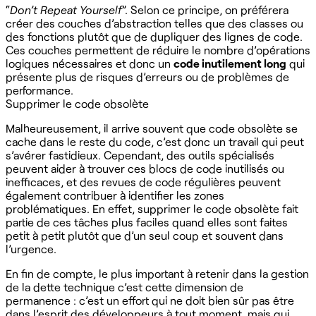
“
Don’t Repeat Yourself
”. Selon ce principe, on préférera
créer des couches d’abstraction telles que des classes ou
des fonctions plutôt que de dupliquer des lignes de code.
Ces couches permettent de réduire le nombre d’opérations
logiques nécessaires et donc un
code inutilement long
qui
présente plus de risques d’erreurs ou de problèmes de
performance.
Supprimer le code obsolète
Malheureusement, il arrive souvent que code obsolète se
cache dans le reste du code, c’est donc un travail qui peut
s’avérer fastidieux. Cependant, des outils spécialisés
peuvent aider à trouver ces blocs de code inutilisés ou
inefficaces, et des revues de code régulières peuvent
également contribuer à identifier les zones
problématiques. En effet, supprimer le code obsolète fait
partie de ces tâches plus faciles quand elles sont faites
petit à petit plutôt que d’un seul coup et souvent dans
l’urgence.
En fin de compte, le plus important à retenir dans la gestion
de la dette technique c’est cette dimension de
permanence : c’est un effort qui ne doit bien sûr pas être
dans l’esprit des développeurs à tout moment, mais qui