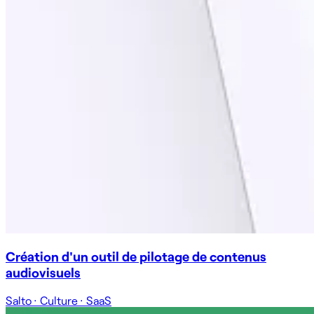
Création d'un outil de pilotage de contenus
audiovisuels
Salto
·
Culture
·
SaaS