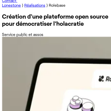
Contact
Lonestone
⟩
Réalisations
⟩
Rolebase
Création d'une plateforme open source
pour démocratiser l'holacratie
Service public et assos