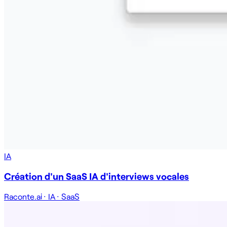
IA
Création d'un SaaS IA d'interviews vocales
Raconte.ai
·
IA
·
SaaS