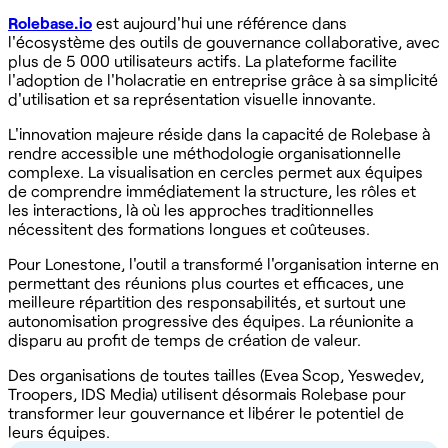
Rolebase.io
est aujourd'hui une référence dans
l'écosystème des outils de gouvernance collaborative, avec
plus de 5 000 utilisateurs actifs. La plateforme facilite
l'adoption de l'holacratie en entreprise grâce à sa simplicité
d'utilisation et sa représentation visuelle innovante.
L'innovation majeure réside dans la capacité de Rolebase à
rendre accessible une méthodologie organisationnelle
complexe. La visualisation en cercles permet aux équipes
de comprendre immédiatement la structure, les rôles et
les interactions, là où les approches traditionnelles
nécessitent des formations longues et coûteuses.
Pour Lonestone, l'outil a transformé l'organisation interne en
permettant des réunions plus courtes et efficaces, une
meilleure répartition des responsabilités, et surtout une
autonomisation progressive des équipes. La réunionite a
disparu au profit de temps de création de valeur.
Des organisations de toutes tailles (Evea Scop, Yeswedev,
Troopers, IDS Media) utilisent désormais Rolebase pour
transformer leur gouvernance et libérer le potentiel de
leurs équipes.