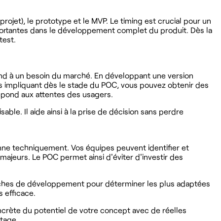
rojet), le prototype et le MVP. Le timing est crucial pour un
portantes dans le développement complet du produit. Dès la
 test.
épond à un besoin du marché. En développant une version
es impliquant dès le stade du POC, vous pouvez obtenir des
 répond aux attentes des usagers.
able. Il aide ainsi à la prise de décision sans perdre
ionne techniquement. Vos équipes peuvent identifier et
ajeurs. Le POC permet ainsi d'éviter d'investir des
hes de développement pour déterminer les plus adaptées
 efficace.
ncrète du potentiel de votre concept avec de réelles
ntage.