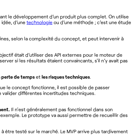
- avant le développement d’un produit plus complet. On utilise
e idée, d’une
technologie
ou d’une méthode ; c’est une étude
nes, selon la complexité du concept, et peut intervenir à
ectif était d’utiliser des API externes pour le moteur de
ver si les résultats étaient convaincants, s'il n’y avait pas
la perte de temps
et
les risques techniques
.
ue le concept fonctionne, il est possible de passer
 valider différentes incertitudes techniques.
ment.
Il n'est généralement pas fonctionnel dans son
exemple. Le prototype va aussi permettre de recueillir des
 à être testé sur le marché. Le MVP arrive plus tardivement