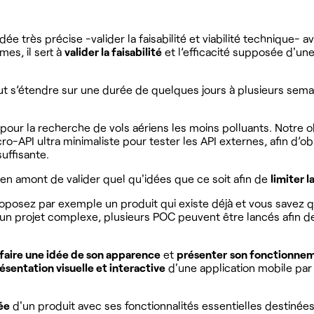
 idée très précise -valider la faisabilité et viabilité technique
es, il sert à
valider la faisabilité
et l’efficacité supposée d'un
ut s’étendre sur une durée de quelques jours à plusieurs semai
ur la recherche de vols aériens les moins polluants. Notre obj
API ultra minimaliste pour tester les API externes, afin d’obser
uffisante. ‍
 en amont de valider quel qu'idées que ce soit afin de
limiter 
oposez par exemple un produit qui existe déjà et vous savez q
d’un projet complexe, plusieurs POC peuvent être lancés afin de
 faire une idée de son apparence
et
présenter
son fonctionne
ésentation visuelle et interactive
d'une application mobile par 
ée
d'un produit avec ses fonctionnalités essentielles destinées