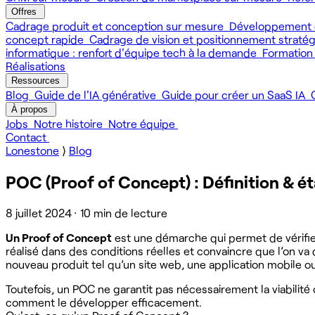
Offres
Cadrage produit et conception sur mesure
Développement 
concept rapide
Cadrage de vision et positionnement straté
informatique : renfort d'équipe tech à la demande
Formation
Réalisations
Ressources
Blog
Guide de l'IA générative
Guide pour créer un SaaS IA
À propos
Jobs
Notre histoire
Notre équipe
Contact
Lonestone
⟩
Blog
POC (Proof of Concept) : Définition & ét
8 juillet 2024
·
10 min de lecture
Un Proof of Concept
est une démarche qui permet de vérifier 
réalisé dans des conditions réelles et convaincre que l’on va 
nouveau produit tel qu’un site web, une application mobile ou
Toutefois, un POC ne garantit pas nécessairement la viabilit
comment le développer efficacement.