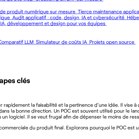
de produit numérique sur mesure
Tierce maintenance applic
gique
Audit applicatif : code, design, IA et cybersécurité
Héber
 IA, développement et design pour vos équipes
Comparatif LLM
Simulateur de coûts IA
Projets open source
apes clés
rapidement la faisabilité et la pertinence d'une idée. Il vise
dans la bonne direction. Un POC est souvent utilisé pour le lan
 un logiciel. Il se veut frugal afin de dépenser le moins de re
é commerciale du produit final. Explorons pourquoi le POC est 