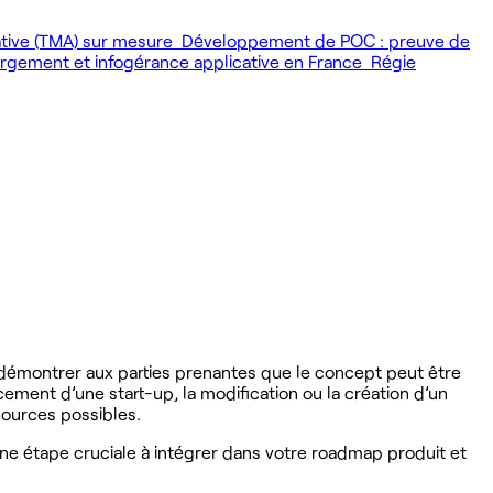
ative (TMA) sur mesure
Développement de POC : preuve de
gement et infogérance applicative en France
Régie
 à démontrer aux parties prenantes que le concept peut être
cement d’une start-up, la modification ou la création d’un
ssources possibles.
une étape cruciale à intégrer dans votre roadmap produit et