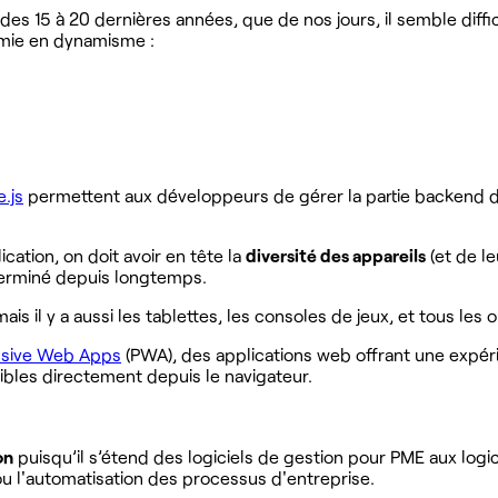
s 15 à 20 dernières années, que de nos jours, il semble diffic
nomie en dynamisme :
.js
permettent aux développeurs de gérer la partie backend d
cation, on doit avoir en tête la
diversité des appareils
(et de le
 terminé depuis longtemps.
s il y a aussi les tablettes, les consoles de jeux, et tous les 
ssive Web Apps
(PWA), des applications web offrant une expérie
sibles directement depuis le navigateur.
on
puisqu’il s’étend des logiciels de gestion pour PME aux logi
u l'automatisation des processus d'entreprise.