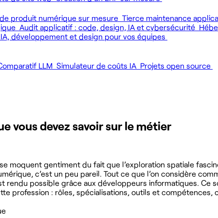
de produit numérique sur mesure
Tierce maintenance applic
gique
Audit applicatif : code, design, IA et cybersécurité
Héber
 IA, développement et design pour vos équipes
Comparatif LLM
Simulateur de coûts IA
Projets open source
 vous devez savoir sur le métier
s se moquent gentiment du fait que l’exploration spatiale fasc
mérique, c’est un peu pareil. Tout ce que l’on considère com
— est rendu possible grâce aux développeurs informatiques. Ce 
profession : rôles, spécialisations, outils et compétences, c'
ue