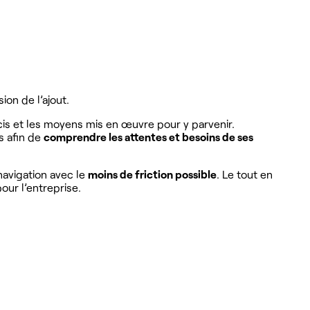
ion de l’ajout.
récis et les moyens mis en œuvre pour y parvenir.
s afin de
comprendre les attentes et besoins de ses
 navigation avec le
moins de friction possible
. Le tout en
pour l’entreprise.