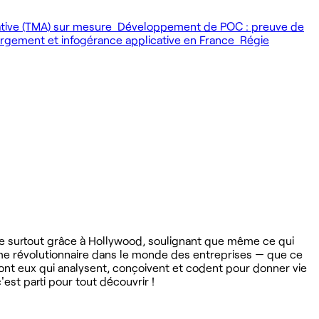
ative (TMA) sur mesure
Développement de POC : preuve de
gement et infogérance applicative en France
Régie
ine surtout grâce à Hollywood, soulignant que même ce qui
me révolutionnaire dans le monde des entreprises — que ce
sont eux qui analysent, conçoivent et codent pour donner vie
est parti pour tout découvrir !