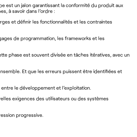
pe est un jalon garantissant la conformité du produit aux
s, à savoir dans l’ordre :
ges et définir les fonctionnalités et les contraintes
langages de programmation, les frameworks et les
ette phase est souvent divisée en tâches itératives, avec un
nsemble. Et que les erreurs puissent être identifiées et
e entre le développement et l’exploitation.
uvelles exigences des utilisateurs ou des systèmes
pression progressive.