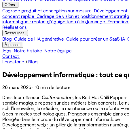
Offres
Cadrage produit et conception sur mesure
Développement 
concept rapide
Cadrage de vision et positionnement straté
informatique : renfort d'équipe tech à la demande
Formation
Réalisations
Ressources
Blog
Guide de l'IA générative
Guide pour créer un SaaS IA
À propos
Jobs
Notre histoire
Notre équipe
Contact
Lonestone
⟩
Blog
Développement informatique : tout ce que
26 mars 2025
·
10 min de lecture
Dans leur chanson
Californication
, les Red Hot Chili Pepper
semble magique repose sur des métiers bien concrets. Le nu
soit l'innovation, la création, la maintenance ou la refonte 
à ces miracles technologiques. Plongeons ensemble dans cette 
Plongée dans le monde du développement informatique
Développement web : un pilier de la transformation numériq