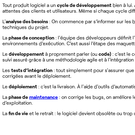
Tout produit logiciel a un
cycle de développement
bien à lui
attentes des clients et utilisateurs. Même si chaque cycle diff
L'
analyse des besoins
: On commence par s’informer sur les beso
techniques du projet.
La
phase de conception
: l'équipe des développeurs définit l
environnements d’exécution. C’est aussi l’étape des maquette
Le
développement
à proprement parler (ou
code)
: c’est le 
suivi assuré grâce à une méthodologie agile et à l'intégrati
Les
tests d’intégration
: tout simplement pour s'assurer que l
corrigées avant le déploiement.
Le
déploiement
: c’est la livraison. À l'aide d'outils d’auto
La
phase de
maintenance
: on corrige les bugs, on améliore l
d’exploitation.
La
fin de vie
et le retrait : le logiciel devient obsolète ou tr