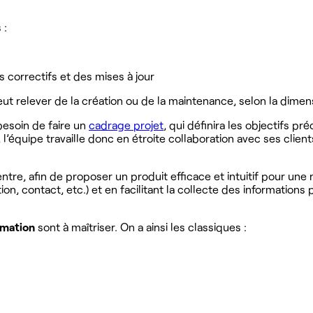
 :
 correctifs et des mises à jour
ut relever de la création ou de la maintenance, selon la dimens
besoin de faire un
cadrage projet
, qui définira les objectifs p
quipe travaille donc en étroite collaboration avec ses client
ntre, afin de proposer un produit efficace et intuitif pour une
on, contact, etc.) et en facilitant la collecte des informations 
mmation
sont à maîtriser. On a ainsi les classiques :