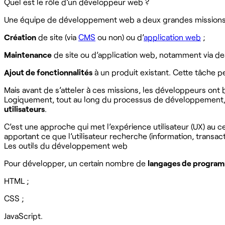
Quel est le rôle d’un développeur web ?
Une équipe de développement web a deux grandes missions
Création
de site (via
CMS
ou non) ou d’
application web
;
Maintenance
de site ou d’application web, notamment via des
Ajout de fonctionnalités
à un produit existant. Cette tâche pe
Mais avant de s’atteler à ces missions, les développeurs ont 
Logiquement, tout au long du processus de développement, l’é
utilisateurs
.
C’est une approche qui met l’expérience utilisateur (UX) au ce
apportant ce que l’utilisateur recherche (information, transacti
Les outils du développement web
Pour développer, un certain nombre de
langages de progra
HTML ;
CSS ;
JavaScript.