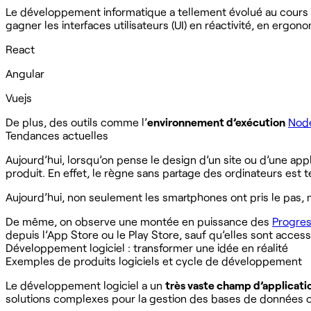
Le développement informatique a tellement évolué au cours de
gagner les interfaces utilisateurs (UI) en réactivité, en ergo
React
Angular
Vuejs
De plus, des outils comme l’
environnement d’exécution
Node
Tendances actuelles
Aujourd’hui, lorsqu’on pense le design d’un site ou d’une appli
produit. En effet, le règne sans partage des ordinateurs est
Aujourd’hui, non seulement les smartphones ont pris le pas, mai
De même, on observe une montée en puissance des
Progre
depuis l’App Store ou le Play Store, sauf qu’elles sont acces
Développement logiciel : transformer une idée en réalité
Exemples de produits logiciels et cycle de développement
Le développement logiciel a un
très vaste champ d’applicati
solutions complexes pour la gestion des bases de données o