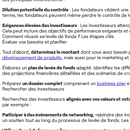
Dilution potentielle du contrôle
: Les fondateurs cèdent une p
terme, les fondateurs peuvent même perdre le contrôle de le
Exigences élevées des investisseurs
: Les investisseurs atten
Cela peut inclure des objectifs de performance exigeants et d
Comment réussir sa levée de fonds ? Les étapes clés
Évaluer vos besoins et planifier
Tout d’abord,
déterminez le montant
dont vous avez besoin po
développement de produits
, mais aussi pour le marketing e
Élaborez un
plan de levée de fonds
adapté. Identifiez les dif
des projections financières détaillées et des scénarios de cr
Préparez
un dossier complet
comprenant un
business plan
e
Rechercher des investisseurs
Recherchez des investisseurs
alignés avec vos valeurs et votr
par exemple :
Participer à des événements de networking
, rejoindre des i
un soutien tout au long du processus de levée de fonds. Le