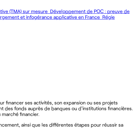
ative (TMA) sur mesure
Développement de POC : preuve de
gement et infogérance applicative en France
Régie
r financer ses activités, son expansion ou ses projets
ent des fonds auprès de banques ou d'institutions financières.
u marché financier.
ncement, ainsi que les différentes étapes pour réussir sa