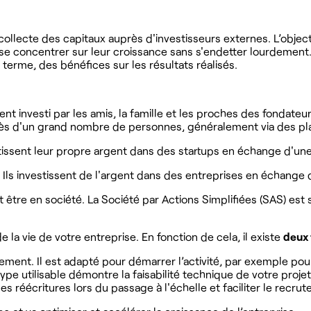
collecte des capitaux auprès d'investisseurs externes. L’objecti
 concentrer sur leur croissance sans s'endetter lourdement. E
 terme, des bénéfices sur les résultats réalisés.
ent investi par les amis, la famille et les proches des fondat
près d'un grand nombre de personnes, généralement via des pl
tissent leur propre argent dans des startups en échange d'une 
 Ils investissent de l'argent dans des entreprises en échange d
 être en société. La Société par Actions Simplifiées (SAS) est 
la vie de votre entreprise. En fonction de cela, il existe
deux
ncement. Il est adapté pour démarrer l’activité, par exemple p
e utilisable démontre la faisabilité technique de votre projet 
s réécritures lors du passage à l'échelle et faciliter le recru