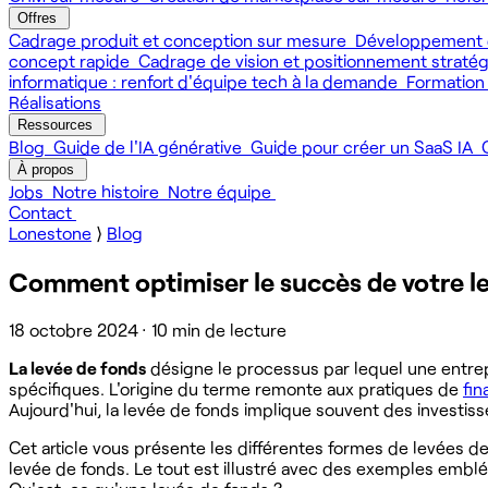
Offres
Cadrage produit et conception sur mesure
Développement 
concept rapide
Cadrage de vision et positionnement straté
informatique : renfort d'équipe tech à la demande
Formation
Réalisations
Ressources
Blog
Guide de l'IA générative
Guide pour créer un SaaS IA
À propos
Jobs
Notre histoire
Notre équipe
Contact
Lonestone
⟩
Blog
Comment optimiser le succès de votre le
18 octobre 2024
·
10 min de lecture
La levée de fonds
désigne le processus par lequel une entrepr
spécifiques. L'origine du terme remonte aux pratiques de
fin
Aujourd'hui, la levée de fonds implique souvent des investiss
Cet article vous présente les différentes formes de levées d
levée de fonds. Le tout est illustré avec des exemples embl