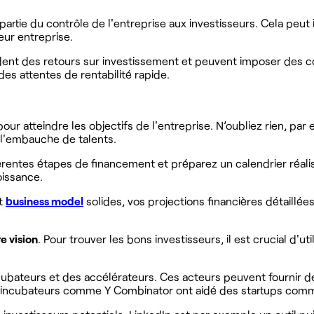
artie du contrôle de l'entreprise aux investisseurs. Cela peut 
ur entreprise.
dent des retours sur investissement et peuvent imposer des co
es attentes de rentabilité rapide.
ur atteindre les objectifs de l'entreprise. N’oubliez rien, pa
t l'embauche de talents.
férentes étapes de financement et préparez un calendrier réal
oissance.
t
business model
solides, vos projections financières détaillées
e vision
. Pour trouver les bons investisseurs, il est crucial d'
ncubateurs et des accélérateurs. Ces acteurs peuvent fournir de
s incubateurs comme Y Combinator ont aidé des startups comme