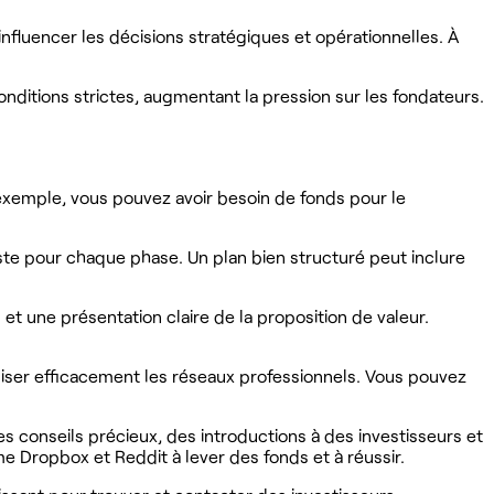
influencer les décisions stratégiques et opérationnelles. À
nditions strictes, augmentant la pression sur les fondateurs.
r exemple, vous pouvez avoir besoin de fonds pour le
iste pour chaque phase. Un plan bien structuré peut inclure
 et une présentation claire de la proposition de valeur.
utiliser efficacement les réseaux professionnels. Vous pouvez
s conseils précieux, des introductions à des investisseurs et
 Dropbox et Reddit à lever des fonds et à réussir.