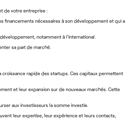
 de votre entreprise :
 les financements nécessaires à son développement et qui a
 développement, notamment à l’international.
enter sa part de marché.
la croissance rapide des startups. Ces capitaux permettent
pement et leur expansion sur de nouveaux marchés. Cette
ourser aux investisseurs la somme investie.
vent leur expertise, leur expérience et leurs contacts,