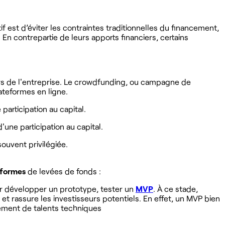
f est d’éviter les contraintes traditionnelles du financement,
n contrepartie de leurs apports financiers, certains
eurs de l'entreprise. Le crowdfunding, ou campagne de
ateformes en ligne.
participation au capital.
'une participation au capital.
souvent privilégiée.
 formes
de levées de fonds :
our développer un prototype, tester un
MVP
. À ce stade,
et rassure les investisseurs potentiels. En effet, un MVP bien
tement de talents techniques