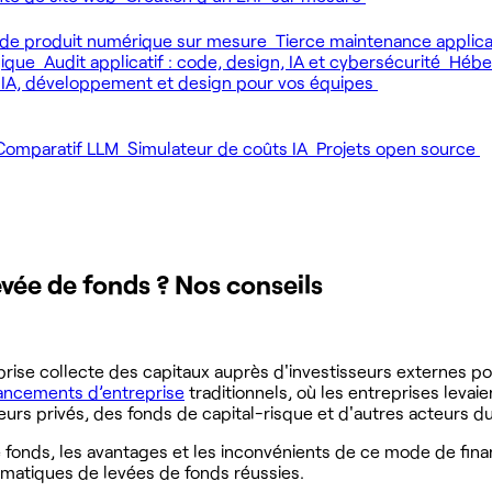
de produit numérique sur mesure
Tierce maintenance applic
gique
Audit applicatif : code, design, IA et cybersécurité
Héber
 IA, développement et design pour vos équipes
Comparatif LLM
Simulateur de coûts IA
Projets open source
vée de fonds ? Nos conseils
ise collecte des capitaux auprès d'investisseurs externes pou
ancements d’entreprise
traditionnels, où les entreprises levai
eurs privés, des fonds de capital-risque et d'autres acteurs d
e fonds, les avantages et les inconvénients de ce mode de fina
ématiques de levées de fonds réussies.