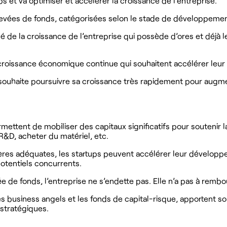
s et va optimiser et accélérer la croissance de l’entreprise.
evées de fonds, catégorisées selon le stade de développement
cé de la croissance de l’entreprise qui possède d’ores et déjà
croissance économique continue qui souhaitent accélérer leur
souhaite poursuivre sa croissance très rapidement pour augm
mettent de mobiliser des capitaux significatifs pour soutenir 
 R&D, acheter du matériel, etc.
ières adéquates, les startups peuvent accélérer leur dévelop
otentiels concurrents.
e de fonds, l’entreprise ne s’endette pas. Elle n’a pas à remb
s business angels et les fonds de capital-risque, apportent sou
 stratégiques.