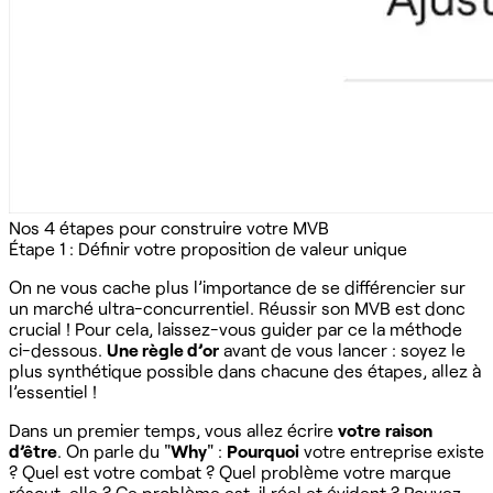
Nos 4 étapes pour construire votre MVB
Étape 1 : Définir votre proposition de valeur unique
On ne vous cache plus l’importance de se différencier sur
un marché ultra-concurrentiel. Réussir son MVB est donc
crucial ! Pour cela, laissez-vous guider par ce la méthode
ci-dessous.
Une règle d’or
avant de vous lancer : soyez le
plus synthétique possible dans chacune des étapes, allez à
l’essentiel !
Dans un premier temps, vous allez écrire
votre
raison
d’être
. On parle du "
Why
" :
Pourquoi
votre entreprise existe
? Quel est votre combat ? Quel problème votre marque
résout-elle ? Ce problème est-il réel et évident ? Pouvez-