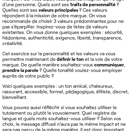
d’une personne. Quels sont ses
traits de personnalité
?
Quelles sont ses
valeurs
principales
? Ces valeurs
répondent à la mission de votre marque. On vous
recommande de choisir 3 valeurs prédominantes pour ne
pas s’éparpiller. Inspirez-vous de listes de valeurs
existantes. On vous donne quelques exemples : sécurité,
hédonisme, authenticité, exigence, liberté, transparence,
créativité.
Cet exercice sur la personnalité et les valeurs va vous
permettre maintenant de
définir le ton
et la voix de votre
marque. De quelle manière souhaitez-vous
communiquer
,
prendre la parole
? Quelle tonalité voulez-vous employer
auprès de votre public ?
Voici quelques exemples : un ton amical, chaleureux,
rassurant, accessible, formel, pédagogique, élitiste, discret,
bienveillant.
Vous pouvez aussi réfléchir si vous souhaitez utiliser le
tutoiement ou plutôt le vouvoiement. Quel registre de
langue et quels mots souhaitez-vous utiliser ? Selon vos
choix, le message diffusé n’aura pas le même impact et ne
sera pas perçu de la même manière. Il est donc important