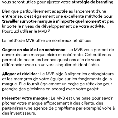
vous seront utiles pour ajuster votre
stratégie de branding
.
Bien que particulièrement adaptée au lancement d’une
entreprise, c’est également une excellente méthode pour
travailler sur votre marque à n’importe quel moment
et peu
importe le niveau de développement de votre activité.
Pourquoi utiliser le MVB ?
La méthode MVB offre de nombreux bénéfices :
Gagner en clarté et en cohérence
: Le MVB vous permet de
construire une marque claire et cohérente. Cet outil vous
permet de poser les bonnes questions afin de vous
différencier avec un univers singulier et identifiable.
Aligner
et décider
: Le MVB aide à aligner les cofondateurs
et les membres de votre équipe sur les fondements de la
marque. Elle fournit également un cadre de réflexion pour
prendre des décisions en accord avec votre projet.
Présenter votre marque
: Le MVB est une base pour savoir
pitcher votre marque efficacement à des clients, des
partenaires (une agence de graphisme par exemple) voire à
des investisseurs.