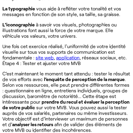
La typographie
vous aide à refléter votre tonalité et vos
messages en fonction de son style, sa taille, sa graisse.
L’iconographie
à savoir vos visuels, photographies ou
illustrations font aussi la force de votre marque. Elle
véhicule vos valeurs, votre univers.
Une fois cet exercice réalisé, l'uniformité de votre identité
visuelle sur tous vos supports de communication est
fondamentale :
site web
,
application
, réseaux sociaux, etc.
Étape 4 : Tester et ajuster votre MVB
C’est maintenant le moment tant attendu : tester le résultat
de vos efforts avec
l’enquête de perception de la marque
.
Selon vos ressources, elle peut prendre différentes formes
: questionnaire en ligne, entretiens individuels, groupes de
discussion, baromètre de notoriété… Cette étape est
intéressante pour
prendre du recul et évaluer la perception
de votre public
sur votre MVB. Vous pouvez aussi la tester
auprès de vos salariés, partenaires ou même investisseurs.
Votre objectif est d’interviewer un maximum de personnes
et d’
analyser les retours
afin de valider des éléments de
votre MVB ou identifier des incohérences.