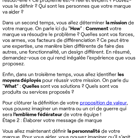
vous le définir ? Qui sont les personnes que votre marque
va aider ?
Dans un second temps, vous allez déterminer
la mission
de
votre marque. On parle ici du "
How
" :
Comment
votre
marque va résoudre le problème ? Quelles sont vos forces,
vos armes, vos facteurs de différenciation ? Ce peut être
une expertise, une manière bien différente de faire des
autres, une fonctionnalité, un design différent. En résumé,
demandez-vous ce qui rend inégalée l’expérience que vous
proposez.
Enfin, dans un troisième temps, vous allez identifier
les
moyens déployés
pour réussir votre mission. On parle du
“
What
” :
Quelles
sont vos solutions ? Quels sont vos
produits ou services proposés ?
Pour clôturer la définition de votre
proposition de valeur
,
vous pouvez imaginer un mantra ou un cri de guerre qui
sera
l’emblème fédérateur
de votre équipe !
Étape 2 : Élaborer votre message de marque
Vous allez maintenant définir
la personnalité
de votre
marque. Pour vous aider, vous pouvez imaginer qu’il s’agit