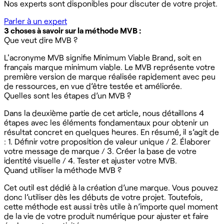
Nos experts sont disponibles pour discuter de votre projet.
Parler à un expert
3 choses à savoir sur la méthode MVB :
Que veut dire MVB ?
L'acronyme MVB signifie Minimum Viable Brand, soit en
français marque minimum viable. Le MVB représente votre
première version de marque réalisée rapidement avec peu
de ressources, en vue d’être testée et améliorée.
Quelles sont les étapes d’un MVB ?
Dans la deuxième partie de cet article, nous détaillons 4
étapes avec les éléments fondamentaux pour obtenir un
résultat concret en quelques heures. En résumé, il s’agit de
: 1. Définir votre proposition de valeur unique / 2. Élaborer
votre message de marque / 3. Créer la base de votre
identité visuelle / 4. Tester et ajuster votre MVB.
Quand utiliser la méthode MVB ?
Cet outil est dédié à la création d’une marque. Vous pouvez
donc l’utiliser dès les débuts de votre projet. Toutefois,
cette méthode est aussi très utile à n’importe quel moment
de la vie de votre produit numérique pour ajuster et faire