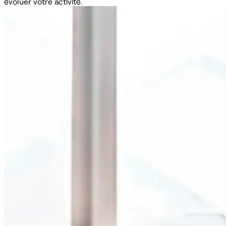
évoluer votre activité.