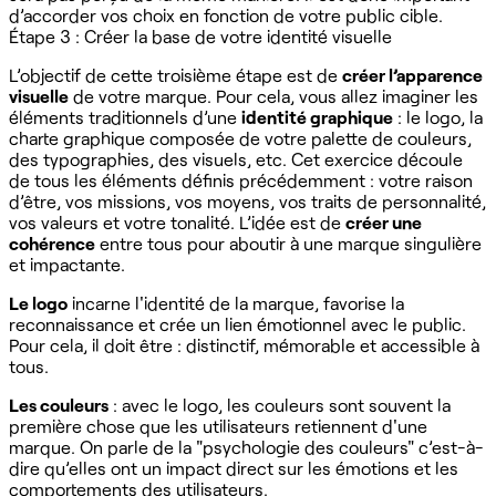
d’accorder vos choix en fonction de votre public cible.
Étape 3 : Créer la base de votre identité visuelle
L’objectif de cette troisième étape est de
créer l’apparence
visuelle
de votre marque. Pour cela, vous allez imaginer les
éléments traditionnels d’une
identité graphique
: le logo, la
charte graphique composée de votre palette de couleurs,
des typographies, des visuels, etc. Cet exercice découle
de tous les éléments définis précédemment : votre raison
d’être, vos missions, vos moyens, vos traits de personnalité,
vos valeurs et votre tonalité. L’idée est de
créer une
cohérence
entre tous pour aboutir à une marque singulière
et impactante.
Le logo
incarne l'identité de la marque, favorise la
reconnaissance et crée un lien émotionnel avec le public.
Pour cela, il doit être : distinctif, mémorable et accessible à
tous.
Les couleurs
: avec le logo, les couleurs sont souvent la
première chose que les utilisateurs retiennent d'une
marque. On parle de la "psychologie des couleurs" c’est-à-
dire qu’elles ont un impact direct sur les émotions et les
comportements des utilisateurs.