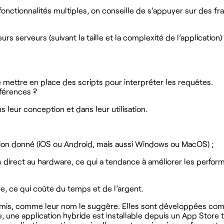
ux fonctionnalités multiples, on conseille de s’appuyer sur de
eurs serveurs (suivant la taille et la complexité de l’applicati
mettre en place des scripts pour interpréter les requêtes.
fférences ?
ns leur conception et dans leur utilisation.
ion donné (iOS ou Android, mais aussi Windows ou MacOS) ;
accès direct au hardware, ce qui a tendance à améliorer les per
, ce qui coûte du temps et de l’argent.
romis, comme leur nom le suggère. Elles sont développées co
 une application hybride est installable depuis un App Store 