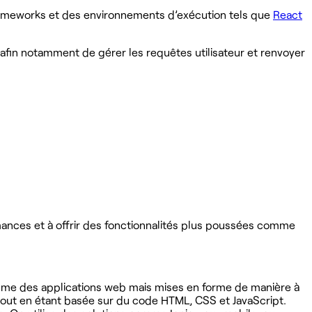
s frameworks et des environnements d’exécution tels que
React
on) afin notamment de gérer les requêtes utilisateur et renvoyer
formances et à offrir des fonctionnalités plus poussées comme
mme des applications web mais mises en forme de manière à
tout en étant basée sur du code HTML, CSS et JavaScript.