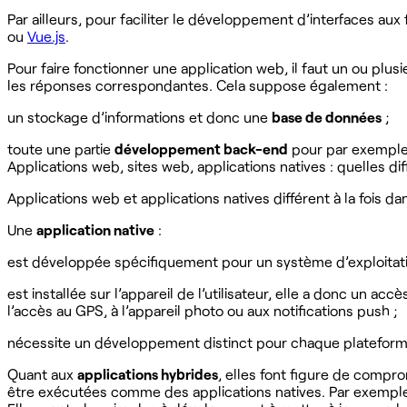
Par ailleurs, pour faciliter le développement d’interfaces a
ou
Vue.js
.
Pour faire fonctionner une application web, il faut un ou plusi
les réponses correspondantes. Cela suppose également :
un stockage d’informations et donc une
base de données
;
toute une partie
développement back-end
pour par exemple 
Applications web, sites web, applications natives : quelles di
Applications web et applications natives différent à la fois da
Une
application native
:
est développée spécifiquement pour un système d’exploitat
est installée sur l’appareil de l’utilisateur, elle a donc un 
l’accès au GPS, à l’appareil photo ou aux notifications push ;
nécessite un développement distinct pour chaque plateforme
Quant aux
applications hybrides
, elles font figure de comp
être exécutées comme des applications natives. Par exemple,