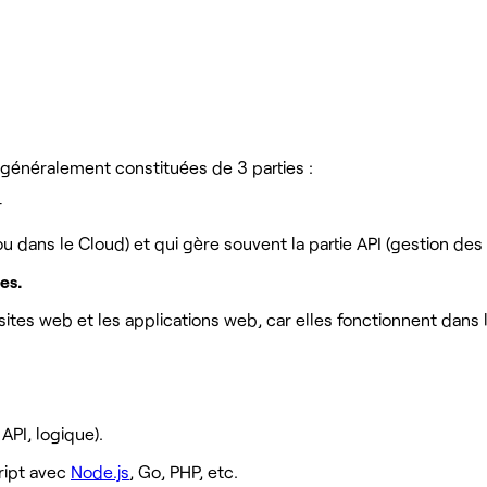
st généralement constituées de 3 parties :
r
 (ou dans le Cloud) et qui gère souvent la partie API (gestion d
es.
sites web et les applications web, car elles fonctionnent dans 
API, logique).
cript avec
Node.js
, Go, PHP, etc.