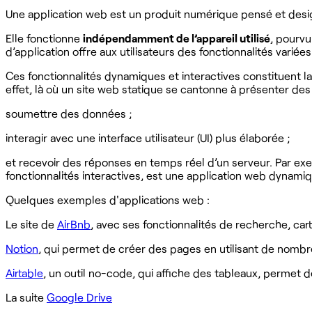
Une application web est un produit numérique pensé et des
Elle fonctionne
indépendamment de l’appareil utilisé
, pourvu
d’application offre aux utilisateurs des fonctionnalités vari
Ces fonctionnalités dynamiques et interactives constituent la
effet, là où un site web statique se cantonne à présenter des i
soumettre des données ;
interagir avec une interface utilisateur (UI) plus élaborée ;
et recevoir des réponses en temps réel d’un serveur. Par exe
fonctionnalités interactives, est une application web dynami
Quelques exemples d'applications web :
Le site de
AirBnb
, avec ses fonctionnalités de recherche, ca
Notion
, qui permet de créer des pages en utilisant de nomb
Airtable
, un outil no-code, qui affiche des tableaux, permet 
La suite
Google Drive