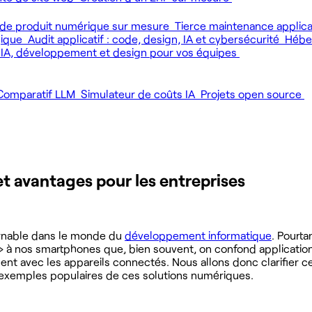
de produit numérique sur mesure
Tierce maintenance applic
gique
Audit applicatif : code, design, IA et cybersécurité
Héber
 IA, développement et design pour vos équipes
Comparatif LLM
Simulateur de coûts IA
Projets open source
et avantages pour les entreprises
rnable dans le monde du
développement informatique
. Pourt
n » à nos smartphones que, bien souvent, on confond applicati
mment avec les appareils connectés. Nous allons donc clarifier c
 exemples populaires de ces solutions numériques.