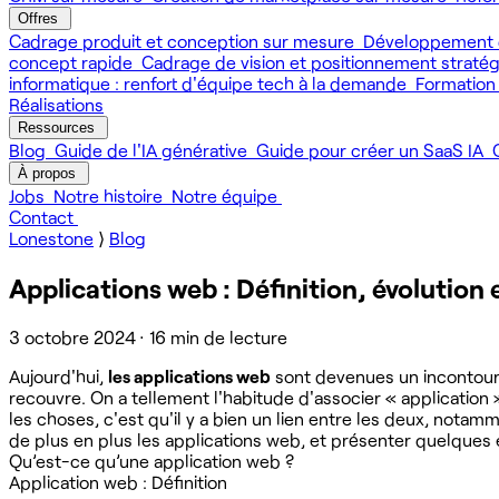
Offres
Cadrage produit et conception sur mesure
Développement 
concept rapide
Cadrage de vision et positionnement straté
informatique : renfort d'équipe tech à la demande
Formation
Réalisations
Ressources
Blog
Guide de l'IA générative
Guide pour créer un SaaS IA
À propos
Jobs
Notre histoire
Notre équipe
Contact
Lonestone
⟩
Blog
Applications web : Définition, évolution 
3 octobre 2024
·
16 min de lecture
Aujourd'hui,
les applications web
sont devenues un incontou
recouvre. On a tellement l'habitude d'associer « applicatio
les choses, c'est qu'il y a bien un lien entre les deux, nota
de plus en plus les applications web, et présenter quelques
Qu’est-ce qu’une application web ?
Application web : Définition