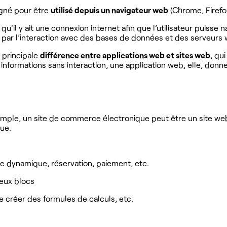
igné pour être
utilisé depuis un navigateur web
(Chrome, Firefox
 qu'il y ait une connexion internet afin que l’utilisateur puisse 
ées par l’interaction avec des bases de données et des serveurs
 principale
différence entre applications web et sites web
, qu
nformations sans interaction, une application web, elle, donne à
mple, un site de commerce électronique peut être un site web 
que.
rte dynamique, réservation, paiement, etc.
reux blocs
de créer des formules de calculs, etc.