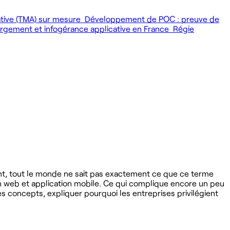
ative (TMA) sur mesure
Développement de POC : preuve de
gement et infogérance applicative en France
Régie
ant, tout le monde ne sait pas exactement ce que ce terme
on web et application mobile. Ce qui complique encore un peu
es concepts, expliquer pourquoi les entreprises privilégient