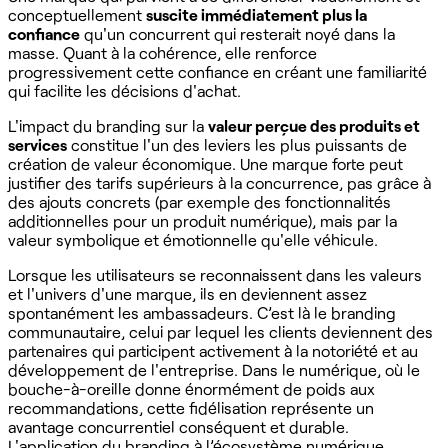
conceptuellement
suscite immédiatement plus la
confiance
qu'un concurrent qui resterait noyé dans la
masse. Quant à la cohérence, elle renforce
progressivement cette confiance en créant une familiarité
qui facilite les décisions d'achat.
L'impact du branding sur la
valeur perçue des produits et
services
constitue l'un des leviers les plus puissants de
création de valeur économique. Une marque forte peut
justifier des tarifs supérieurs à la concurrence, pas grâce à
des ajouts concrets (par exemple des fonctionnalités
additionnelles pour un produit numérique), mais par la
valeur symbolique et émotionnelle qu'elle véhicule.
Lorsque les utilisateurs se reconnaissent dans les valeurs
et l'univers d'une marque, ils en deviennent assez
spontanément les ambassadeurs. C’est là le branding
communautaire, celui par lequel les clients deviennent des
partenaires qui participent activement à la notoriété et au
développement de l'entreprise. Dans le numérique, où le
bouche-à-oreille donne énormément de poids aux
recommandations, cette fidélisation représente un
avantage concurrentiel conséquent et durable.
L'application du branding à l’écosystème numérique