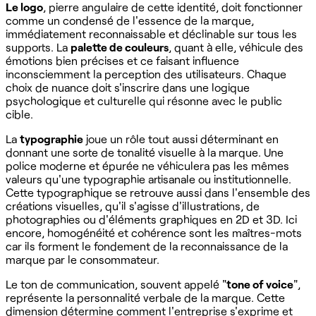
Le logo
, pierre angulaire de cette identité, doit fonctionner
comme un condensé de l'essence de la marque,
immédiatement reconnaissable et déclinable sur tous les
supports. La
palette de couleurs
, quant à elle, véhicule des
émotions bien précises et ce faisant influence
inconsciemment la perception des utilisateurs. Chaque
choix de nuance doit s'inscrire dans une logique
psychologique et culturelle qui résonne avec le public
cible.
La
typographie
joue un rôle tout aussi déterminant en
donnant une sorte de tonalité visuelle à la marque. Une
police moderne et épurée ne véhiculera pas les mêmes
valeurs qu'une typographie artisanale ou institutionnelle.
Cette typographique se retrouve aussi dans l'ensemble des
créations visuelles, qu'il s'agisse d'illustrations, de
photographies ou d'éléments graphiques en 2D et 3D. Ici
encore, homogénéité et cohérence sont les maîtres-mots
car ils forment le fondement de la reconnaissance de la
marque par le consommateur.
Le ton de communication, souvent appelé "
tone of voice
",
représente la personnalité verbale de la marque. Cette
dimension détermine comment l'entreprise s'exprime et