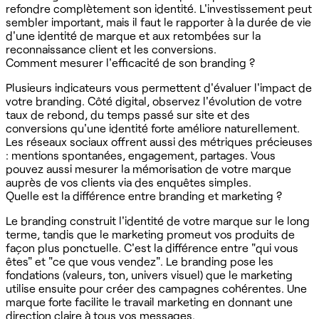
refondre complètement son identité. L'investissement peut
sembler important, mais il faut le rapporter à la durée de vie
d'une identité de marque et aux retombées sur la
reconnaissance client et les conversions.
Comment mesurer l'efficacité de son branding ?
Plusieurs indicateurs vous permettent d'évaluer l'impact de
votre branding. Côté digital, observez l'évolution de votre
taux de rebond, du temps passé sur site et des
conversions qu'une identité forte améliore naturellement.
Les réseaux sociaux offrent aussi des métriques précieuses
: mentions spontanées, engagement, partages. Vous
pouvez aussi mesurer la mémorisation de votre marque
auprès de vos clients via des enquêtes simples.
Quelle est la différence entre branding et marketing ?
Le branding construit l'identité de votre marque sur le long
terme, tandis que le marketing promeut vos produits de
façon plus ponctuelle. C'est la différence entre "qui vous
êtes" et "ce que vous vendez". Le branding pose les
fondations (valeurs, ton, univers visuel) que le marketing
utilise ensuite pour créer des campagnes cohérentes. Une
marque forte facilite le travail marketing en donnant une
direction claire à tous vos messages.