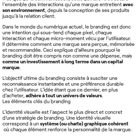
l'ensemble des interactions qu'une marque entretient
avec
son environnement
, depuis la conception de ses produits
jusqu'à la relation client.
Dans le monde du numérique actuel, le branding est donc
une intention qui sous-tend chaque pixel, chaque
interaction et chaque micro-moment vécu par l'utilisateur.
Il détermine comment une marque sera perçue, mémorisée
et recommandée. Ceci explique d’ailleurs pourquoi le
branding doit être compris non comme une dépense, mais
comme un investissement à long terme dans un capital
marque
.
L'objectif ultime du branding consiste à susciter une
reconnaissance instantanée et une préférence durable
chez l’utilisateur. L’idée étant que ce dernier, en plus
d’acheter,
adhère à tout un univers de valeurs
.
Les éléments clés du branding
L'identité visuelle est l'aspect le plus direct et concret
d’une stratégie de branding. Une identité visuelle
correspond à un
système (ou charte) graphique cohérent
où chaque élément renforce la personnalité de la marque.