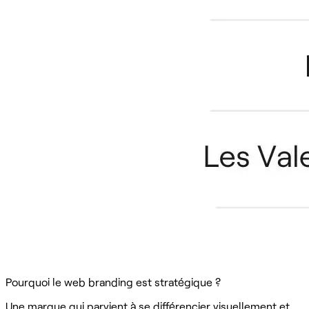
Pourquoi le web branding est stratégique ?
Une marque qui parvient à se différencier visuellement et