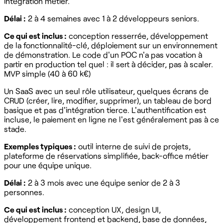
intégration métier.
Délai :
2 à 4 semaines avec 1 à 2 développeurs seniors.
Ce qui est inclus :
conception resserrée, développement
de la fonctionnalité-clé, déploiement sur un environnement
de démonstration. Le code d'un POC n'a pas vocation à
partir en production tel quel : il sert à décider, pas à scaler.
MVP simple (40 à 60 k€)
Un SaaS avec un seul rôle utilisateur, quelques écrans de
CRUD (créer, lire, modifier, supprimer), un tableau de bord
basique et pas d'intégration tierce. L'authentification est
incluse, le paiement en ligne ne l'est généralement pas à ce
stade.
Exemples typiques :
outil interne de suivi de projets,
plateforme de réservations simplifiée, back-office métier
pour une équipe unique.
Délai :
2 à 3 mois avec une équipe senior de 2 à 3
personnes.
Ce qui est inclus :
conception UX, design UI,
développement frontend et backend, base de données,