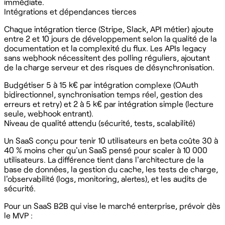
immédiate.
Intégrations et dépendances tierces
Chaque intégration tierce (Stripe, Slack, API métier) ajoute
entre 2 et 10 jours de développement selon la qualité de la
documentation et la complexité du flux. Les APIs legacy
sans webhook nécessitent des polling réguliers, ajoutant
de la charge serveur et des risques de désynchronisation.
Budgétiser 5 à 15 k€ par intégration complexe (OAuth
bidirectionnel, synchronisation temps réel, gestion des
erreurs et retry) et 2 à 5 k€ par intégration simple (lecture
seule, webhook entrant).
Niveau de qualité attendu (sécurité, tests, scalabilité)
Un SaaS conçu pour tenir 10 utilisateurs en beta coûte 30 à
40 % moins cher qu'un SaaS pensé pour scaler à 10 000
utilisateurs. La différence tient dans l'architecture de la
base de données, la gestion du cache, les tests de charge,
l'observabilité (logs, monitoring, alertes), et les audits de
sécurité.
Pour un SaaS B2B qui vise le marché enterprise, prévoir dès
le MVP :