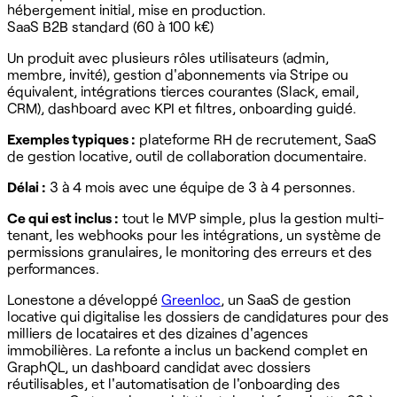
hébergement initial, mise en production.
SaaS B2B standard (60 à 100 k€)
Un produit avec plusieurs rôles utilisateurs (admin,
membre, invité), gestion d'abonnements via Stripe ou
équivalent, intégrations tierces courantes (Slack, email,
CRM), dashboard avec KPI et filtres, onboarding guidé.
Exemples typiques :
plateforme RH de recrutement, SaaS
de gestion locative, outil de collaboration documentaire.
Délai :
3 à 4 mois avec une équipe de 3 à 4 personnes.
Ce qui est inclus :
tout le MVP simple, plus la gestion multi-
tenant, les webhooks pour les intégrations, un système de
permissions granulaires, le monitoring des erreurs et des
performances.
Lonestone a développé
Greenloc
, un SaaS de gestion
locative qui digitalise les dossiers de candidatures pour des
milliers de locataires et des dizaines d'agences
immobilières. La refonte a inclus un backend complet en
GraphQL, un dashboard candidat avec dossiers
réutilisables, et l'automatisation de l'onboarding des