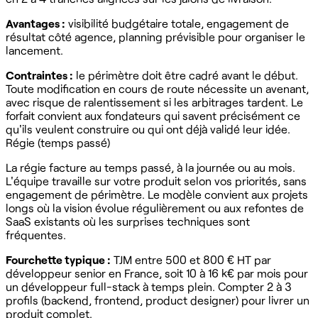
Avantages :
visibilité budgétaire totale, engagement de
résultat côté agence, planning prévisible pour organiser le
lancement.
Contraintes :
le périmètre doit être cadré avant le début.
Toute modification en cours de route nécessite un avenant,
avec risque de ralentissement si les arbitrages tardent. Le
forfait convient aux fondateurs qui savent précisément ce
qu'ils veulent construire ou qui ont déjà validé leur idée.
Régie (temps passé)
La régie facture au temps passé, à la journée ou au mois.
L'équipe travaille sur votre produit selon vos priorités, sans
engagement de périmètre. Le modèle convient aux projets
longs où la vision évolue régulièrement ou aux refontes de
SaaS existants où les surprises techniques sont
fréquentes.
Fourchette typique :
TJM entre 500 et 800 € HT par
développeur senior en France, soit 10 à 16 k€ par mois pour
un développeur full-stack à temps plein. Compter 2 à 3
profils (backend, frontend, product designer) pour livrer un
produit complet.