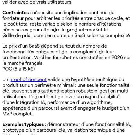
valider avec de vrais utilisateurs.
Contraintes :
nécessite une implication continue du
fondateur pour arbitrer les priorités entre chaque cycle, et
le coût total reste variable selon le nombre d'itérations
nécessaires pour atteindre le product-market fit.
Grille de prix : combien coûte un SaaS selon sa complexité
Le prix d'un SaaS dépend surtout du nombre de
fonctionnalités critiques et de la complexité de leur
orchestration. Voici les fourchettes constatées en 2026 sur
le marché français.
POC (5 à 15 k€)
Un
proof of concept
valide une hypothèse technique ou
produit sur un périmètre minimal : une seule fonctionnalité-
clé, souvent sans authentification robuste ni gestion multi-
utilisateurs. L'objectif est de lever un risque (faisabilité
d'une intégration IA, performance d'un algorithme,
appétence d'un parcours) avant d'engager le budget d'un
MVP complet.
Exemples typiques :
démonstrateur d'une fonctionnalité IA,
prototype d'un parcours-clé, validation technique d'une