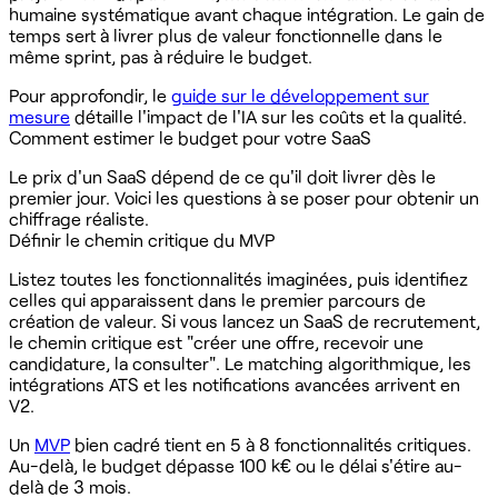
humaine systématique avant chaque intégration. Le gain de
temps sert à livrer plus de valeur fonctionnelle dans le
même sprint, pas à réduire le budget.
Pour approfondir, le
guide sur le développement sur
mesure
détaille l'impact de l'IA sur les coûts et la qualité.
Comment estimer le budget pour votre SaaS
Le prix d'un SaaS dépend de ce qu'il doit livrer dès le
premier jour. Voici les questions à se poser pour obtenir un
chiffrage réaliste.
Définir le chemin critique du MVP
Listez toutes les fonctionnalités imaginées, puis identifiez
celles qui apparaissent dans le premier parcours de
création de valeur. Si vous lancez un SaaS de recrutement,
le chemin critique est "créer une offre, recevoir une
candidature, la consulter". Le matching algorithmique, les
intégrations ATS et les notifications avancées arrivent en
V2.
Un
MVP
bien cadré tient en 5 à 8 fonctionnalités critiques.
Au-delà, le budget dépasse 100 k€ ou le délai s'étire au-
delà de 3 mois.