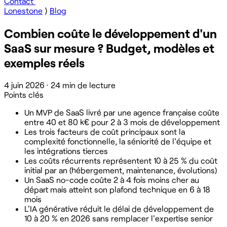
Contact
Lonestone
⟩
Blog
Combien coûte le développement d'un
SaaS sur mesure ? Budget, modèles et
exemples réels
4 juin 2026
·
24 min de lecture
Points clés
Un MVP de SaaS livré par une agence française coûte
entre 40 et 80 k€ pour 2 à 3 mois de développement
Les trois facteurs de coût principaux sont la
complexité fonctionnelle, la séniorité de l'équipe et
les intégrations tierces
Les coûts récurrents représentent 10 à 25 % du coût
initial par an (hébergement, maintenance, évolutions)
Un SaaS no-code coûte 2 à 4 fois moins cher au
départ mais atteint son plafond technique en 6 à 18
mois
L'IA générative réduit le délai de développement de
10 à 20 % en 2026 sans remplacer l'expertise senior