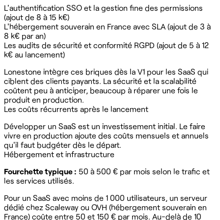
L'authentification SSO et la gestion fine des permissions
(ajout de 8 à 15 k€)
L'hébergement souverain en France avec SLA (ajout de 3 à
8 k€ par an)
Les audits de sécurité et conformité RGPD (ajout de 5 à 12
k€ au lancement)
Lonestone intègre ces briques dès la V1 pour les SaaS qui
ciblent des clients payants. La sécurité et la scalabilité
coûtent peu à anticiper, beaucoup à réparer une fois le
produit en production.
Les coûts récurrents après le lancement
Développer un SaaS est un investissement initial. Le faire
vivre en production ajoute des coûts mensuels et annuels
qu'il faut budgéter dès le départ.
Hébergement et infrastructure
Fourchette typique :
50 à 500 € par mois selon le trafic et
les services utilisés.
Pour un SaaS avec moins de 1 000 utilisateurs, un serveur
dédié chez Scaleway ou OVH (hébergement souverain en
France) coûte entre 50 et 150 € par mois. Au-delà de 10