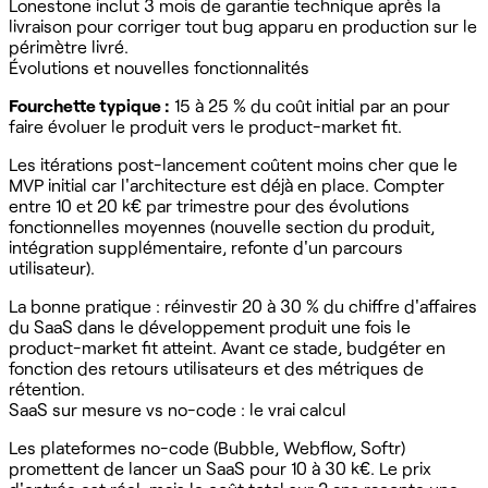
Lonestone inclut 3 mois de garantie technique après la
livraison pour corriger tout bug apparu en production sur le
périmètre livré.
Évolutions et nouvelles fonctionnalités
Fourchette typique :
15 à 25 % du coût initial par an pour
faire évoluer le produit vers le product-market fit.
Les itérations post-lancement coûtent moins cher que le
MVP initial car l'architecture est déjà en place. Compter
entre 10 et 20 k€ par trimestre pour des évolutions
fonctionnelles moyennes (nouvelle section du produit,
intégration supplémentaire, refonte d'un parcours
utilisateur).
La bonne pratique : réinvestir 20 à 30 % du chiffre d'affaires
du SaaS dans le développement produit une fois le
product-market fit atteint. Avant ce stade, budgéter en
fonction des retours utilisateurs et des métriques de
rétention.
SaaS sur mesure vs no-code : le vrai calcul
Les plateformes no-code (Bubble, Webflow, Softr)
promettent de lancer un SaaS pour 10 à 30 k€. Le prix