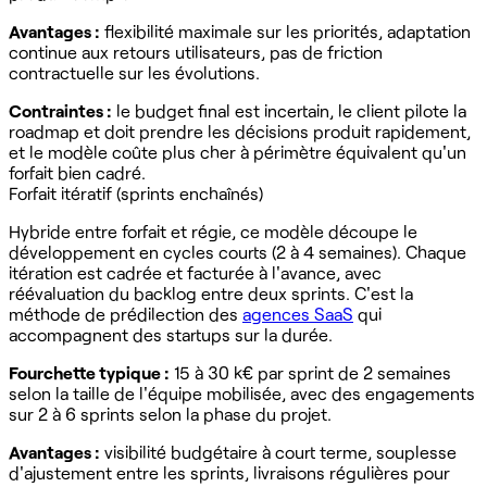
Avantages :
flexibilité maximale sur les priorités, adaptation
continue aux retours utilisateurs, pas de friction
contractuelle sur les évolutions.
Contraintes :
le budget final est incertain, le client pilote la
roadmap et doit prendre les décisions produit rapidement,
et le modèle coûte plus cher à périmètre équivalent qu'un
forfait bien cadré.
Forfait itératif (sprints enchaînés)
Hybride entre forfait et régie, ce modèle découpe le
développement en cycles courts (2 à 4 semaines). Chaque
itération est cadrée et facturée à l'avance, avec
réévaluation du backlog entre deux sprints. C'est la
méthode de prédilection des
agences SaaS
qui
accompagnent des startups sur la durée.
Fourchette typique :
15 à 30 k€ par sprint de 2 semaines
selon la taille de l'équipe mobilisée, avec des engagements
sur 2 à 6 sprints selon la phase du projet.
Avantages :
visibilité budgétaire à court terme, souplesse
d'ajustement entre les sprints, livraisons régulières pour