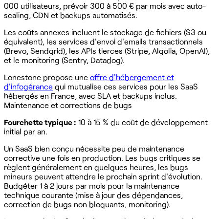
000 utilisateurs, prévoir 300 à 500 € par mois avec auto-
scaling, CDN et backups automatisés.
Les coûts annexes incluent le stockage de fichiers (S3 ou
équivalent), les services d'envoi d'emails transactionnels
(Brevo, Sendgrid), les APIs tierces (Stripe, Algolia, OpenAI),
et le monitoring (Sentry, Datadog).
Lonestone propose une
offre d'hébergement et
d'infogérance
qui mutualise ces services pour les SaaS
hébergés en France, avec SLA et backups inclus.
Maintenance et corrections de bugs
Fourchette typique :
10 à 15 % du coût de développement
initial par an.
Un SaaS bien conçu nécessite peu de maintenance
corrective une fois en production. Les bugs critiques se
règlent généralement en quelques heures, les bugs
mineurs peuvent attendre le prochain sprint d'évolution.
Budgéter 1 à 2 jours par mois pour la maintenance
technique courante (mise à jour des dépendances,
correction de bugs non bloquants, monitoring).