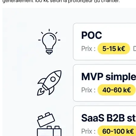
généralement 100 k€ selon la profondeur du chantier.