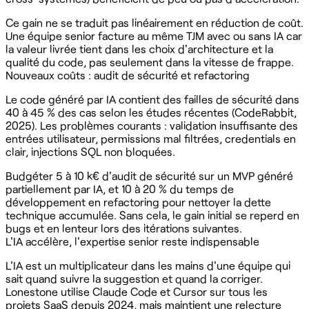
Ce gain ne se traduit pas linéairement en réduction de coût.
Une équipe senior facture au même TJM avec ou sans IA car
la valeur livrée tient dans les choix d'architecture et la
qualité du code, pas seulement dans la vitesse de frappe.
Nouveaux coûts : audit de sécurité et refactoring
Le code généré par IA contient des failles de sécurité dans
40 à 45 % des cas selon les études récentes (CodeRabbit,
2025). Les problèmes courants : validation insuffisante des
entrées utilisateur, permissions mal filtrées, credentials en
clair, injections SQL non bloquées.
Budgéter 5 à 10 k€ d'audit de sécurité sur un MVP généré
partiellement par IA, et 10 à 20 % du temps de
développement en refactoring pour nettoyer la dette
technique accumulée. Sans cela, le gain initial se reperd en
bugs et en lenteur lors des itérations suivantes.
L'IA accélère, l'expertise senior reste indispensable
L'IA est un multiplicateur dans les mains d'une équipe qui
sait quand suivre la suggestion et quand la corriger.
Lonestone utilise Claude Code et Cursor sur tous les
projets SaaS depuis 2024, mais maintient une relecture