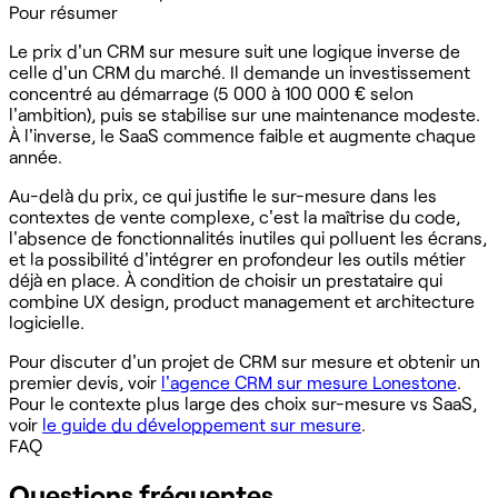
Pour résumer
Le prix d'un CRM sur mesure suit une logique inverse de
celle d'un CRM du marché. Il demande un investissement
concentré au démarrage (5 000 à 100 000 € selon
l'ambition), puis se stabilise sur une maintenance modeste.
À l'inverse, le SaaS commence faible et augmente chaque
année.
Au-delà du prix, ce qui justifie le sur-mesure dans les
contextes de vente complexe, c'est la maîtrise du code,
l'absence de fonctionnalités inutiles qui polluent les écrans,
et la possibilité d'intégrer en profondeur les outils métier
déjà en place. À condition de choisir un prestataire qui
combine UX design, product management et architecture
logicielle.
Pour discuter d'un projet de CRM sur mesure et obtenir un
premier devis, voir
l'agence CRM sur mesure Lonestone
.
Pour le contexte plus large des choix sur-mesure vs SaaS,
voir
le guide du développement sur mesure
.
FAQ
Questions fréquentes