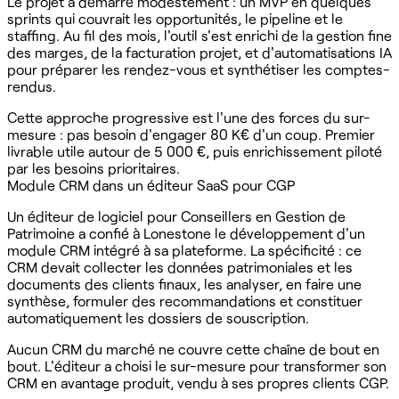
Le projet a démarré modestement : un MVP en quelques
sprints qui couvrait les opportunités, le pipeline et le
staffing. Au fil des mois, l'outil s'est enrichi de la gestion fine
des marges, de la facturation projet, et d'automatisations IA
pour préparer les rendez-vous et synthétiser les comptes-
rendus.
Cette approche progressive est l'une des forces du sur-
mesure : pas besoin d'engager 80 K€ d'un coup. Premier
livrable utile autour de 5 000 €, puis enrichissement piloté
par les besoins prioritaires.
Module CRM dans un éditeur SaaS pour CGP
Un éditeur de logiciel pour Conseillers en Gestion de
Patrimoine a confié à Lonestone le développement d'un
module CRM intégré à sa plateforme. La spécificité : ce
CRM devait collecter les données patrimoniales et les
documents des clients finaux, les analyser, en faire une
synthèse, formuler des recommandations et constituer
automatiquement les dossiers de souscription.
Aucun CRM du marché ne couvre cette chaîne de bout en
bout. L'éditeur a choisi le sur-mesure pour transformer son
CRM en avantage produit, vendu à ses propres clients CGP.