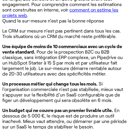
engagement. Pour comprendre comment les estimations
sont construites en interne, voir
comment on estime les
projets web
.
Quand le sur-mesure n'est pas la bonne réponse
Le CRM sur mesure n'est pas pertinent dans tous les cas.
Trois situations où un CRM du marché reste préférable.
Une équipe de moins de 10 commerciaux avec un cycle de
vente standard.
Pour de la prospection B2C ou B2B
classique, sans intégration ERP complexe, un Pipedrive ou
un HubSpot Starter à 15 $ par mois et par utilisateur fait
largement le job. Le sur-mesure démarre rentable autour
de 20-30 utilisateurs avec des spécificités métier.
Un processus métier qui change tous les mois.
Si
l'organisation commerciale n'est pas stabilisée, mieux vaut
s'appuyer sur la flexibilité d'un SaaS configurable que de
figer un développement qui sera obsolète en 6 mois.
Un budget qui ne couvre pas un premier livrable utile.
En
dessous de 5 000 €, le risque est de produire un outil
inachevé. Mieux vaut attendre, ou démarrer par une période
sur un SaaS le temps de stabiliser le besoin.