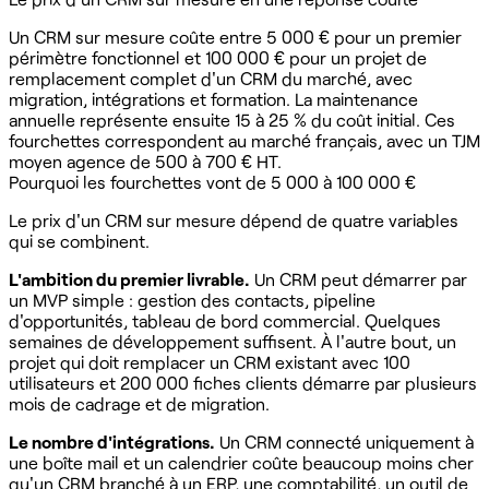
Un CRM sur mesure coûte entre 5 000 € pour un premier
périmètre fonctionnel et 100 000 € pour un projet de
remplacement complet d'un CRM du marché, avec
migration, intégrations et formation. La maintenance
annuelle représente ensuite 15 à 25 % du coût initial. Ces
fourchettes correspondent au marché français, avec un TJM
moyen agence de 500 à 700 € HT.
Pourquoi les fourchettes vont de 5 000 à 100 000 €
Le prix d'un CRM sur mesure dépend de quatre variables
qui se combinent.
L'ambition du premier livrable.
Un CRM peut démarrer par
un MVP simple : gestion des contacts, pipeline
d'opportunités, tableau de bord commercial. Quelques
semaines de développement suffisent. À l'autre bout, un
projet qui doit remplacer un CRM existant avec 100
utilisateurs et 200 000 fiches clients démarre par plusieurs
mois de cadrage et de migration.
Le nombre d'intégrations.
Un CRM connecté uniquement à
une boîte mail et un calendrier coûte beaucoup moins cher
qu'un CRM branché à un ERP, une comptabilité, un outil de