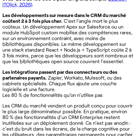
ITQlick, 2026
).
Les développements sur mesure dans le CRM du marché
coûtent 2 à 3 fois plus cher.
C'est l'angle mort le plus
coûteux. Un développement Apex sur Salesforce ou un
module HubSpot custom mobilise des compétences rares,
sur un environnement contraint, avec moins de
bibliothèques disponibles. Le même développement sur
une stack standard React + Node.js + TypeScript coûte 2 à
3 fois moins, parce que les développeurs sont nombreux et
que les bibliothèques open source couvrent l'essentiel.
Les intégrations passent par des connecteurs ou des
partenaires payants.
Zapier, Workato, Mulesoft, ou des
cabinets spécialisés. Chaque flux ajoute une couche
logicielle et une facture.
Les 80 % de fonctionnalités qu'on n'utilise pas
Les CRM du marché vendent un produit conçu pour couvrir
le plus large dénominateur possible. En pratique, environ
80 % des fonctionnalités d'un CRM Enterprise restent
inutilisées sur un déploiement donné. Ce n'est pas anodin :
c'est du bruit dans les écrans, de la charge cognitive pour
les utilisateurs, des paramétrages permanents pour cacher