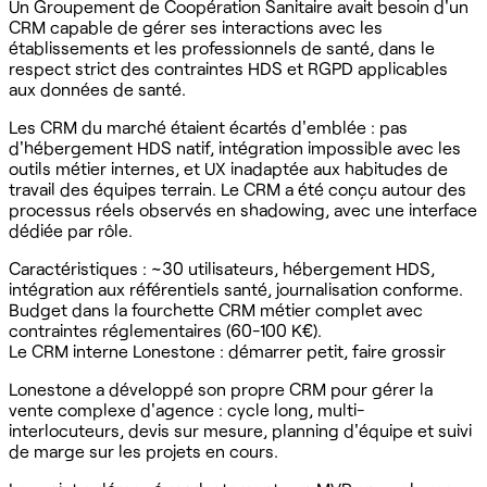
Un Groupement de Coopération Sanitaire avait besoin d'un
CRM capable de gérer ses interactions avec les
établissements et les professionnels de santé, dans le
respect strict des contraintes HDS et RGPD applicables
aux données de santé.
Les CRM du marché étaient écartés d'emblée : pas
d'hébergement HDS natif, intégration impossible avec les
outils métier internes, et UX inadaptée aux habitudes de
travail des équipes terrain. Le CRM a été conçu autour des
processus réels observés en shadowing, avec une interface
dédiée par rôle.
Caractéristiques : ~30 utilisateurs, hébergement HDS,
intégration aux référentiels santé, journalisation conforme.
Budget dans la fourchette CRM métier complet avec
contraintes réglementaires (60-100 K€).
Le CRM interne Lonestone : démarrer petit, faire grossir
Lonestone a développé son propre CRM pour gérer la
vente complexe d'agence : cycle long, multi-
interlocuteurs, devis sur mesure, planning d'équipe et suivi
de marge sur les projets en cours.