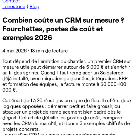
Contact
Lonestone
⟩
Blog
Combien coûte un CRM sur mesure ?
Fourchettes, postes de coût et
exemples 2026
4 mai 2026
·
13 min de lecture
Tout dépend de l'ambition du chantier. Un premier CRM sur
mesure utile peut démarrer autour de 5 000 € et s'enrichir
au fil des sprints. Quand il faut remplacer un Salesforce
déjà installé, avec migration de données, intégrations ERP
et formation des équipes, la facture monte à 50 000-100
000 €.
Cet écart de 1 à 20 n'est pas un signe de flou. Il reflète deux
logiques opposées : démarrer petit et faire grossir, ou
attaquer un projet de remplacement bien cadré dès le
départ. Cet article détaille les postes de coût, compare
avec les CRM du marché, et donne 3 exemples chiffrés de
projets concrets.
Le prix d'un CRM sur mesure en une réponse courte